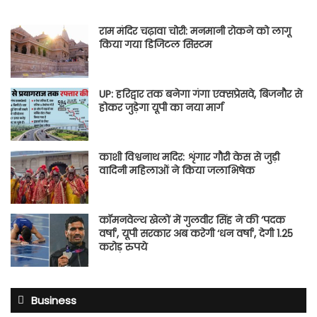
राम मंदिर चढ़ावा चोरी: मनमानी रोकने को लागू
किया गया डिजिटल सिस्टम
UP: हरिद्वार तक बनेगा गंगा एक्सप्रेसवे, बिजनौर से
होकर जुड़ेगा यूपी का नया मार्ग
काशी विश्वनाथ मदिर: शृंगार गौरी केस से जुड़ी
वादिनी महिलाओं ने किया जलाभिषेक
कॉमनवेल्थ खेलों में गुलवीर सिंह ने की ‘पदक
वर्षा’, यूपी सरकार अब करेगी ‘धन वर्षा’, देगी 1.25
करोड़ रुपये
Business