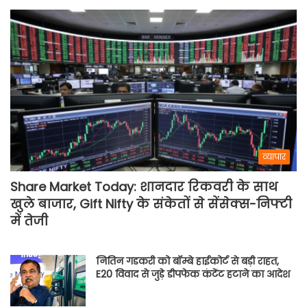
व्यापार
Share Market Today: शानदार रिकवरी के साथ
खुले बाजार, Gift Nifty के संकेतों से सेंसेक्स-निफ्टी
में तेजी
नितिन गडकरी को बॉम्बे हाईकोर्ट से बड़ी राहत,
E20 विवाद से जुड़े डीपफेक कंटेंट हटाने का आदेश