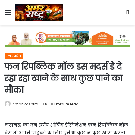
Menu
S
fo
उत्तर प्रदेश
फन रिपब्लिक मॉल इस मदर्स डे दे
रहा रहा खाने के साथ कुछ पाने का
मौका
Amar Rashtra
8
1 minute read
लखनऊ का वन स्टॉप शॉपिंग डेस्टिनेशन फन रिपब्लिक मॉल
वैसे तो अपने ग्राहकों के लिए हमेशा कुछ न कुछ
खास करता