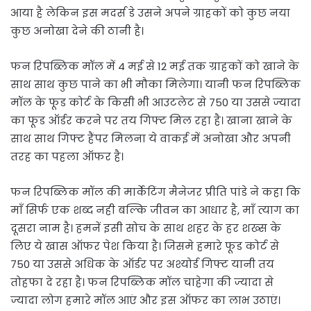
आया है लेकिन इस मदर्स डे उसने अपने ग्राहकों को कुछ नया
कुछ अनोखा देने की ठानी है।
फन रिपब्लिक मॉल में 4 मई से 12 मई तक ग्राहकों को खाने के
साथ साथ कुछ पाने का भी मौका मिलेगा। यानी फन रिपब्लिक
मॉल के फूड कोर्ट के किसी भी आउटलेट से 750 या उससे ज्यादा
का फूड ऑर्डर करने पर तय गिफ्ट मिल रहा है। खाना खाने के
साथ साथ गिफ्ट हैंपर मिलना ये वाकई में अनोखा और अपनी
तरह का पहला ऑफर है।
फन रिपब्लिक मॉल की मार्केटिंग मैनेजर प्रीति पांडे ने कहा कि
माँ सिर्फ एक शब्द नही बल्कि जीवन का आधार है, माँ त्याग का
दूसरा नाम है। हमनें इसी सोच के साथ शहर के हर शख्स के
लिए ये खास ऑफर पेश किया है। जिसमे हमारे फूड कोर्ट से
750 या उससे अधिक के ऑर्डर पर अश्योर्ड गिफ्ट यानी तय
तोहफा दे रहा है। फन रिपब्लिक मॉल चाहेगा की ज्यादा से
ज्यादा लोग हमारे मॉल आएं और इस ऑफर का लाभ उठाएं।