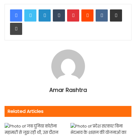
LinkedIn
Tumblr
Pinterest
Reddit
VKontakte
Share via Email
Print
Amar Rashtra
Related Articles