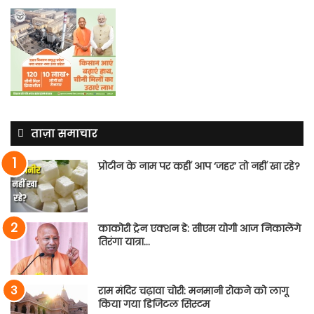
ताज़ा समाचार
प्रोटीन के नाम पर कहीं आप ‘जहर’ तो नहीं खा रहे?
काकोरी ट्रेन एक्शन डे: सीएम योगी आज निकालेंगे
तिरंगा यात्रा…
राम मंदिर चढ़ावा चोरी: मनमानी रोकने को लागू
किया गया डिजिटल सिस्टम