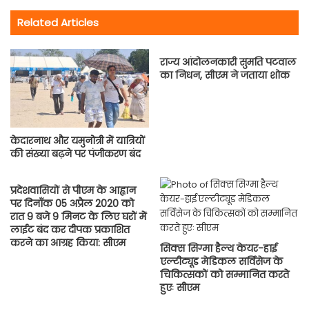
Related Articles
राज्य आंदोलनकारी सुमति पटवाल
का निधन, सीएम ने जताया शोक
केदारनाथ और यमुनोत्री में यात्रियों
की संख्या बढ़ने पर पंजीकरण बंद
प्रदेशवासियों से पीएम के आह्वान
पर दिनाँक 05 अप्रैल 2020 को
रात 9 बजे 9 मिनट के लिए घरों में
लाईट बंद कर दीपक प्रकाशित
करने का आग्रह किया: सीएम
सिक्स सिग्मा हैल्थ केयर-हाई
एल्टीट्यूड मेडिकल सर्विसेज के
चिकित्सकों को सम्मानित करते
हुएः सीएम