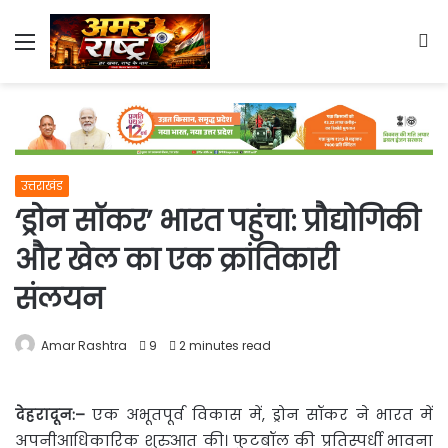
Menu
S
fo
उत्तराखंड
‘ड्रोन सॉकर’ भारत पहुंचा: प्रौद्योगिकी
और खेल का एक क्रांतिकारी
संलयन
Amar Rashtra
9
2 minutes read
देहरादून
:
–
एक अभूतपूर्व विकास में, ड्रोन सॉकर ने भारत में
अपनीआधिकारिक शुरुआत की। फुटबॉल की
प्रतिस्पर्धी भावना