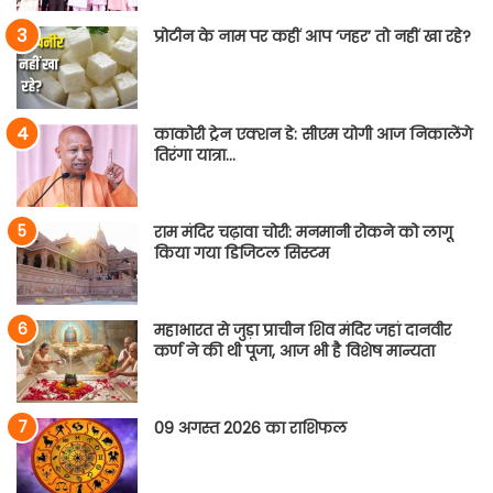
प्रोटीन के नाम पर कहीं आप ‘जहर’ तो नहीं खा रहे?
काकोरी ट्रेन एक्शन डे: सीएम योगी आज निकालेंगे
तिरंगा यात्रा…
राम मंदिर चढ़ावा चोरी: मनमानी रोकने को लागू
किया गया डिजिटल सिस्टम
महाभारत से जुड़ा प्राचीन शिव मंदिर जहां दानवीर
कर्ण ने की थी पूजा, आज भी है विशेष मान्यता
09 अगस्त 2026 का राशिफल