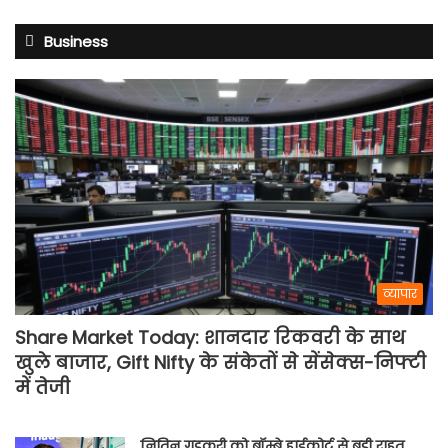
Business
व्यापार
Share Market Today: शानदार रिकवरी के साथ
खुले बाजार, Gift Nifty के संकेतों से सेंसेक्स-निफ्टी
में तेजी
नितिन गडकरी को बॉम्बे हाईकोर्ट से बड़ी राहत,