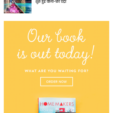
शुरू हुई वीजा-फ्री एंट्री