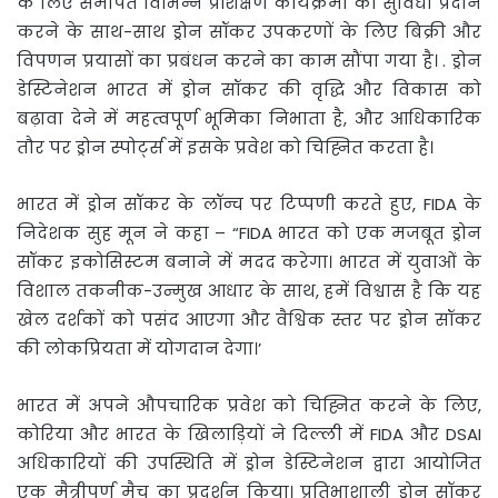
के लिए समर्पित विभिन्न प्रशिक्षण कार्यक्रमों की सुविधा प्रदान
करने के साथ-साथ ड्रोन सॉकर उपकरणों के लिए बिक्री और
विपणन प्रयासों का प्रबंधन करने का काम सौंपा गया है। . ड्रोन
डेस्टिनेशन भारत में ड्रोन सॉकर की वृद्धि और विकास को
बढ़ावा देने में महत्वपूर्ण भूमिका निभाता है, और आधिकारिक
तौर पर ड्रोन स्पोर्ट्स में इसके प्रवेश को चिह्नित करता है।
भारत में ड्रोन सॉकर के लॉन्च पर टिप्पणी करते हुए, FIDA के
निदेशक सुह मून ने कहा – “FIDA भारत को एक मजबूत ड्रोन
सॉकर इकोसिस्टम बनाने में मदद करेगा। भारत में युवाओं के
विशाल तकनीक-उन्मुख आधार के साथ, हमें विश्वास है कि यह
खेल दर्शकों को पसंद आएगा और वैश्विक स्तर पर ड्रोन सॉकर
की लोकप्रियता में योगदान देगा।’
भारत में अपने औपचारिक प्रवेश को चिह्नित करने के लिए,
कोरिया और भारत के खिलाड़ियों ने दिल्ली में FIDA और DSAI
अधिकारियों की उपस्थिति में ड्रोन डेस्टिनेशन द्वारा आयोजित
एक मैत्रीपूर्ण मैच का प्रदर्शन किया। प्रतिभाशाली ड्रोन सॉकर