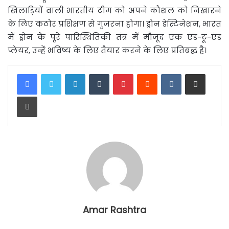
खिलाड़ियों वाली भारतीय टीम को अपने कौशल को निखारने
के लिए कठोर प्रशिक्षण से गुजरना होगा। ड्रोन डेस्टिनेशन, भारत
में ड्रोन के पूरे पारिस्थितिकी तंत्र में मौजूद एक एंड-टू-एंड
प्लेयर, उन्हें भविष्य के लिए तैयार करने के लिए प्रतिबद्ध है।
LinkedIn
Tumblr
Pinterest
Reddit
VKontakte
Share via Email
Print
Amar Rashtra