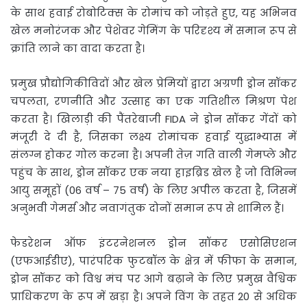
के साथ हवाई रोबोटिक्स के रोमांच को जोड़ते हुए, यह अभिनव
खेल मनोरंजक और पेशेवर गेमिंग के परिदृश्य में समान रूप से
क्रांति लाने का वादा करता है।
प्रमुख प्रौद्योगिकीविदों और खेल प्रेमियों द्वारा अग्रणी ड्रोन सॉकर
चपलता, रणनीति और उत्साह का एक गतिशील मिश्रण पेश
करता है। खिलाड़ी की पैंतरेबाजी FIDA ने ड्रोन सॉकर गेंदों को
मंजूरी दे दी है, जिसका लक्ष्य रोमांचक हवाई युद्धाभ्यास में
संलग्न होकर गोल करना है। अपनी तेज़ गति वाली गेमप्ले और
पहुंच के साथ, ड्रोन सॉकर एक नया हाइब्रिड खेल है जो विभिन्न
आयु समूहों (06 वर्ष – 75 वर्ष) के लिए अपील करता है, जिसमें
अनुभवी गेमर्स और नवागंतुक दोनों समान रूप से शामिल हैं।
फेडरेशन ऑफ इंटरनेशनल ड्रोन सॉकर एसोसिएशन
(एफआईडीए), पारंपरिक फुटबॉल के क्षेत्र में फीफा के समान,
ड्रोन सॉकर को विश्व मंच पर आगे बढ़ाने के लिए प्रमुख वैश्विक
प्राधिकरण के रूप में खड़ा है। अपने विंग के तहत 20 से अधिक