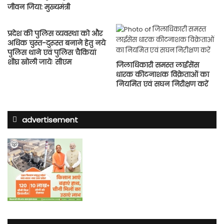
जीवन जिया: मुख्यमंत्री
प्रदेश की पुलिस व्यवस्था को और
अधिक चुस्त-दुरूस्त बनाने हेतु नये
पुलिस थाने एवं पुलिस चैकियां
शीघ्र खोली जायेः सीएम
जिलाधिकारी समस्त लाईसेंस
धारक कीटनाशक विक्रेताओं का
नियमित एवं सघन निरीक्षण करें
advertisement