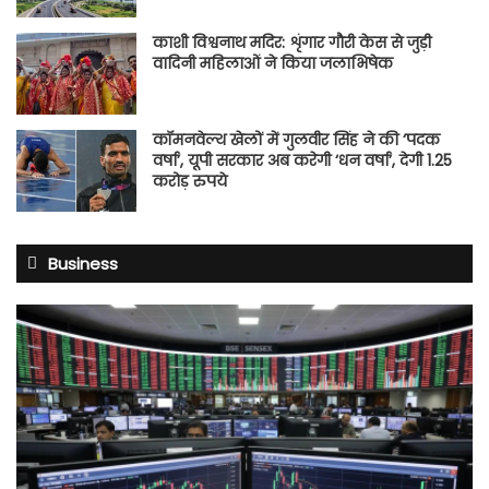
काशी विश्वनाथ मदिर: शृंगार गौरी केस से जुड़ी
वादिनी महिलाओं ने किया जलाभिषेक
कॉमनवेल्थ खेलों में गुलवीर सिंह ने की ‘पदक
वर्षा’, यूपी सरकार अब करेगी ‘धन वर्षा’, देगी 1.25
करोड़ रुपये
Business