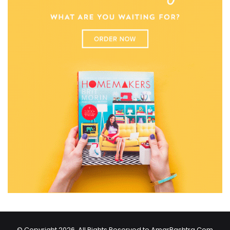
© Copyright 2026, All Rights Reserved to AmarRashtra.Com