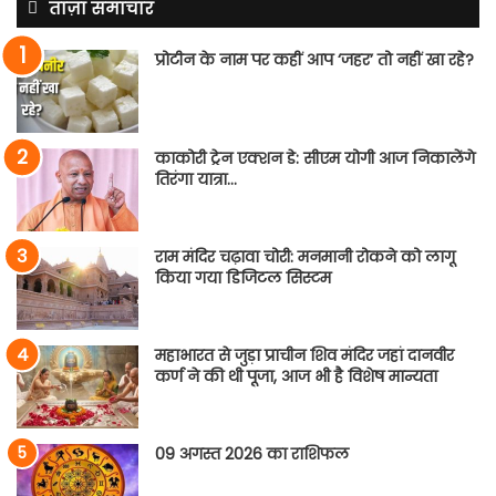
ताज़ा समाचार
प्रोटीन के नाम पर कहीं आप ‘जहर’ तो नहीं खा रहे?
काकोरी ट्रेन एक्शन डे: सीएम योगी आज निकालेंगे
तिरंगा यात्रा…
राम मंदिर चढ़ावा चोरी: मनमानी रोकने को लागू
किया गया डिजिटल सिस्टम
महाभारत से जुड़ा प्राचीन शिव मंदिर जहां दानवीर
कर्ण ने की थी पूजा, आज भी है विशेष मान्यता
09 अगस्त 2026 का राशिफल