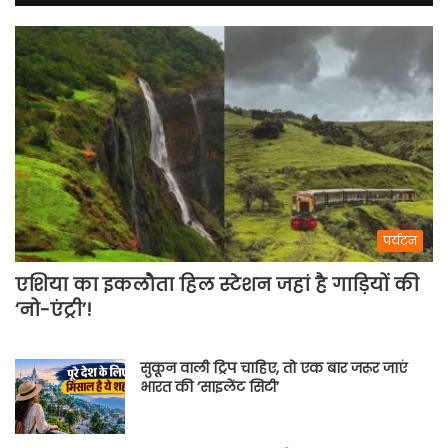
पर्यटन
एशिया का इकलौता हिल स्टेशन जहां है गाड़ियों की
‘नो-एंट्री’!
सुकून वाली ट्रिप चाहिए, तो एक बार जरूर जाएं
भारत की ‘साइलेंट सिटी’