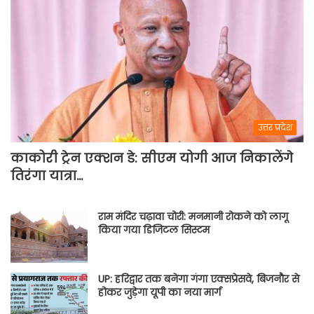
उत्तर प्रदेश
काकोरी ट्रेन एक्शन डे: सीएम योगी आज निकालेंगे
तिरंगा यात्रा…
राम मंदिर चढ़ावा चोरी: मनमानी रोकने को लागू
किया गया डिजिटल सिस्टम
UP: हरिद्वार तक बनेगा गंगा एक्सप्रेसवे, बिजनौर से
होकर जुड़ेगा यूपी का नया मार्ग