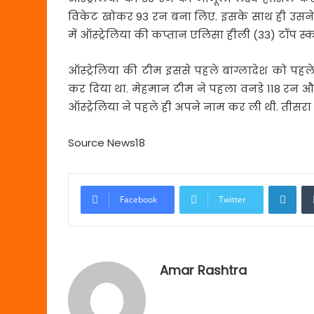
विकेट खोकर 93 रन बना लिए. इसके साथ ही उसने 3
में ऑस्ट्रेलिया की कप्तान एलिसा हीली (33) टॉप स्को
ऑस्ट्रेलिया की टीम इससे पहले बांग्लादेश को पह
कर दिया था. मेहमान टीम ने पहला वनडे 118 रन और
ऑस्ट्रेलिया ने पहले ही अपने नाम कर ली थी. तीसरा
Source News18
Link
Facebook
Twitter
Amar Rashtra