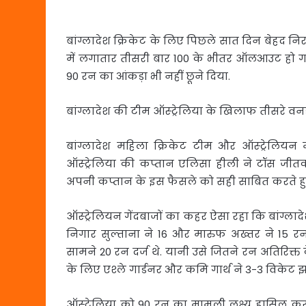
बांग्लादेश क्रिकेट के लिए पिछले सात दिन बेहद निर
में लगातार तीसरी बार 100 के भीतर ऑलआउट हो गई.
90 रन का आंकड़ा भी नहीं छूने दिया.
बांग्लादेश की टीम ऑस्ट्रेलिया के खिलाफ तीसरे वनड
बांग्लादेश महिला क्रिकेट टीम और ऑस्ट्रेलियन
ऑस्ट्रेलिया की कप्तान एलिसा हीली ने टॉस जीतकर
अपनी कप्तान के इस फैसले को सही साबित करते हुए 
ऑस्ट्रेलियन गेंदबाजों का कहर ऐसा रहा कि बांग्लाद
निगार सुल्ताना ने 16 और मारुफ अख्तर ने 15 रन बना
सामने 20 रन दर्ज थे. यानी उसे जितने रन अतिरिक्त
के लिए एश्ले गार्डनर और कमि गार्थ ने 3-3 विकेट
ऑस्ट्रेलिया को 90 रन का मामूली लक्ष्य हासिल कर