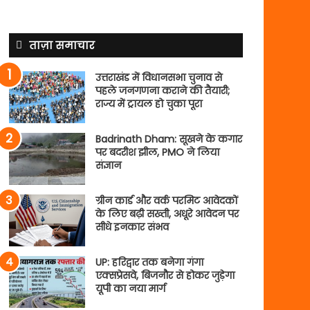
ताज़ा समाचार
उत्तराखंड में विधानसभा चुनाव से
पहले जनगणना कराने की तैयारी;
राज्य में ट्रायल हो चुका पूरा
Badrinath Dham: सूखने के कगार
पर बदरीश झील, PMO ने लिया
संज्ञान
ग्रीन कार्ड और वर्क परमिट आवेदकों
के लिए बढ़ी सख्ती, अधूरे आवेदन पर
सीधे इनकार संभव
UP: हरिद्वार तक बनेगा गंगा
एक्सप्रेसवे, बिजनौर से होकर जुड़ेगा
यूपी का नया मार्ग