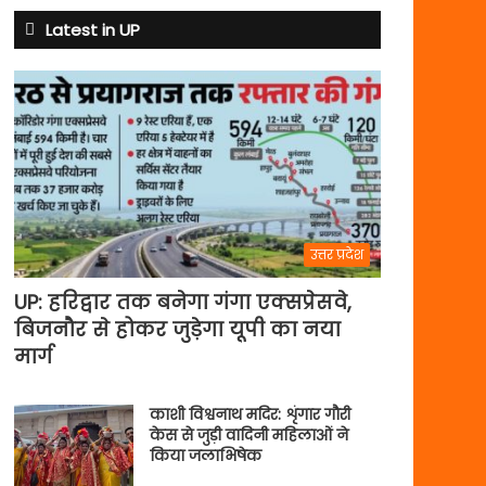
क्यों
बदले
Latest in UP
नियम
उत्तर प्रदेश
UP: हरिद्वार तक बनेगा गंगा एक्सप्रेसवे,
बिजनौर से होकर जुड़ेगा यूपी का नया
मार्ग
काशी विश्वनाथ मदिर: शृंगार गौरी
केस से जुड़ी वादिनी महिलाओं ने
किया जलाभिषेक