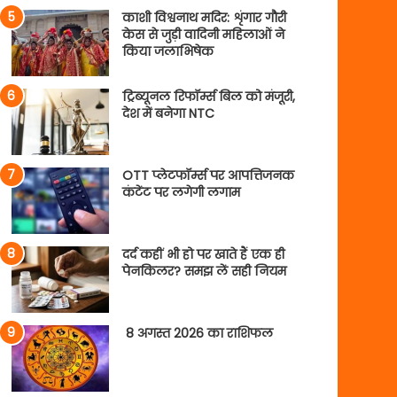
काशी विश्वनाथ मदिर: शृंगार गौरी
केस से जुड़ी वादिनी महिलाओं ने
किया जलाभिषेक
ट्रिब्यूनल रिफॉर्म्स बिल को मंजूरी,
देश में बनेगा NTC
OTT प्लेटफॉर्म्स पर आपत्तिजनक
कंटेंट पर लगेगी लगाम
दर्द कहीं भी हो पर खाते हैं एक ही
पेनकिलर? समझ लें सही नियम
8 अगस्त 2026 का राशिफल