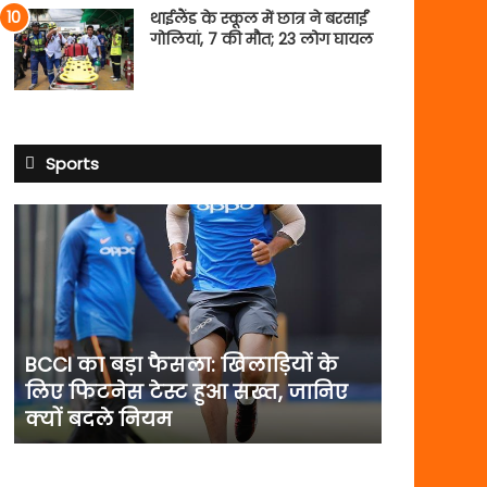
थाईलैंड के स्कूल में छात्र ने बरसाईं
गोलियां, 7 की मौत; 23 लोग घायल
Sports
BCCI
का
बड़ा
फैसला:
खिलाड़ियों
के
लिए
BCCI का बड़ा फैसला: खिलाड़ियों के
फिटनेस
लिए फिटनेस टेस्ट हुआ सख्त, जानिए
टेस्ट
क्यों बदले नियम
हुआ
सख्त,
जानिए