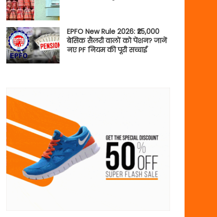
EPFO New Rule 2026: ₹25,000
बेसिक सैलरी वालों को पेंशन? जानें
नए PF नियम की पूरी सच्चाई