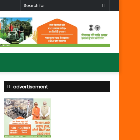
Search
for
advertisement