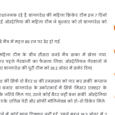
ाशाजनक रहे हैं. बांग्लादेश की महिला क्रिकेट टीम इन 7 दिनों
 ऑस्ट्रेलिया की महिला टीम ने बुधवार को तो बांग्लादेश को
े मैच में महज 89 रन पर ढेर हो गई.
 महिला टीम के बीच तीसरा वनडे मैच ढाका में खेला गया.
 पहले गेंदबाजी का फैसला लिया. ऑस्ट्रेलियन गेंदबाजों ने
बांग्लादेश की पूरी टीम को 26.2 ओवर में समेट दिया.
ेश की सिर्फ दो बैटर 10 की रनसंख्या को पार कर सकीं. कप्तान
ए. बांग्लादेश के स्कोरकार्ड में सिर्फ ‘मिस्टर एक्स्ट्रा’ के
 के जरिये मिल गए, उतने कोई बैटर नहीं बना सकी. ऑस्ट्रेलिया
 झटके. एलिस पेरी और सोफी मॉलिनेक्स को दो-दो विकेट मिले.
ने में कोई खास दिक्कत नहीं हुई. उसने महज 18.3 ओवर में 2