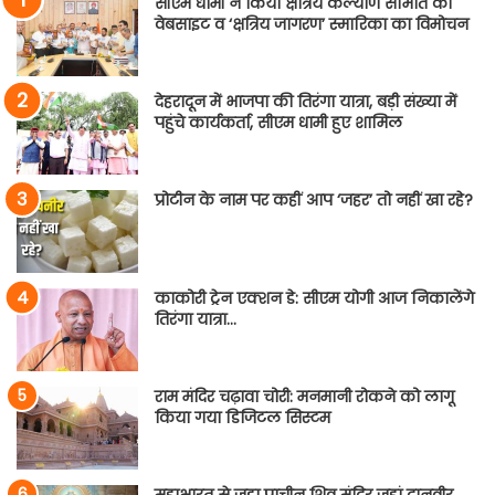
सीएम धामी ने किया क्षत्रिय कल्याण समिति की
वेबसाइट व ‘क्षत्रिय जागरण’ स्मारिका का विमोचन
देहरादून में भाजपा की तिरंगा यात्रा, बड़ी संख्या में
पहुंचे कार्यकर्ता, सीएम धामी हुए शामिल
प्रोटीन के नाम पर कहीं आप ‘जहर’ तो नहीं खा रहे?
काकोरी ट्रेन एक्शन डे: सीएम योगी आज निकालेंगे
तिरंगा यात्रा…
राम मंदिर चढ़ावा चोरी: मनमानी रोकने को लागू
किया गया डिजिटल सिस्टम