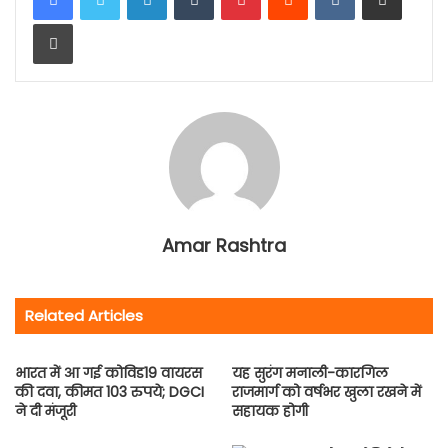
Print
Amar Rashtra
Related Articles
भारत में आ गई कोविड19 वायरस
यह सुरंग मनाली-कारगिल
की दवा, कीमत 103 रुपये; DGCI
राजमार्ग को वर्षभर खुला रखने में
ने दी मंजूरी
सहायक होगी