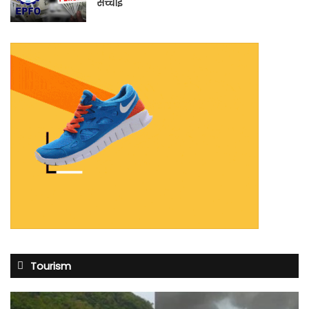
सच्चाई
Tourism