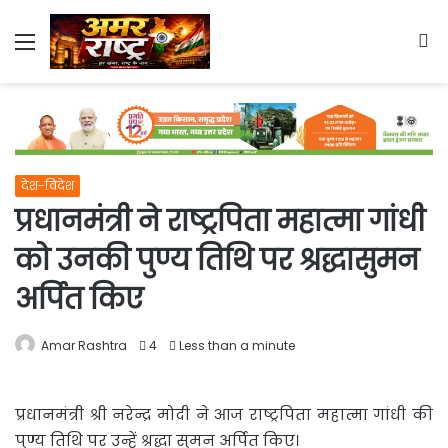
Menu
S
fo
देश-विदेश
प्रधानमंत्री ने राष्ट्रपिता महात्मा गांधी
को उनकी पुण्य तिथि पर श्रद्धासुमन
अर्पित किए
Amar Rashtra
4
Less than a minute
प्रधानमंत्री श्री नरेन्द्र मोदी ने आज राष्ट्रपिता महात्मा गांधी की
पुण्य तिथि पर उन्हें श्रद्धा सुमन अर्पित किए।