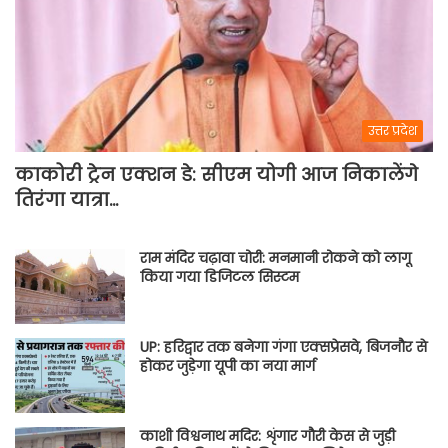
उत्तर प्रदेश
काकोरी ट्रेन एक्शन डे: सीएम योगी आज निकालेंगे
तिरंगा यात्रा…
राम मंदिर चढ़ावा चोरी: मनमानी रोकने को लागू
किया गया डिजिटल सिस्टम
UP: हरिद्वार तक बनेगा गंगा एक्सप्रेसवे, बिजनौर से
होकर जुड़ेगा यूपी का नया मार्ग
काशी विश्वनाथ मदिर: शृंगार गौरी केस से जुड़ी