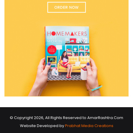
© Copyright 2026, All Rights Reserved to AmarRashtra.Com
Website Developed by
Prabhat Media Creations