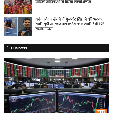
वादिनी महिलाओं ने किया जलाभिषेक
कॉमनवेल्थ खेलों में गुलवीर सिंह ने की ‘पदक
वर्षा’, यूपी सरकार अब करेगी ‘धन वर्षा’, देगी 1.25
करोड़ रुपये
Business
व्यापार