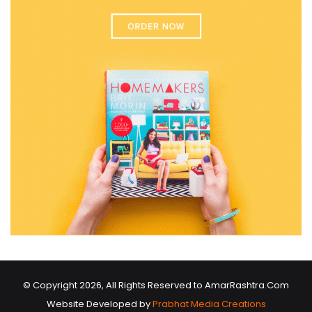
© Copyright 2026, All Rights Reserved to AmarRashtra.Com
Website Developed by
Prabhat Media Creations