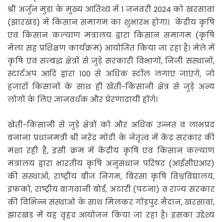
श्री अर्जुन मुंडा के मुख्य आतिथ्य में 1 जनवरी 2024 को खरसावां
(झारखंड) में किसान समागम का शुभारंभ होगा। केंद्रीय कृषि
एवं किसान कल्याण मंत्रालय द्वारा किसान समागम (कृषि
मेला सह प्रशिक्षण कार्यक्रम) आयोजित किया जा रहा है। मेले में
कृषि एवं सम्बद्ध क्षेत्रों से जुड़े सरकारी विभागों, निजी संस्थानों,
स्टार्टअप आदि द्वारा 100 से अधिक स्टॉल लगाए जाएंगे, जो
हजारों किसानों के साथ ही खेती-किसानी क्षेत्र से जुड़े अन्य
लोगों के लिए ज्ञानवर्धक और प्रेरणादायी होंगे।
खेती-किसानी से जुड़े क्षेत्रों को और अधिक उन्नत व लाभप्रद
बनाना प्रधानमंत्री श्री नरेंद्र मोदी के नेतृत्व में केंद्र सरकार की
मंशा रही है, इसी क्रम में केंद्रीय कृषि एवं किसान कल्याण
मंत्रालय द्वारा भारतीय कृषि अनुसंधान परिषद (आईसीएआर)
की संस्थाओं, राष्ट्रीय बीज निगम, बिरसा कृषि विश्वविद्यालय,
इफको, राष्ट्रीय बागवानी बोर्ड, अटारी (पटना) व राज्य सरकार
की विभिन्न संस्थाओं के साथ मिलकर गोंडपुर मैदान, खरसावां,
झारखंड में यह वृहद आयोजन किया जा रहा है। इसका उद्देश्य