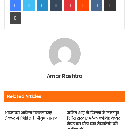
Print
Amar Rashtra
Related Articles
भारत का भविष्‍य एमएसएमई
अमित शाह ने दिल्ली में छतरपुर
सेक्‍टर में निहित है: पीयूष गोयल
स्थित सरदार पटेल कोविड केयर
सेंटर का दौरा कर तैयारियों की