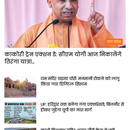
उत्तर प्रदेश
काकोरी ट्रेन एक्शन डे: सीएम योगी आज निकालेंगे
तिरंगा यात्रा…
राम मंदिर चढ़ावा चोरी: मनमानी रोकने को लागू
किया गया डिजिटल सिस्टम
UP: हरिद्वार तक बनेगा गंगा एक्सप्रेसवे, बिजनौर से
होकर जुड़ेगा यूपी का नया मार्ग