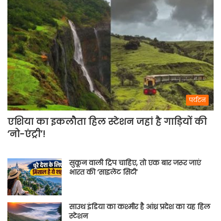
पर्यटन
एशिया का इकलौता हिल स्टेशन जहां है गाड़ियों की
‘नो-एंट्री’!
सुकून वाली ट्रिप चाहिए, तो एक बार जरूर जाएं
भारत की ‘साइलेंट सिटी’
साउथ इंडिया का कश्मीर है आंध्र प्रदेश का यह हिल
स्टेशन