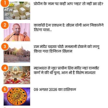
प्रोटीन के नाम पर कहीं आप ‘जहर’ तो नहीं खा रहे?
काकोरी ट्रेन एक्शन डे: सीएम योगी आज निकालेंगे
तिरंगा यात्रा…
राम मंदिर चढ़ावा चोरी: मनमानी रोकने को लागू
किया गया डिजिटल सिस्टम
महाभारत से जुड़ा प्राचीन शिव मंदिर जहां दानवीर
कर्ण ने की थी पूजा, आज भी है विशेष मान्यता
09 अगस्त 2026 का राशिफल