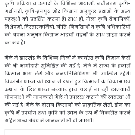
कृषि प्रक्रिया व उत्पादों के विभिन्न आयामों, नवीनतम कृषि-
मशीनरी, कृषि-इनपुट और किसान अनुकूल प्रथाओं के अन्य
पहलुओं को प्रदर्शित करना है। साथ ही, मेला कृषि वैज्ञानिकों,
विशेषज्ञों, विस्तारकर्मियों, नीति-निर्माताओं व कृषि अधिकारियों
को अपना अनुभव किसान भाइयों-बहनों के साथ साझा करने
का मंच है।
मेले में झारखंड के विभिन्न जिलों में कार्यरत कृषि विज्ञान केंद्रों
की भी भागीदारी सुनिश्चित की गई है। मेले में राज्य के हजारों
किसान भाग लेंगे और जनप्रतिनिधिगण भी उपस्थित रहेंगे।
विकसित भारत को ध्यान में रखते हुए किसानों के विकास एवं
उत्थान के लिए भारत सरकार द्वारा चलाई जा रही लाभकारी
योजनाओं की जानकारी मेले में उपलब्ध कराने की व्यवस्था भी
की गई है। मेले के दौरान किसानों को प्राकृतिक खेती, ड्रोन का
कृषि में उपयोग तथा कृषि को उद्यम के रूप में विकसित करने
सहित अन्य संबंध में जानकारी भी दी जाएगी।
LinkedIn
Tumblr
Pinterest
Reddit
VKontakte
Share via Email