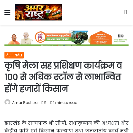
Menu
S
fo
देश-विदेश
कृषि मेला सह प्रशिक्षण कार्यक्रम व
100 से अधिक स्टॉल से लाभान्वित
होंगे हजारों किसान
Amar Rashtra
5
1 minute read
झारखंड के राज्यपाल श्री सी.पी. राधाकृष्णन की अध्यक्षता और
केंद्रीय कृषि एवं किसान कल्याण तथा जनजातीय कार्य मंत्री