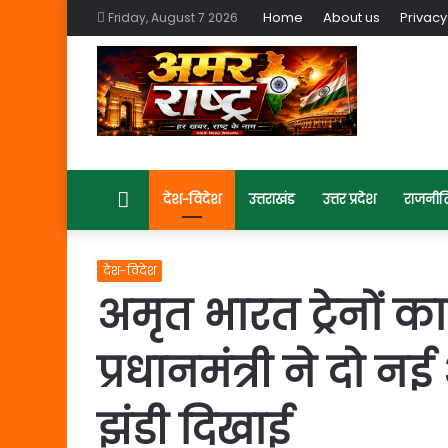
Home
About us
Privacy
Friday, August 7 2026
Home
देश-विदेश
उत्तराखंड
उत्तर प्रदेश
राजनीत
देश-विदेश
अमृत ​​भारत ट्रेनों 
प्रधानमंत्री ने दो नई
झंडी दिखाई