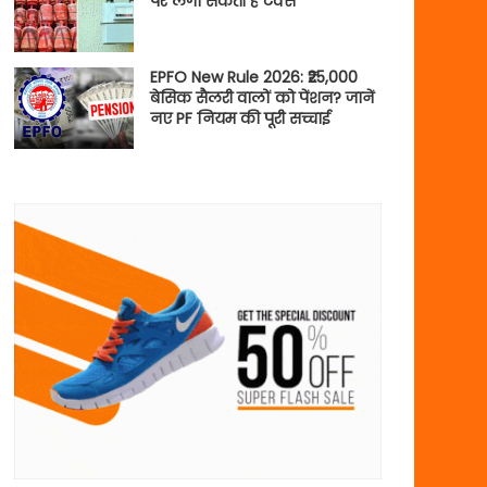
पर लगा सकती है टैक्स
EPFO New Rule 2026: ₹25,000
बेसिक सैलरी वालों को पेंशन? जानें
नए PF नियम की पूरी सच्चाई