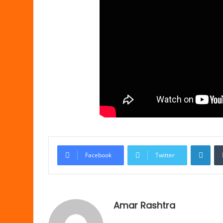
Link
Facebook
Twitter
Amar Rashtra