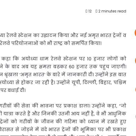
12
2 minutes read
योध्या रेलवे स्टेशन का उद्घाटन किया और नई अमृत भारत ट्रेनों व
य रेलवे परियोजनाओं को भी राष्ट्र को समर्पित किया।
ी ने कहा कि अयोध्या धाम रेलवे स्टेशन पर 10 हजार लोगों को
ोने के बाद अब यह क्षमता बढ़कर 60 हजार तक पहुंच जाएगी।
ेन श्रृंखला ‘अमृत भारत’ के बारे में जानकारी दी। उन्होंने इस बात
ध्या से होकर जा रही है। उन्होंने यूपी, दिल्ली, बिहार, पश्चिम
 पर बधाई दी।
त गरीबों की सेवा की भावना पर प्रकाश डाला। उन्होंने कहा, “जो
 यात्रा करते हैं और जिनकी उतनी आय नहीं है, वे भी आधुनिक
्रेनों को गरीबों के जीवन की गरिमा को ध्यान में रखते हुए
रासत से जोड़ने में वंदे भारत ट्रेनों की भूमिका पर भी प्रकाश