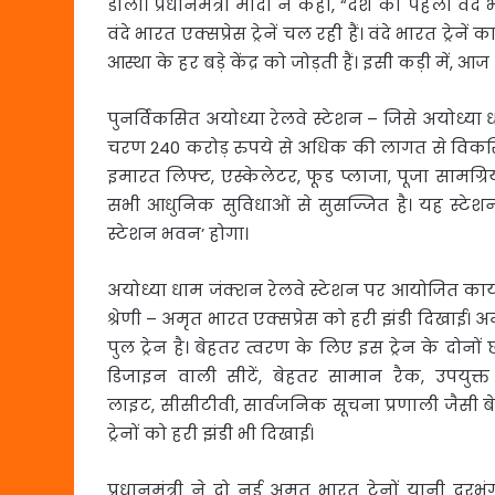
डाला। प्रधानमंत्री मोदी ने कहा, “देश की पहली वंदे 
वंदे भारत एक्सप्रेस ट्रेनें चल रही हैं। वंदे भारत ट्रेन
आस्था के हर बड़े केंद्र को जोड़ती हैं। इसी कड़ी में, 
पुनर्विकसित अयोध्या रेलवे स्टेशन – जिसे अयोध्या
चरण 240 करोड़ रुपये से अधिक की लागत से विकस
इमारत लिफ्ट, एस्केलेटर, फूड प्लाजा, पूजा सामग्रि
सभी आधुनिक सुविधाओं से सुसज्जित है। यह स्टे
स्टेशन भवन’ होगा।
अयोध्या धाम जंक्शन रेलवे स्टेशन पर आयोजित कार्यक्रम
श्रेणी – अमृत भारत एक्सप्रेस को हरी झंडी दिखाई। अ
पुल ट्रेन है। बेहतर त्वरण के लिए इस ट्रेन के दोनों
डिजाइन वाली सीटें, बेहतर सामान रैक, उपयुक्त
लाइट, सीसीटीवी, सार्वजनिक सूचना प्रणाली जैसी बेहतर
ट्रेनों को हरी झंडी भी दिखाई।
प्रधानमंत्री ने दो नई अमृत भारत ट्रेनों यानी द