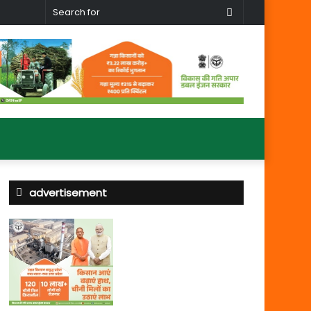
Search
for
advertisement