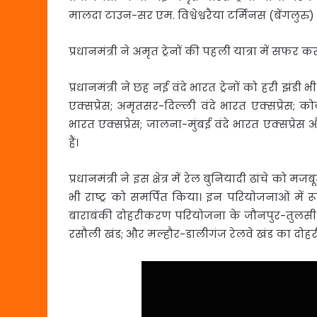
मालदा टाउन-सर एम. विश्वेश्वरैया टर्मिनस (बेंगलुरु
प्रधानमंत्री ने अमृत ट्रेनों की पहली यात्रा में सफर 
प्रधानमंत्री ने छह नई वंदे भारत ट्रेनों को हरी झंडी 
एक्सप्रेस; अमृतसर-दिल्ली वंदे भारत एक्सप्रेस; कोय
भारत एक्सप्रेस; जालना-मुंबई वंदे भारत एक्सप्रेस
हैं।
प्रधानमंत्री ने इस क्षेत्र में रेल बुनियादी ढांचे क
भी राष्ट्र को समर्पित किया। इन परियोजनाओं में
बाराबंकी दोहरीकरण परियोजना के जौनपुर-तुलस
रसौली खंड; और मल्हौर-डालीगंज रेलवे खंड का दोह