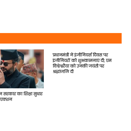
प्रधानमंत्री ने इंजीनियर्स दिवस पर
इंजीनियरों को शुभकामनाएं दी; एम
विश्वेश्वरैया को उनकी जयंती पर
श्रद्धांजलि दी
ेन सरकार का शिक्षा सुधार
 एक्शन