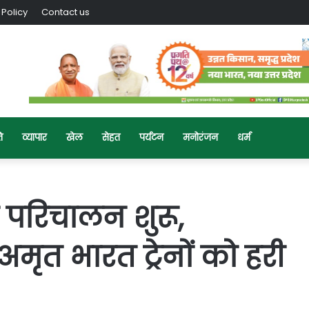
 Policy
Contact us
ि
व्यापार
खेल
सेहत
पर्यटन
मनोरंजन
धर्म
का परिचालन शुरू,
 अमृत भारत ट्रेनों को हरी