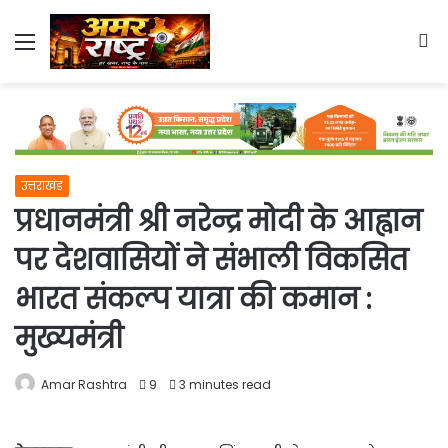
Menu
S
fo
उत्तराखंड
प्रधानमंत्री श्री नरेन्द्र मोदी के आह्वान
पर देशवासियों ने संभाली विकसित
भारत संकल्प यात्रा की कमान :
मुख्यमंत्री
Amar Rashtra
9
3 minutes read