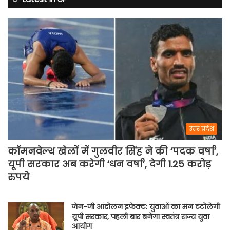
बदले
नियम
उत्तर प्रदेश
कॉमनवेल्थ खेलों में गुलवीर सिंह ने की ‘पदक वर्षा’,
यूपी सरकार अब करेगी ‘धन वर्षा’, देगी 1.25 करोड़
रुपये
जेन-जी आंदोलन इफेक्ट: युवाओं का मन टटोलेगी
यूपी सरकार, पहली बार बनेगा स्वतंत्र राज्य युवा
आयोग