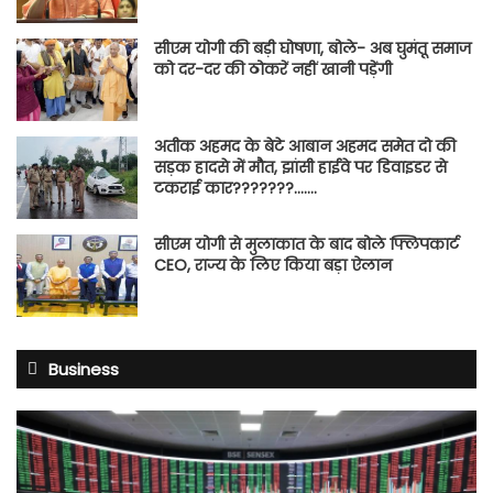
सीएम योगी की बड़ी घोषणा, बोले- अब घुमंतू समाज
को दर-दर की ठोकरें नहीं खानी पड़ेंगी
अतीक अहमद के बेटे आबान अहमद समेत दो की
सड़क हादसे में मौत, झांसी हाईवे पर डिवाइडर से
टकराई कार???????…….
सीएम योगी से मुलाकात के बाद बोले फ्लिपकार्ट
CEO, राज्य के लिए किया बड़ा ऐलान
Business