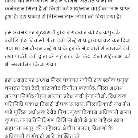
किसी को जल जीवन मिशन योजना अंतर्गत पानी का
कनेक्शन मिला है तो किसी को आयुष्मान कार्ड का लाभ प्राप्त
हुआ है। इस प्रकार से विभिन्न लाभ लोगों को दिया गया है।
इस अवसर पर मुख्यमंत्री द्वारा मंगलवार को टनकपुर के
उचोलिगोठ निवासी गीता देवी जिन्हें बाघ द्वारा घायल कर दिया
गया था इस दौरान उन्हें बाघ के हमले से बचाने में जानकी देवी
तथा पार्वती देवी द्वारा की गई मदद के लिये दोनों महिलाओं को
भी सम्मानित किया गया।
इस अवसर पर अध्यक्ष जिला पंचायत ज्योति राय ब्लॉक प्रमुख
चंपावत रेखा देवी, बाराकोट विनीता फर्त्याल, जिला अध्यक्ष
भाजपा निर्मल मेहरा भाजपा प्रदेश मंत्री हेमा जोशी, विधायक
प्रतिनिधि प्रकाश तिवारी दीपक रजवार, जिलाधिकारी नवनीत
पांडे पुलिस अधीक्षक देवेंद्र पिंचा, मुख्य विकास अधिकारी संजय
कुमार, जनप्रतिनिधिगण विभिन्न क्षेत्रों से आए महिला स्वयं
सहायता समूह की महिलाएं, क्षेत्रीय जनता, विभागों के
अधिकारी कर्मचारी आदि उपस्थित रहे।