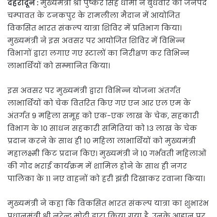
देहरादून
:
मुख्यमंत्री श्री पुष्कर सिंह धामी ने बुधवार को जनपद
चम्पावत के टनकपुर के रामलीला मैदान में आयोजित
विकसित भारत संकल्प यात्रा शिविर में प्रतिभाग किया।
मुख्यमंत्री ने इस अवसर पर आयोजित शिविर में विभिन्न
विभागों द्वारा लगाए गए स्टालों का निरीक्षण कर विभिन्न
लाभार्थियों को सम्मानित किया।
इस अवसर पर मुख्यमंत्री द्वारा विभिन्न योजना अंतर्गत
लाभार्थियों को चेक वितरित किए गए एन आर एल एम के
अंतर्गत 9 महिला समूह को एक-एक लाख के चेक, सहकारी
विभाग के 10 साधन सहकारी समितियां को 13 लाख के चेक
प्रदान करने के साथ ही 10 महिला लाभार्थियों को मुख्यमंत्री
महालक्ष्मी किट प्रदान किए। मुख्यमंत्री ने 10 गर्भवती महिलाओं
की गोद भराई कार्यक्रम में शामिल होने के साथ ही नगर
पालिका के 11 नए वाहनों को हरी झंडी दिखाकर रवाना किया।
मुख्यमंत्री ने कहा कि विकसित भारत संकल्प यात्रा का शुभारंभ
प्रधानमंत्री श्री नरेन्द्र मोदी द्वारा किया गया है, उनके आह्वान पर