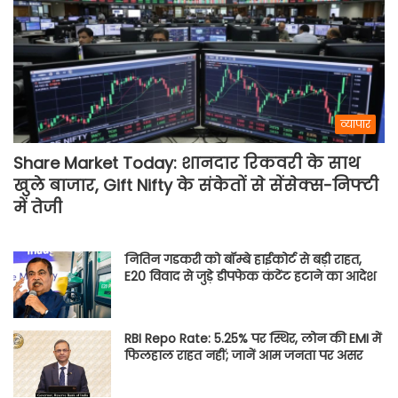
व्यापार
Share Market Today: शानदार रिकवरी के साथ
खुले बाजार, Gift Nifty के संकेतों से सेंसेक्स-निफ्टी
में तेजी
नितिन गडकरी को बॉम्बे हाईकोर्ट से बड़ी राहत,
E20 विवाद से जुड़े डीपफेक कंटेंट हटाने का आदेश
RBI Repo Rate: 5.25% पर स्थिर, लोन की EMI में
फिलहाल राहत नहीं; जानें आम जनता पर असर