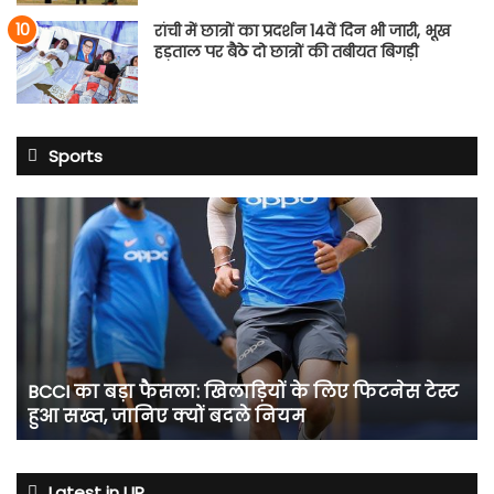
रांची में छात्रों का प्रदर्शन 14वें दिन भी जारी, भूख
हड़ताल पर बैठे दो छात्रों की तबीयत बिगड़ी
Sports
BCCI
का
बड़ा
फैसला:
खिलाड़ियों
के
लिए
फिटनेस
BCCI का बड़ा फैसला: खिलाड़ियों के लिए फिटनेस टेस्ट
टेस्ट
हुआ सख्त, जानिए क्यों बदले नियम
हुआ
सख्त,
जानिए
क्यों
Latest in UP