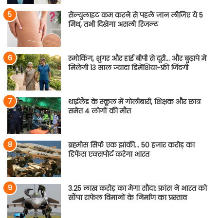
सेल्युलाइट कम करने से पहले जान लीजिए ये 5
मिथ, तभी दिखेगा असली रिजल्ट
स्मोकिंग, शुगर और हाई बीपी से दूरी… और बुढ़ापे में
मिलेगी 13 साल ज्यादा डिमेंशिया-फ्री जिंदगी
थाईलैंड के स्कूल में गोलीबारी, शिक्षक और छात्र
समेत 4 लोगों की मौत
ब्रह्मोस सिर्फ एक झांकी… 50 हजार करोड़ का
डिफेंस एक्सपोर्ट करेगा भारत
3.25 लाख करोड़ का मेगा सौदा: फ्रांस ने भारत को
सौंपा राफेल विमानों के निर्माण का प्रस्ताव