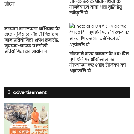
सैनिक ब्लॉक प्रतिनिधियों के
सीएम
मानदेय एवं यात्रा भत्ता वृद्धि हेतु
स्वीकृति दी
मतदाता जागरूकता अभियान के
तहत गुनियाल गाँव में निर्वाचन
ज्ञान प्रतियोगिता, शपथ समारोह,
नुक्कड़-नाटक व रंगोली
प्रतियोगिता का आयोजन
सीएम ने राज्य सरकार के 100 दिन
पूर्ण होने पर शौर्य स्थल पर
माल्यार्पण कर शहीद सैनिकों को
श्रद्धांजलि दी
advertisement