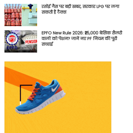
रसोई गैस पर बड़ी खबर, सरकार LPG पर लगा
सकती है टैक्स
EPFO New Rule 2026: ₹25,000 बेसिक सैलरी
वालों को पेंशन? जानें नए PF नियम की पूरी
सच्चाई