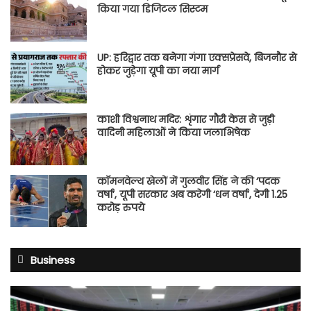
किया गया डिजिटल सिस्टम
UP: हरिद्वार तक बनेगा गंगा एक्सप्रेसवे, बिजनौर से
होकर जुड़ेगा यूपी का नया मार्ग
काशी विश्वनाथ मदिर: शृंगार गौरी केस से जुड़ी
वादिनी महिलाओं ने किया जलाभिषेक
कॉमनवेल्थ खेलों में गुलवीर सिंह ने की ‘पदक
वर्षा’, यूपी सरकार अब करेगी ‘धन वर्षा’, देगी 1.25
करोड़ रुपये
Business