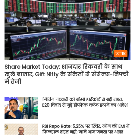
व्यापार
Share Market Today: शानदार रिकवरी के साथ
खुले बाजार, Gift Nifty के संकेतों से सेंसेक्स-निफ्टी
में तेजी
नितिन गडकरी को बॉम्बे हाईकोर्ट से बड़ी राहत,
E20 विवाद से जुड़े डीपफेक कंटेंट हटाने का आदेश
RBI Repo Rate: 5.25% पर स्थिर, लोन की EMI में
फिलहाल राहत नहीं; जानें आम जनता पर असर