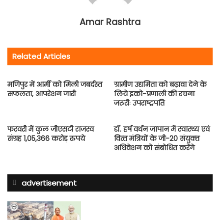
Amar Rashtra
Related Articles
मणिपुर में आर्मी को मिली जबर्दस्त
ग्रामीण उद्यमिता को बढ़ावा देने के
सफलता, आपरेशन जारी
लिये इको-प्रणाली की रचना
जरूरीः उपराष्ट्रपति
फरवरी में कुल जीएसटी राजस्व
डॉ. हर्ष वर्धन जापान में स्‍वास्‍थ्‍य एवं
संग्रह 1,05,366 करोड़ रुपये
वित्‍त मंत्रियों के जी-20 संयुक्‍त
अधिवेशन को संबोधित करेंगे
advertisement