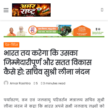
Menu
S
fo
देश-विदेश
भारत तय करेगा कि उसका
जिम्मेदारीपूर्ण और सतत विकास
कैसे हो: सचिव सुश्री लीना नंदन
Amar Rashtra
5
3 minutes read
पर्यावरण, वन एवं जलवायु परिवर्तन मंत्रालय सचिव सुश्री
लीना नंदन ने कहा कि भारत अपने सभी जलवायु लक्ष्यों को