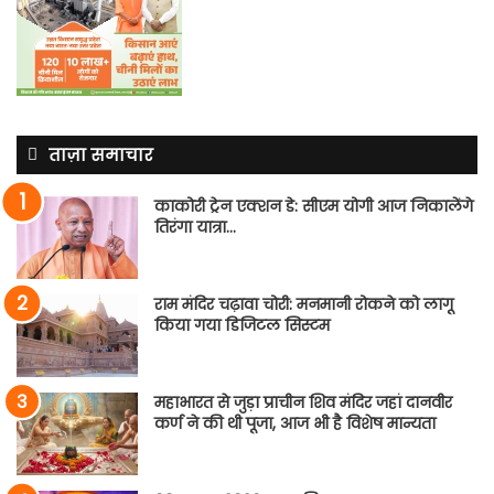
ताज़ा समाचार
काकोरी ट्रेन एक्शन डे: सीएम योगी आज निकालेंगे
तिरंगा यात्रा…
राम मंदिर चढ़ावा चोरी: मनमानी रोकने को लागू
किया गया डिजिटल सिस्टम
महाभारत से जुड़ा प्राचीन शिव मंदिर जहां दानवीर
कर्ण ने की थी पूजा, आज भी है विशेष मान्यता