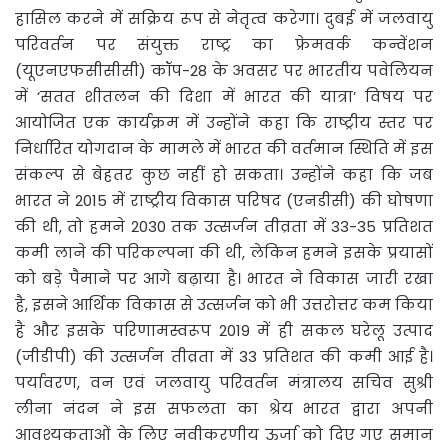
हासिल करने में सक्रिय रूप से नेतृत्व करेगा। दुबई में जलवायु
परिवर्तन पर संयुक्त राष्ट्र का फ्रेमवर्क कन्वेंशन
(यूएनएफसीसीसी) कॉप-28 के अवसर पर भारतीय पवेलियन
में ‘सतत शीतलन की दिशा में भारत की यात्रा’ विषय पर
आयोजित एक कार्यक्रम में उन्होंने कहा कि राष्ट्रीय स्तर पर
निर्धारित योगदान के मामले में भारत की वर्तमान स्थिति में इस
संकल्प से बेहतर कुछ नहीं हो सकता। उन्होंने कहा कि जब
भारत ने 2015 में राष्ट्रीय विकास परिषद (एनडीसी) की घोषणा
की थी, तो हमने 2030 तक उत्सर्जन तीव्रता में 33-35 प्रतिशत
कमी लाने की परिकल्पना की थी, लेकिन हमने इसके प्रयासों
को बड़े पैमाने पर आगे बढ़ाया है। भारत ने विकास जारी रखा
है, इसने आर्थिक विकास से उत्सर्जन को भी उत्तरोत्तर कम किया
है और इसके परिणामस्वरूप 2019 में ही सकल घरेलू उत्पाद
(जीडीपी) की उत्सर्जन तीव्रता में 33 प्रतिशत की कमी आई है।
पर्यावरण, वन एवं जलवायु परिवर्तन मंत्रालय सचिव सुश्री
लीना नंदन ने इस सफलता का श्रेय भारत द्वारा अपनी
आवश्यकताओं के लिए नवीकरणीय ऊर्जा को दिए गए समान