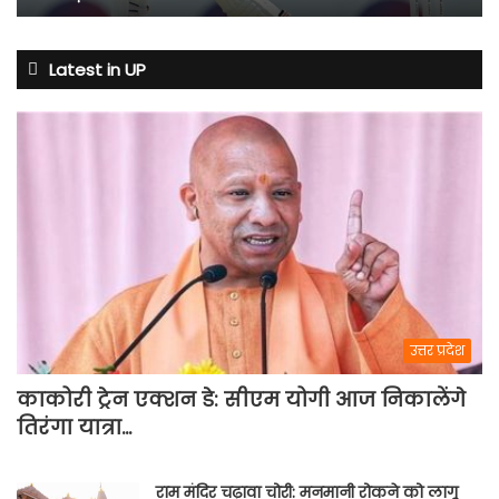
बढ़ी
टेंशन
Latest in UP
उत्तर प्रदेश
काकोरी ट्रेन एक्शन डे: सीएम योगी आज निकालेंगे
तिरंगा यात्रा…
राम मंदिर चढ़ावा चोरी: मनमानी रोकने को लागू