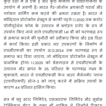
कुछ देशों में से एक है और कुछ मामलों में प्रौद्योगिकियों के
उपयोग में अग्रणी है। भारत गैर-ओजोन क्षयकारी पदार्थ और
ग्लोबल वार्मिंग कम करने की क्षमता रखता हैं। भारत ने
मॉन्ट्रियल प्रोटोकॉल शेड्यूल से काफी पहले 1.1.2020 तक कठोर
पॉलीयुरेथेन फोम के उत्पादन में ब्लोइंग एजेंट के रूप में
उपयोग किए जाने वाले एचसीएफसी 141 बी को चरणबद्ध रूप
से समाप्त करने की चुनौती को स्‍वीकार किया और इस दिशा
में कार्य किया। इसी प्रकार नए उपकरणों के निर्माण में
एचसीएफसी का उपयोग 31.12.2024 तक चरणबद्ध रूप से
समाप्त कर दिया जाएगा, जो मॉन्ट्रियल प्रोटोकॉल शेड्यूल में
प्राथमिक होगा। 1.1.2020 को बेसलाइन से एचसीएफसी के
उत्पादन और खपत के 35 प्रतिशत के चरणबद्ध लक्ष्य के
मुकाबले, भारत ने एचसीएफसी फेज आउट मैनेजमेंट प्लान
(एचपीएमपी) स्टेज-2 को लागू करने में सक्रिय उपायों के
कारण 44 प्रतिशत हासिल किया।
सत्र में ब्लू स्टार लिमिटेड, एसआरएफ लिमिटेड और सुब्रोस
टेक्निकल सेंटर के वक्ता भी शामिल थे, जिन्होंने टिकाऊ