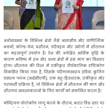
अर्थव्यवस्था के विभिन्न क्षेत्रों जैसे आवासीय और वाणिज्यिक
भवनों, कोल्ड-चेन, प्रशीतन, परिवहन और उद्योगों में शीतलन
का महत्वपूर्ण उपयोग है। देश की अपेक्षित आर्थिक वृद्धि के
कारण भविष्य में इन और अन्य क्षेत्रों में इस मांग का विस्‍तार
होगा। शीतलन की दिशा में एकीकृत दीर्घकालिक दृष्टिकोण
विकसित किया गया है, जिसके परिणामस्वरूप इंडिया कूलिंग
एक्शन प्लान (आईसीएपी), एक बहु-हितधारक, एकीकृत और
परामर्शी प्रक्रिया है, जो विभिन्न क्षेत्रों में शीतलन की मांग और
शीतलन आवश्यकताओं के लिए कार्यों को समन्वित करता है।
मॉन्ट्रियल प्रोटोकॉल लागू करने के दौरान, भारत विश्व स्तर पर