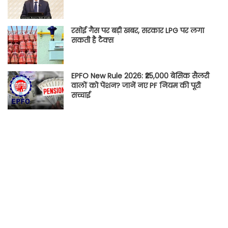
रसोई गैस पर बड़ी खबर, सरकार LPG पर लगा
सकती है टैक्स
EPFO New Rule 2026: ₹25,000 बेसिक सैलरी
वालों को पेंशन? जानें नए PF नियम की पूरी
सच्चाई