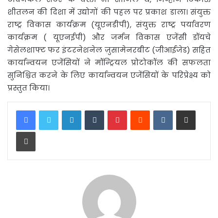
शीतलन की दिशा में उद्योगों की पहल पर प्रकाश डाला। संयुक्त
राष्ट्र विकास कार्यक्रम (यूएनडीपी), संयुक्त राष्ट्र पर्यावरण
कार्यक्रम ( यूएनईपी) और जर्मन विकास एजेंसी डॉयचे
गेसेलशाफ्ट फर इंटरनेशनेल ज़ुसामेनरबीट (जीआईजेड) सहित
कार्यान्वयन एजेंसियों ने मॉन्ट्रियल प्रोटोकॉल की सफलता
सुनिश्चित करने के लिए कार्यान्वयन एजेंसियों के परिप्रेक्ष्य को
प्रस्तुत किया।
LinkedIn
Tumblr
Pinterest
Reddit
VKontakte
Share via Email
Print