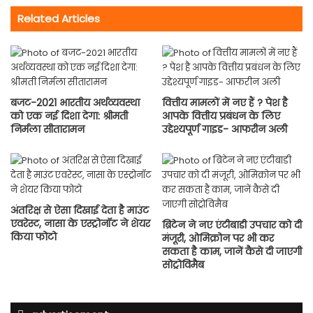
Related Articles
बजट-2021 भारतीय अर्थव्यवस्था
वित्तीय मामलों में नए हैं ? पेश है
को एक नई दिशा देगा: श्रीमती
आपके वित्तीय प्रबंधन के लिए
निर्मला सीतारामन
उद्देश्यपूर्ण गाइड- आफरीन अली
अंतरिक्ष से ऐसा दिखाई देता है माउंट
एवरेस्ट, नासा के एस्ट्रोनॉट ने शेयर
ब्रिटेन ने नए एंटीबाडी उपचार को दी
किया फोटो
मंजूरी, ओमिक्रोन पर भी कर
सकता है काम, जानें कैसे दी जाएगी
सोट्रोविमैब