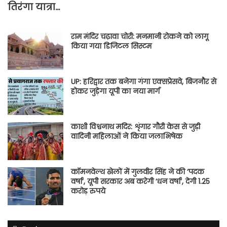
तिरंगा यात्रा…
राम मंदिर चढ़ावा चोरी: मनमानी रोकने को लागू
किया गया डिजिटल सिस्टम
UP: हरिद्वार तक बनेगा गंगा एक्सप्रेसवे, बिजनौर से
होकर जुड़ेगा यूपी का नया मार्ग
काशी विश्वनाथ मदिर: शृंगार गौरी केस से जुड़ी
वादिनी महिलाओं ने किया जलाभिषेक
कॉमनवेल्थ खेलों में गुलवीर सिंह ने की ‘पदक
वर्षा’, यूपी सरकार अब करेगी ‘धन वर्षा’, देगी 1.25
करोड़ रुपये