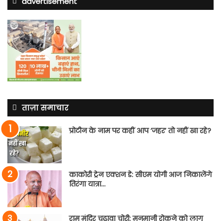
advertisement
ताज़ा समाचार
प्रोटीन के नाम पर कहीं आप ‘जहर’ तो नहीं खा रहे?
काकोरी ट्रेन एक्शन डे: सीएम योगी आज निकालेंगे
तिरंगा यात्रा…
राम मंदिर चढ़ावा चोरी: मनमानी रोकने को लागू