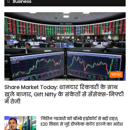
Business
व्यापार
Share Market Today: शानदार रिकवरी के साथ
खुले बाजार, Gift Nifty के संकेतों से सेंसेक्स-निफ्टी
में तेजी
नितिन गडकरी को बॉम्बे हाईकोर्ट से बड़ी राहत,
E20 विवाद से जुड़े डीपफेक कंटेंट हटाने का आदेश