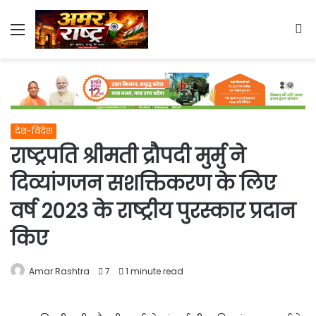
Menu
S
fo
देश-विदेश
राष्ट्रपति श्रीमती द्रौपदी मुर्मु ने
दिव्यांगजन सशक्तिकरण के लिए
वर्ष 2023 के राष्ट्रीय पुरस्कार प्रदान
किए
Amar Rashtra
7
1 minute read