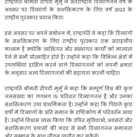
राष्ट्रपति श्रीमती द्रौपदी मुर्मु ने अंतर्राष्ट्रीय दिव्यांगजन वर्ष के
अवसर पर दिव्यांगों के सशक्तिकरण के लिए वर्ष 2023 के
राष्ट्रीय पुरस्कार प्रदान किए।
इस अवसर पर अपने संबोधन में, राष्ट्रपति ने कहा कि दिव्यांगों
के सशक्तिकरण के लिए राष्ट्रीय पुरस्कार एक सराहनीय
माध्यम है क्योंकि व्यक्तिगत और संस्थागत कार्यों को मान्यता
देने से सभी प्रोत्साहित होते हैं। उन्होंने कहा कि विभिन्न क्षेत्रों में
उपलब्धियां हासिल करने वाले दिव्यांगजनों को अपनी क्षमता
के अनुसार अन्य दिव्यांगजनों की सहायता करनी चाहिए।
राष्ट्रपति श्रीमती द्रौपदी मुर्मु ने कहा कि सम्पूर्ण विश्व की कुल
जनसंख्या का लगभग 15 प्रतिशत दिव्‍यांगजन हैं और उनका
सशक्तिकरण उच्च प्राथमिकता है। उन्होंने कहा कि पिछले कुछ
वर्षों में दिव्‍यांगों के प्रति समाज के दृष्टिकोण में परिवर्तन आया
है। उन्होंने विश्वास व्यक्त किया कि उचित सुविधाओं, अवसरों और
सशक्तिकरण प्रयासों की मदद से सभी दिव्यांगजन समानता
और सम्मान के साथ जीवन व्यतीत कर सकेंगे।