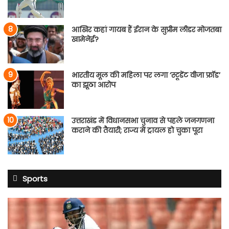
आखिर कहां गायब हैं ईरान के सुप्रीम लीडर मोजतबा
खामेनेई?
भारतीय मूल की महिला पर लगा ‘स्टूडेंट वीजा फ्रॉड’
का झूठा आरोप
उत्तराखंड में विधानसभा चुनाव से पहले जनगणना
कराने की तैयारी; राज्य में ट्रायल हो चुका पूरा
Sports
साई
सुदर्शन
श्रीलंका