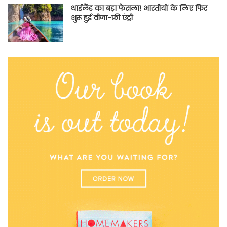
थाईलैंड का बड़ा फैसला! भारतीयों के लिए फिर
शुरू हुई वीजा-फ्री एंट्री