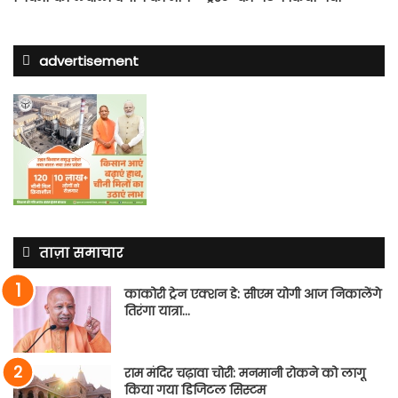
advertisement
ताज़ा समाचार
काकोरी ट्रेन एक्शन डे: सीएम योगी आज निकालेंगे
तिरंगा यात्रा…
राम मंदिर चढ़ावा चोरी: मनमानी रोकने को लागू
किया गया डिजिटल सिस्टम