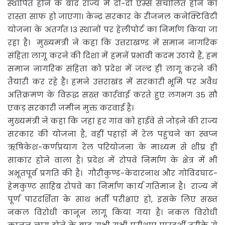
स्थापित होने के बाद राज्य में दो-दो एम्स संचालित होने का
रास्ता साफ हो जाएगा। केन्द्र सरकार के रीजनल कनेक्टिविटी
योजना के अंतर्गत 13 स्थानों पर हेलीपोर्ट का निर्माण किया जा
रहा है। मुख्यमंत्री ने कहा कि उत्तराखण्ड में समान नागरिक
संहिता लागू करने की दिशा में हमनें प्रभावी कदम उठाये हैं, हम
समान नागरिक संहिता को प्रदेश में जल्द ही लागू करने की
तैयारी कर रहे हैं। हमने उत्तराखंड में सरकारी भूमि पर अवैध
अतिक्रमण के विरूद्ध सख्त कार्रवाई करते हुए लगभग 35 सौ
एकड़ सरकारी जमीन मुक्त करवाई है।
मुख्यमंत्री ने कहा कि जहां हर गांव को हाईवे से जोड़ने की राज्य
सरकार की योजना है, वहीं पहाड़ों में रेल पहुंचने का स्वप्न
ऋषिकेश-कर्णप्रयाग रेल परियोजना के माध्यम से शीघ्र ही
साकार होने वाला है। प्रदेश में रोपवे निर्माण के क्षेत्र में भी
अभूतपूर्व प्रगति की है। गौरीकुण्ड-केदारनाथ और गोविंदघाट-
हेमकुण्ट साहिब रोपवे का निर्माण कार्य गतिमान है। राज्य में
पूर्ण पारदर्शिता के साथ भर्ती परीक्षाएं हो, इसके लिए सख्त
नकल विरोधी कानून लागू किया गया है। नकल विरोधी