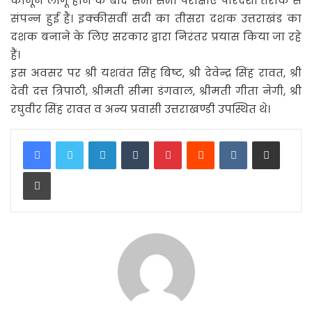
कानून लागू होने के बाद सभी सभी परीक्षाएं पारदर्शी तरीके से
संपन्न हुई हैं। इक्कीसवीं सदी का तीसरा दशक उत्तराखंड का
दशक बनाने के लिए सरकार द्वारा निरंतर प्रयास किया जा रहे
हैं।
इस अवसर पर श्री यशवंत सिंह बिष्ट, श्री देवेन्द्र सिंह रावत, श्री
देवी दत्त त्रिपाठी, श्रीमती सीमा डंगवाल, श्रीमती गीता नेगी, श्री
रघुवीर सिंह रावत व अन्य प्रवासी उत्तराखण्डी उपस्थित थे।
LinkedIn
Tumblr
Pinterest
Reddit
VKontakte
Share via Email
Print