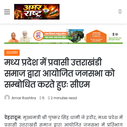
Menu
S
fo
उत्तराखंड
मध्य प्रदेश में प्रवासी उत्तराखंडी
समाज द्वारा आयोजित जनसभा को
सम्बोधित करते हुएः सीएम
Amar Rashtra
5
2 minutes read
देहरादून
:
मुख्यमंत्री श्री पुष्कर सिंह धामी ने इंदौर, मध्य प्रदेश में
प्रवासी उत्तराखंडी समाज द्वारा आयोजित जनसभा में
प्रतिभाग