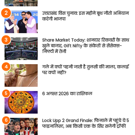
उत्तराखंड विस चुनाव: इस महीने बूथ जीतो अभियान
करेगी भाजपा
Share Market Today: शानदार रिकवरी के साथ
खुले बाजार, Gift Nifty के संकेतों से सेंसेक्स-
निफ्टी में तेजी
गले में क्यों पहनी जाती है तुलसी की माला, कलाई
पर क्यों नहीं?
6 अगस्त 2026 का राशिफल
Lock Upp 2 Grand Finale: फिनाले में पहुंचे ये 5
फाइनलिस्ट, अब किसी एक के सिर सजेगी ट्रॉफी