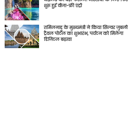
शुरू हुई वीजा-फ्री एंट्री
तमिलनाडु के मुख्यमंत्री ने किया सिल्वर जुबली
ट्रैवल पोर्टल का शुभारंभ, पर्यटन को मिलेगा
डिजिटल बढ़ावा