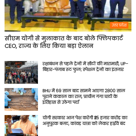
उत्तर प्रदेश
सीएम योगी से मुलाकात के बाद बोले फ्लिपकार्ट
CEO, राज्य के लिए किया बड़ा ऐलान
रक्षाबंधन से पहले ट्रेनों में सीटों की मारामारी, UP-
बिहार-पंजाब रूट फुल; स्पेशल ट्रेनों का इंतजार
BHU में 69 साल बाद सामने आएगा 2800 साल
पुराने कंकाल का राज, प्राचीन गंगा घाटी के
इतिहास से उठेगा पर्दा
योगी सरकार आज पेश करेगी ₹25 हजार करोड़ का
अनुपूरक बजट, कांवड़ यात्रा को लेकर हाईवे बंद