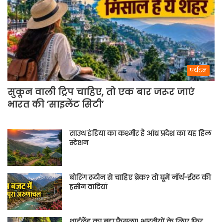
पर्यटन
सुकून वाली ट्रिप चाहिए, तो एक बार जरूर जाएं
भारत की ‘साइलेंट सिटी’
साउथ इंडिया का कश्मीर है आंध्र प्रदेश का यह हिल
स्टेशन
बोरिंग रूटीन से चाहिए ब्रेक? तो घूमें नॉर्थ-ईस्ट की
हसीन वादियां
थाईलैंड का बड़ा फैसला! भारतीयों के लिए फिर