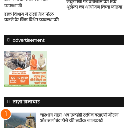
नेचुरोपैथी पर वेबिनार्स की एक
शृंखला का आयोजन किया जाएगा
डाक विभाग ने राखी मेल पोस्‍ट
करने के लिए विशेष व्‍यवस्‍था की
advertisement
ताज़ा समाचार
चारधाम यात्रा: अब एलईडी स्क्रीन बताएगी मौसम
और मार्ग बंद होने की सटीक जानकारी