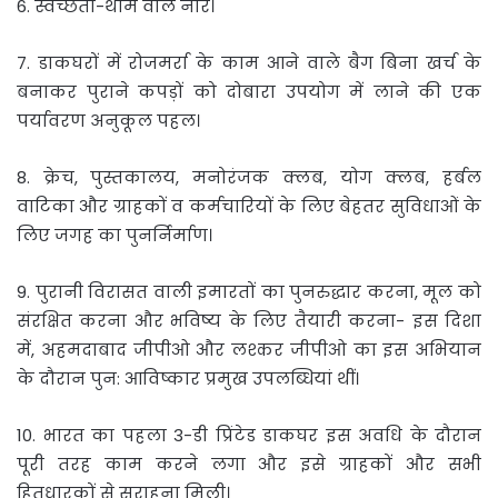
6. स्वच्छता-थीम वाले नारे।
7. डाकघरों में रोजमर्रा के काम आने वाले बैग बिना खर्च के
बनाकर पुराने कपड़ों को दोबारा उपयोग में लाने की एक
पर्यावरण अनुकूल पहल।
8. क्रेच, पुस्तकालय, मनोरंजक क्लब, योग क्लब, हर्बल
वाटिका और ग्राहकों व कर्मचारियों के लिए बेहतर सुविधाओं के
लिए जगह का पुनर्निर्माण।
9. पुरानी विरासत वाली इमारतों का पुनरुद्धार करना, मूल को
संरक्षित करना और भविष्य के लिए तैयारी करना- इस दिशा
में, अहमदाबाद जीपीओ और लश्कर जीपीओ का इस अभियान
के दौरान पुन: आविष्कार प्रमुख उपलब्धियां थीं।
10. भारत का पहला 3-डी प्रिंटेड डाकघर इस अवधि के दौरान
पूरी तरह काम करने लगा और इसे ग्राहकों और सभी
हितधारकों से सराहना मिली।