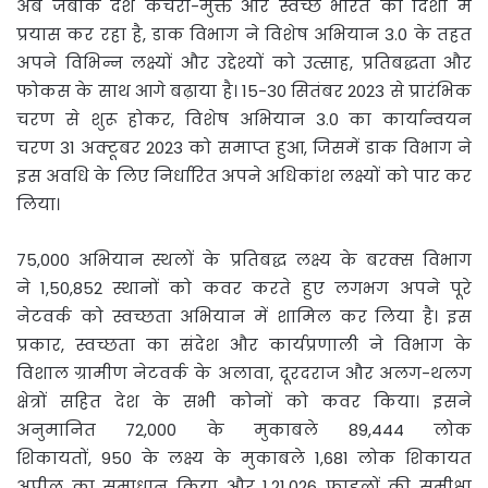
अब जबकि देश कचरा-मुक्त और स्वच्छ भारत की दिशा में
प्रयास कर रहा है, डाक विभाग ने विशेष अभियान 3.0 के तहत
अपने विभिन्न लक्ष्यों और उद्देश्यों को उत्साह, प्रतिबद्धता और
फोकस के साथ आगे बढ़ाया है। 15-30 सितंबर 2023 से प्रारंभिक
चरण से शुरू होकर, विशेष अभियान 3.0 का कार्यान्वयन
चरण 31 अक्टूबर 2023 को समाप्त हुआ, जिसमें डाक विभाग ने
इस अवधि के लिए निर्धारित अपने अधिकांश लक्ष्यों को पार कर
लिया।
75,000 अभियान स्थलों के प्रतिबद्ध लक्ष्य के बरक्स विभाग
ने 1,50,852 स्थानों को कवर करते हुए लगभग अपने पूरे
नेटवर्क को स्वच्छता अभियान में शामिल कर लिया है। इस
प्रकार, स्वच्छता का संदेश और कार्यप्रणाली ने विभाग के
विशाल ग्रामीण नेटवर्क के अलावा, दूरदराज और अलग-थलग
क्षेत्रों सहित देश के सभी कोनों को कवर किया। इसने
अनुमानित 72,000 के मुकाबले 89,444 लोक
शिकायतों, 950 के लक्ष्य के मुकाबले 1,681 लोक शिकायत
अपील का समाधान किया और 1,21,026 फाइलों की समीक्षा