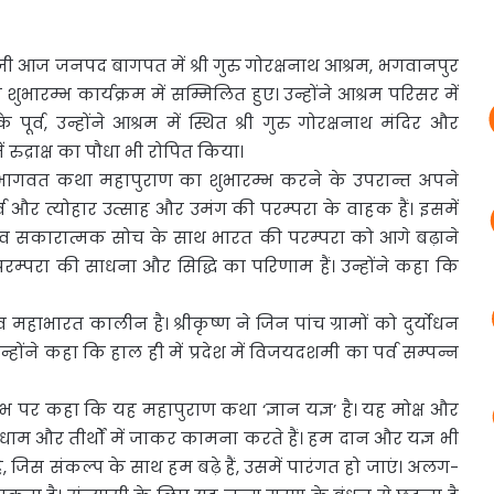
ाथ जी आज जनपद बागपत में श्री गुरु गोरक्षनाथ आश्रम, भगवानपुर
ारम्भ कार्यक्रम में सम्मिलित हुए। उन्होंने आश्रम परिसर में
्व, उन्होंने आश्रम में स्थित श्री गुरु गोरक्षनाथ मंदिर और
ं रुद्राक्ष का पौधा भी रोपित किया।
श्रीमद्भागवत कथा महापुराण का शुभारम्भ करने के उपरान्त अपने
र्व और त्योहार उत्साह और उमंग की परम्परा के वाहक हैं। इसमें
ैव सकारात्मक सोच के साथ भारत की परम्परा को आगे बढ़ाने
रम्परा की साधना और सिद्धि का परिणाम हैं। उन्होंने कहा कि
महाभारत कालीन है। श्रीकृष्ण ने जिन पांच ग्रामों को दुर्योधन
होंने कहा कि हाल ही में प्रदेश में विजयदशमी का पर्व सम्पन्न
रंभ पर कहा कि यह महापुराण कथा ‘ज्ञान यज्ञ’ है। यह मोक्ष और
्न धाम और तीर्थों में जाकर कामना करते हैं। हम दान और यज्ञ भी
थ है, जिस संकल्प के साथ हम बढ़े हैं, उसमें पारंगत हो जाएं। अलग-