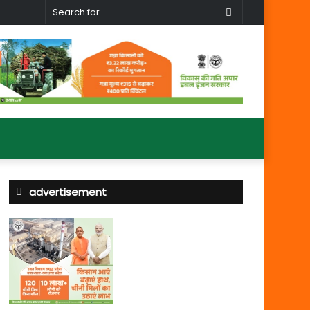
Search
for
advertisement