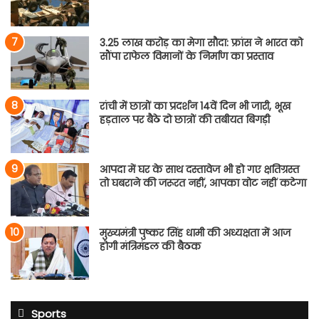
3.25 लाख करोड़ का मेगा सौदा: फ्रांस ने भारत को
सौंपा राफेल विमानों के निर्माण का प्रस्ताव
रांची में छात्रों का प्रदर्शन 14वें दिन भी जारी, भूख
हड़ताल पर बैठे दो छात्रों की तबीयत बिगड़ी
आपदा में घर के साथ दस्तावेज भी हो गए क्षतिग्रस्त
तो घबराने की जरूरत नहीं, आपका वोट नहीं कटेगा
मुख्यमंत्री पुष्कर सिंह धामी की अध्यक्षता में आज
होगी मंत्रिमंडल की बैठक
Sports