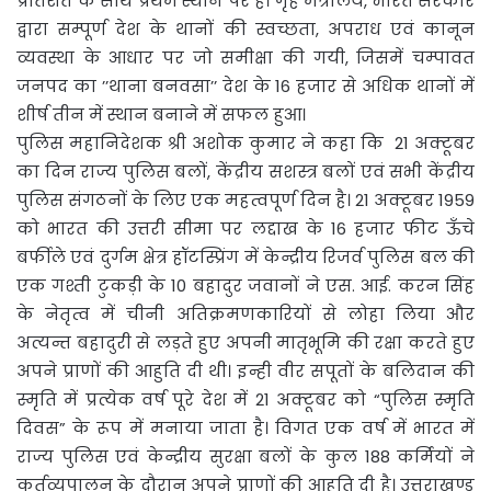
प्रतिशत के साथ प्रथम स्थान पर है। गृह मंत्रालय, भारत सरकार
द्वारा सम्पूर्ण देश के थानों की स्वच्छता, अपराध एवं कानून
व्यवस्था के आधार पर जो समीक्षा की गयी, जिसमें चम्पावत
जनपद का ’’थाना बनवसा’’ देश के 16 हजार से अधिक थानों में
शीर्ष तीन में स्थान बनाने में सफल हुआ।
पुलिस महानिदेशक श्री अशोक कुमार ने कहा कि 21 अक्टूबर
का दिन राज्य पुलिस बलों, केंद्रीय सशस्त्र बलों एवं सभी केंद्रीय
पुलिस संगठनों के लिए एक महत्वपूर्ण दिन है। 21 अक्टूबर 1959
को भारत की उत्तरी सीमा पर लद्दाख के 16 हजार फीट ऊँचे
बर्फीले एवं दुर्गम क्षेत्र हॉटस्प्रिंग में केन्द्रीय रिजर्व पुलिस बल की
एक गश्ती टुकड़ी के 10 बहादुर जवानों ने एस. आई. करन सिंह
के नेतृत्व में चीनी अतिक्रमणकारियों से लोहा लिया और
अत्यन्त बहादुरी से लड़ते हुए अपनी मातृभूमि की रक्षा करते हुए
अपने प्राणों की आहुति दी थी। इन्ही वीर सपूतों के बलिदान की
स्मृति में प्रत्येक वर्ष पूरे देश में 21 अक्टूबर को “पुलिस स्मृति
दिवस” के रूप में मनाया जाता है। विगत एक वर्ष में भारत में
राज्य पुलिस एवं केन्द्रीय सुरक्षा बलों के कुल 188 कर्मियों ने
कर्तव्यपालन के दौरान अपने प्राणों की आहुति दी है। उत्तराखण्ड