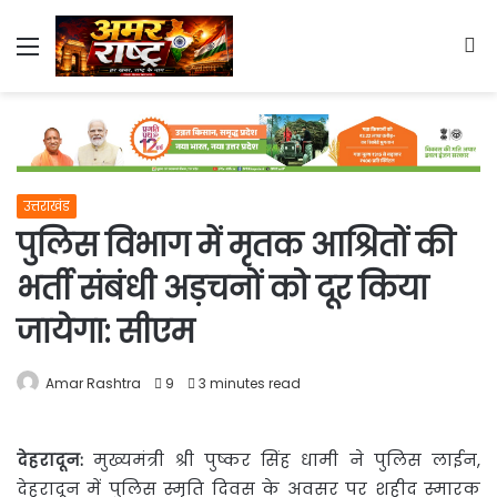
Menu
S
fo
उत्तराखंड
पुलिस विभाग में मृतक आश्रितों की
भर्ती संबंधी अड़चनों को दूर किया
जायेगा: सीएम
Amar Rashtra
9
3 minutes read
देहरादून
:
मुख्यमंत्री श्री पुष्कर सिंह धामी ने पुलिस लाईन,
देहरादून में पुलिस स्मृति दिवस के अवसर पर शहीद स्मारक