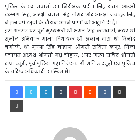
पुलिस के 04 जवानों उप निरीक्षक प्रदीप सिंह रावत, आरक्षी
लक्ष्मण सिंह, आरक्षी चमन सिंह तोमर और आरक्षी जवाहर सिंह
ने इस वर्ष ड्यूटी के दौरान अपने प्राणों की आहुति दी है।
इस अवसर पर पूर्व मुख्यमंत्री श्री भगत सिंह कोश्यारी, मेयर श्री
सुनील उनियाल गामा, विधायक श्री खजान दास, श्री विनोद
चमोली, श्री मुन्ना सिंह चौहान, श्रीमती सविता कपूर, जिला
पंचायत अध्यक्ष श्रीमती मधु चौहान, अपर मुख्य सचिव श्रीमती
राधा रतूड़ी, पूर्व पुलिस महानिदेशक श्री अनिल रतूड़ी एवं पुलिस
के वरिष्ठ अधिकारी उपस्थित थे।
LinkedIn
Tumblr
Pinterest
Reddit
VKontakte
Share via Email
Print