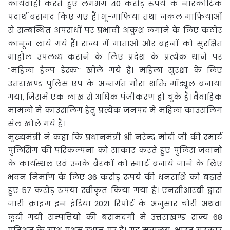
कार्यवाही करते हुए लगभग 40 करोड़ रूपये के नारकोटिक
पदार्थ बरामद किए गए हैं। भू-माफिया तथा नकल माफियाओं
से सम्बन्धित अपराधों पर प्रभावी अंकुश लगाने के लिए कठोर
कानून लाये गये हैं। राज्य में माताओं और बहनों को सुरक्षित
माहौल उपलब्ध कराने के लिए प्रदेश के प्रत्येक थाने पर
“महिला हैल्प डेस्क’’ खोले गये हैं। महिला सुरक्षा के लिए
उत्तराखण्ड पुलिस एप के अन्तर्गत गौरा शक्ति मॉड्यूल बनाया
गया, जिसमें एक लाख से अधिक पंजीकरण हो चुके हैं। वैवाहिक
मामलों में काउंसलिंग हेतु प्रत्येक जनपद में महिला काउंसलिंग
सेल खोले गये हैं।
मुख्यमंत्री ने कहा कि प्रधानमंत्री श्री नरेन्द्र मोदी जी की स्मार्ट
पुलिसिंग की परिकल्पना को साकार करते हुए पुलिस जवानों
के कार्यस्थल एवं उनके बैरकों को स्मार्ट बनाये जाने के लिए
भवन निर्माण के लिए 36 करोड़ रूपये की धनराशि को बढ़ाते
हुए 57 करोड़ रूपया स्वीकृत किया गया है। एनसीआरबी द्वारा
जारी क्राइम इन इंडिया 2021 रिपोर्ट के अनुसार चोरी अथवा
लूटी गयी सम्पत्तियों की बरामदगी में उत्तराखण्ड राज्य 68