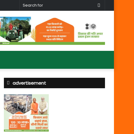
Search
for
advertisement