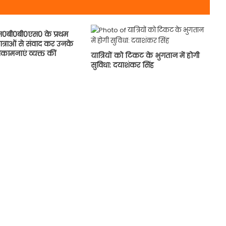
े एम0बी0बी0एस0 के प्रथम
छात्राओं से संवाद कर उनके
भकामनाएं व्यक्त कीं
यात्रियों को टिकट के भुगतान में होगी
सुविधा: दयाशंकर सिंह