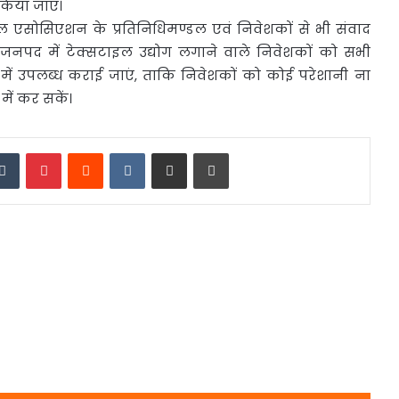
 किया जाए।
इल एसोसिएशन के प्रतिनिधिमण्डल एवं निवेशकों से भी संवाद
ि जनपद में टेक्सटाइल उद्योग लगाने वाले निवेशकों को सभी
 में उपलब्ध कराई जाएं, ताकि निवेशकों को कोई परेशानी ना
ें कर सकें।
edIn
Tumblr
Pinterest
Reddit
VKontakte
Share via Email
Print