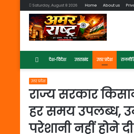
Home
About us
Priv
Saturday, August 8 2026
Home
देश-विदेश
उत्तराखंड
उत्तर प्रदेश
राजनीत
उत्तर प्रदेश
राज्य सरकार किसानो
हर समय उपलब्ध, उन
परेशानी नहीं होने दी