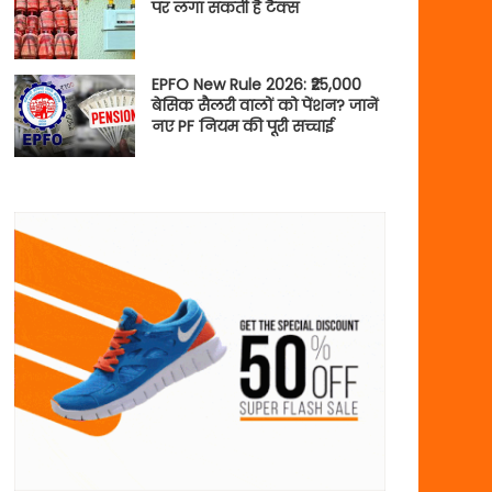
पर लगा सकती है टैक्स
EPFO New Rule 2026: ₹25,000
बेसिक सैलरी वालों को पेंशन? जानें
नए PF नियम की पूरी सच्चाई