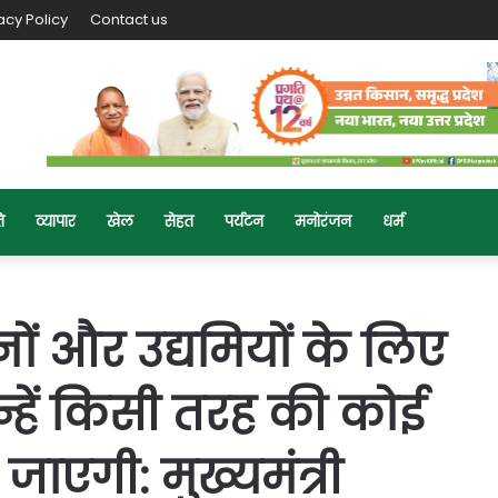
acy Policy
Contact us
ि
व्यापार
खेल
सेहत
पर्यटन
मनोरंजन
धर्म
ं और उद्यमियों के लिए
्हें किसी तरह की कोई
 जाएगी: मुख्यमंत्री