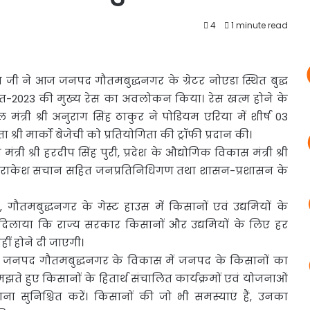
4
1 minute read
नाथ जी ने आज जनपद गौतमबुद्धनगर के ग्रेटर नोएडा स्थित बुद्ध
रत-2023 की मुख्य रेस का अवलोकन किया। रेस खत्म होने के
ल मंत्री श्री अनुराग सिंह ठाकुर ने पोडियम एरिया में शीर्ष 03
ेता श्री मार्को बेजेची को प्रतियोगिता की ट्रॉफी प्रदान की।
्री श्री हरदीप सिंह पुरी, प्रदेश के औद्योगिक विकास मंत्री श्री
 श्री राकेश सचान सहित जनप्रतिनिधिगण तथा शासन-प्रशासन के
ालय, गौतमबुद्धनगर के गेस्ट हाउस में किसानों एवं उद्यमियों के
ोसा दिलाया कि राज्य सरकार किसानों और उद्यमियों के लिए हर
ीं होने दी जाएगी।
ा कि जनपद गौतमबुद्धनगर के विकास में जनपद के किसानों का
 हुए किसानों के हितार्थ संचालित कार्यक्रमों एवं योजनाओं
ा सुनिश्चित करें। किसानों की जो भी समस्याएं हैं, उनका