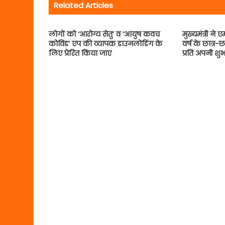
Related Articles
लोगों को ‘आरोग्य सेतु’ व ‘आयुष कवच
मुख्यमंत्री न
कोविड’ एप की व्यापक डाउनलोडिंग के
वर्ष के छात्र-
लिए प्रेरित किया जाए
प्रति अपनी शु