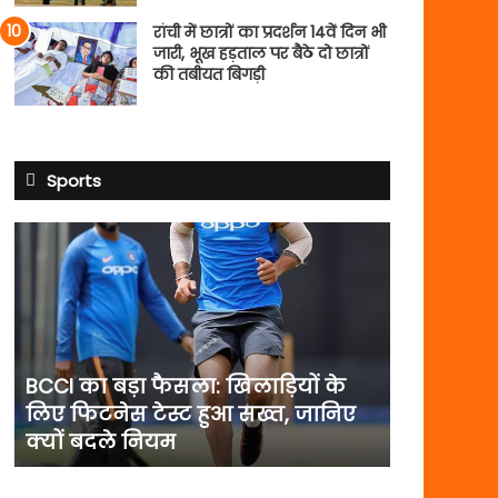
रांची में छात्रों का प्रदर्शन 14वें दिन भी
जारी, भूख हड़ताल पर बैठे दो छात्रों
की तबीयत बिगड़ी
Sports
BCCI
का
बड़ा
फैसला:
खिलाड़ियों
के
लिए
BCCI का बड़ा फैसला: खिलाड़ियों के
फिटनेस
लिए फिटनेस टेस्ट हुआ सख्त, जानिए
टेस्ट
क्यों बदले नियम
हुआ
सख्त,
जानिए