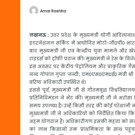
Amar Rashtra
लखनऊ
:
उत्तर प्रदेश के मुख्यमंत्री योगी आदित्य
इंटरनेशनल
सर्किट में आयोजित मोटो-जी0पी0 भा
बाद मुख्यमंत्री जी एवं केन्द्रीय युवा मामले और खे
राइडर्स को ट्रॉफी प्रदान की। मुख्यमंत्री ने रेस के विज
इस अवसर पर केंद्रीय पेट्रोलियम और प्राकृतिक गैस मंत
नन्द गोपाल गुप्ता ‘नन्दी’, एम0एस0एम0ई0 मंत्री
वरिष्ठ अधिकारी उपस्थित थे।
इससे पूर्व, मुख्यमंत्री जी से गौतमबुद्ध विश्वविद्य
प्रतिनिधिमंडल ने भेंट की। मुख्यमंत्री जी ने भर
समय उपलब्ध है। उन्हें किसी तरह की कोई परेशानी नह
मुख्यमंत्री जी ने अधिकारियों को निर्देशित किय
अहम योगदान है। अधिकारीगण इसकी महत्ता को समझते
का लाभ किसानों तक प्राथमिकता के साथ पहुंचान