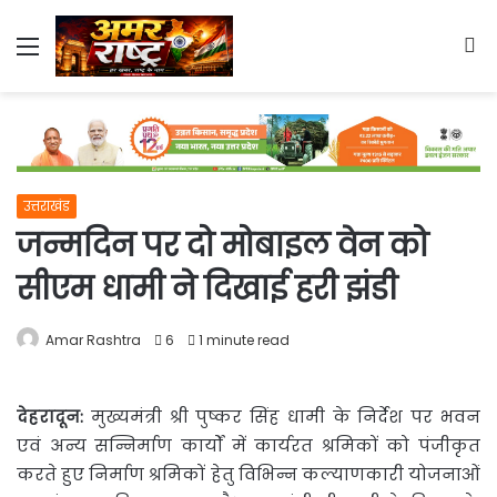
Menu
S
fo
उत्तराखंड
जन्मदिन पर दो मोबाइल वेन को
सीएम धामी ने दिखाई हरी झंडी
Amar Rashtra
6
1 minute read
देहरादून:
मुख्यमंत्री श्री पुष्कर सिंह धामी के निर्देश पर भवन
एवं अन्य सन्निर्माण कार्यों में कार्यरत श्रमिकों को पंजीकृत
करते
हुए निर्माण श्रमिकों हेतु विभिन्न कल्याणकारी योजनाओं