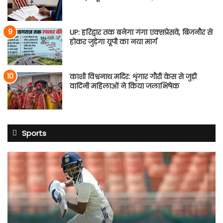
UP: हरिद्वार तक बनेगा गंगा एक्सप्रेसवे, बिजनौर से
होकर जुड़ेगा यूपी का नया मार्ग
काशी विश्वनाथ मदिर: शृंगार गौरी केस से जुड़ी
वादिनी महिलाओं ने किया जलाभिषेक
Sports
साई
सुदर्शन
श्रीलंका
टेस्ट
सीरीज
से
बाहर: