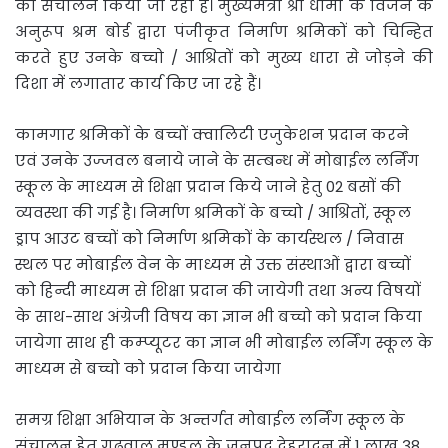
का संचालन किया जा रहा है। मुख्यमंत्री श्री धामी के विजन के
अनुरूप श्रम बोर्ड द्वारा पंजीकृत निर्माण श्रमिकों को चिन्हित
करते हुए उनके बच्चो / आश्रितों को मुख्य धारा से जोड़ने की
दिशा में लगातार कार्य किए जा रहे हैं।
कामगार श्रमिकों के बच्चों क्वालिटी एजुकेशन प्रदान करने
एवं उनके उज्जवल बनाये जाने के सम्बन्ध में मोबाईल लर्निंग
स्कूल के माध्यम से शिक्षा प्रदान किये जाने हेतु 02 बसों की
व्यवस्था की गई है। निर्माण श्रमिकों के बच्चो / आश्रितों, स्कूल
ड्राप आउट बच्चों को निर्माण श्रमिकों के कार्यस्थल / निवास
स्थल पर मोबाईल वेन के माध्यम से उक्त संस्थाओं द्वारा बच्चों
को हिन्दी माध्यम से शिक्षा प्रदान की जायेगी तथा अन्य विषयों
के साथ-साथ अंग्रेजी विषय का ज्ञान भी बच्चो को प्रदान किया
जायेगा साथ ही कम्प्यूटर का ज्ञान भी मोबाईल लर्निंग स्कूल के
माध्यम से बच्चो को प्रदान किया जायेगा
समग्र शिक्षा अभियान के अन्तर्गत मोबाईल लर्निंग स्कूल के
संचालन हेतु गढ़वाल मण्डल के जनपद देहरादून में 1 लाख 38