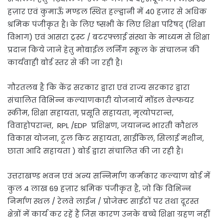
हज़ार एवं कुमाऊँ मण्डल स्थित हल्द्वानी में 40 हज़ार से अधिक
श्रमिक पंजीकृत है। के लिए ष्सभी के लिए शिक्षा परिषद् (शिक्षा
विभाग) एवं आसरा ट्रस्ट / बटरफ्लाई संस्था के माध्यम से शिक्षा
प्रदान किये जाने हेतु मोबाईल लर्निंग स्कूल के संचालन की
कार्यवाही बोर्ड स्तर से की जा रही है।
गौरतलब है कि केंद्र सरकार द्वारा एवं राज्य सरकार द्वारा
संचालित विभिन्न कल्याणकारी योजनायें मॉडल वेल्फयर
स्कीम, शिक्षा सहायता, प्रसूति सहायता, मृत्योपरान्त,
विवाहोपरान्त, RPL /EDP प्रशिक्षण, जयानन्द भारती कौशल
विकास योजना, टूल किट सहायता, साईकिल, सिलाई मशीन,
छाता आदि सहायता ) बोर्ड द्वारा संचालित की जा रही है।
उत्तराखण्ड भवन एवं अन्य सन्निर्माण कर्मकार कल्याण बोर्ड में
कुल 4 लाख 69 हज़ार श्रमिक पंजीकृत है, जो कि विभिन्न
निर्माण स्थल / रेलवे लाईन / प्रोजेक्ट साईटों पर तथा दूरस्त
क्षेत्रों में कार्य कर रहें हैं जिस कारण उनके बच्चे शिक्षा ग्रहण नहीं