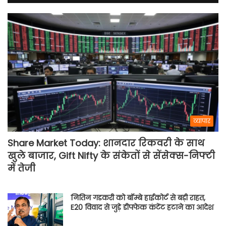
व्यापार
Share Market Today: शानदार रिकवरी के साथ
खुले बाजार, Gift Nifty के संकेतों से सेंसेक्स-निफ्टी
में तेजी
नितिन गडकरी को बॉम्बे हाईकोर्ट से बड़ी राहत,
E20 विवाद से जुड़े डीपफेक कंटेंट हटाने का आदेश