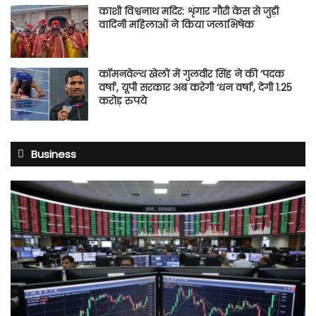
काशी विश्वनाथ मदिर: शृंगार गौरी केस से जुड़ी
वादिनी महिलाओं ने किया जलाभिषेक
कॉमनवेल्थ खेलों में गुलवीर सिंह ने की ‘पदक
वर्षा’, यूपी सरकार अब करेगी ‘धन वर्षा’, देगी 1.25
करोड़ रुपये
Business