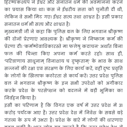
हिरण्यकश्यप ने ईश्वर और सनातन धर्म की अवमानना करने
का प्रयास किया था। कंस ने ईश्वरीय सत्ता को चुनौती दी थी,
लेकिन वे सभी मिट गए। ईश्वर सत्य तथा शाश्वत है। इसी प्रकार
सनातन धर्म भी सत्य और शाश्वत है।
मुख्यमंत्री जी ने कहा कि पुलिस बल के लिए भगवान श्रीकृष्ण
की दोनों प्रेरणाएं आवश्यक हैं। श्रीकृष्ण ने निष्काम कर्म की
प्रेरणा दी। ‘कर्मण्येवाधिकारस्ते मा फलेषु कदाचन’ अर्थात बिना
फल की चिन्ता किए अपना कर्म करते रहो। साथ ही,
’परित्राणाय साधूनाम् विनाशाय च दुष्कृताम्’ के भाव के साथ
सज्जनों की रक्षा एवं संरक्षण के लिए कार्य करें, वहीं दुष्ट प्रवृत्ति
के लोगों के खिलाफ कठोरता से कार्य करें। उत्तर प्रदेश पुलिस
बल ने भगवान श्रीकृष्ण के इन सभी उपदेशों को अंगीकार
करके प्रदेश के परसेप्शन को बदलने में बड़ी भूमिका का
निर्वहन किया है।
इसी का परिणाम है कि विगत एक वर्ष में उत्तर प्रदेश में 31
करोड़ पर्यटक आए हैं। उत्तर प्रदेश देश में निवेश के सबसे बड़े
गंतव्य के रूप में उभरा है। प्रदेश के बारे में लोगों की धारणाएं