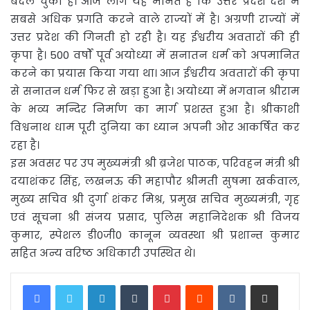
बदल चुकी हैं। आज लोग यह मानते हैं कि उत्तर प्रदेश देश में
सबसे अधिक प्रगति करने वाले राज्यों में है। अग्रणी राज्यों में
उत्तर प्रदेश की गिनती हो रही है। यह ईश्वरीय अवतारों की ही
कृपा है। 500 वर्षों पूर्व अयोध्या में सनातन धर्म को अपमानित
करने का प्रयास किया गया था। आज ईश्वरीय अवतारों की कृपा
से सनातन धर्म फिर से खड़ा हुआ है। अयोध्या में भगवान श्रीराम
के भव्य मन्दिर निर्माण का मार्ग प्रशस्त हुआ है। श्रीकाशी
विश्वनाथ धाम पूरी दुनिया का ध्यान अपनी ओर आकर्षित कर
रहा है।
इस अवसर पर उप मुख्यमंत्री श्री ब्रजेश पाठक, परिवहन मंत्री श्री
दयाशंकर सिंह, लखनऊ की महापौर श्रीमती सुषमा खर्कवाल,
मुख्य सचिव श्री दुर्गा शंकर मिश्र, प्रमुख सचिव मुख्यमंत्री, गृह
एवं सूचना श्री संजय प्रसाद, पुलिस महानिदेशक श्री विजय
कुमार, स्पेशल डी0जी0 कानून व्यवस्था श्री प्रशान्त कुमार
सहित अन्य वरिष्ठ अधिकारी उपस्थित थे।
LinkedIn
Tumblr
Pinterest
Reddit
VKontakte
Share via Email