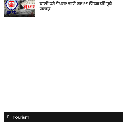
वालों को पेंशन? जानें नए PF नियम की पूरी
सच्चाई
Tourism