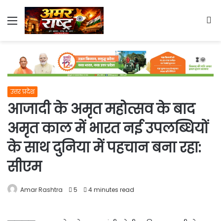
Menu
S
fo
उत्तर प्रदेश
आजादी के अमृत महोत्सव के बाद
अमृत काल में भारत नई उपलब्धियों
के साथ दुनिया में पहचान बना रहा:
सीएम
Amar Rashtra
5
4 minutes read