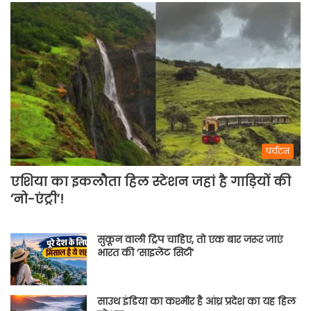
पर्यटन
एशिया का इकलौता हिल स्टेशन जहां है गाड़ियों की
‘नो-एंट्री’!
सुकून वाली ट्रिप चाहिए, तो एक बार जरूर जाएं
भारत की ‘साइलेंट सिटी’
साउथ इंडिया का कश्मीर है आंध्र प्रदेश का यह हिल