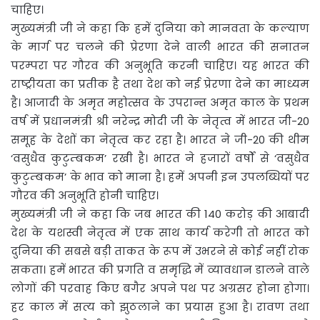
चाहिए।
मुख्यमंत्री जी ने कहा कि हमें दुनिया को मानवता के कल्याण
के मार्ग पर चलने की प्रेरणा देने वाली भारत की सनातन
परम्परा पर गौरव की अनुभूति करनी चाहिए। यह भारत की
राष्ट्रीयता का प्रतीक है तथा देश को नई प्रेरणा देने का माध्यम
है। आजादी के अमृत महोत्सव के उपरान्त अमृत काल के प्रथम
वर्ष में प्रधानमंत्री श्री नरेन्द्र मोदी जी के नेतृत्व में भारत जी-20
समूह के देशों का नेतृत्व कर रहा है। भारत ने जी-20 की थीम
‘वसुधैव कुटुम्बकम’ रखी है। भारत ने हजारों वर्षों से ‘वसुधैव
कुटुम्बकम’ के भाव को माना है। हमें अपनी इन उपलब्धियों पर
गौरव की अनुभूति होनी चाहिए।
मुख्यमंत्री जी ने कहा कि जब भारत की 140 करोड़ की आबादी
देश के यशस्वी नेतृत्व में एक साथ कार्य करेगी तो भारत को
दुनिया की सबसे बड़ी ताकत के रूप में उभरने से कोई नहीं रोक
सकता। हमें भारत की प्रगति व समृद्धि में व्यावधान डालने वाले
लोगों की परवाह किए बगैर अपने पथ पर अग्रसर होना होगा।
हर काल में सत्य को झुठलाने का प्रयास हुआ है। रावण तथा