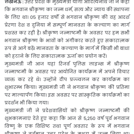
लखनऊ
:
उत्तर प्रदेश के मुख्यमंत्री योगी आदित्यनाथ जी ने कहा
कि भगवान श्रीकृष्ण का जन्म धर्म, सत्य और न्याय की
स्थापना
के लिए था। 05 हजार वर्षों से भगवान श्रीकृष्ण की वह आदर्श
प्रेरणा देश व दुनिया में सम्पूर्ण मानवता के कल्याण का मार्ग
प्रशस्त कर रही है। श्रीकृष्ण जन्माष्टमी के अवसर पर हम सभी
भगवान श्रीकृष्ण के भावों को अंगीकार करते हुए सकारात्मक
रूप से आगे बढ़ें। मानवता के कल्याण के मार्ग में किसी भी बाधा
को हटाने के लिए सकारात्मक ऊर्जा का प्रयोग करें।
मुख्यमंत्री जी आज यहां रिजर्व पुलिस लाइन्स में श्रीकृष्ण
जन्माष्टमी के अवसर पर आयोजित कार्यक्रम में अपने विचार
व्यक्त कर रहे थे। उन्होंने दीप प्रज्ज्वलन कर कार्यक्रम का
शुभारम्भ किया। मुख्यमंत्री जी ने भगवान श्रीकृष्ण की प्रतिमा
पर माल्यार्पण किया। इस अवसर पर सांस्कृतिक कार्यक्रमों का
प्रदर्शन भी किया गया।
मुख्यमंत्री जी ने प्रदेशवासियों को श्रीकृष्ण जन्माष्टमी की
शुभकामनाएं देते हुए कहा कि आज से 5,250 वर्ष पूर्व भगवान
विष्णु के एक विशिष्ट तथा पूर्ण अवतार के रूप में भगवान
श्रीकृष्ण ने वर्तमान उत्तर प्रदेश के मथुरा में जन्म लिया था।