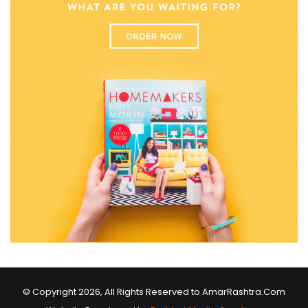
© Copyright 2026, All Rights Reserved to AmarRashtra.Com