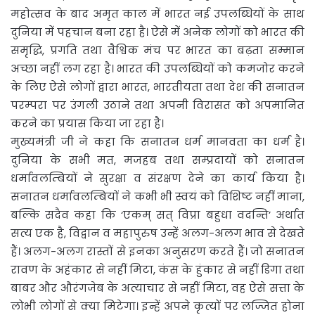
महोत्सव के बाद अमृत काल में भारत नई उपलब्धियों के साथ
दुनिया में पहचान बना रहा है। ऐसे में अनेक लोगों को भारत की
समृद्धि, प्रगति तथा वैश्विक मंच पर भारत का बढ़ता सम्मान
अच्छा नहीं लग रहा है। भारत की उपलब्धियों को कमजोर करने
के लिए ऐसे लोगों द्वारा भारत, भारतीयता तथा देश की सनातन
परम्परा पर उंगली उठाने तथा अपनी विरासत को अपमानित
करने का प्रयास किया जा रहा है।
मुख्यमंत्री जी ने कहा कि सनातन धर्म मानवता का धर्म है।
दुनिया के सभी मत, मजहब तथा सम्प्रदायों को सनातन
धर्मावलम्बियों ने सुरक्षा व संरक्षण देने का कार्य किया है।
सनातन धर्मावलम्बियों ने कभी भी स्वयं को विशिष्ट नहीं माना,
बल्कि सदैव कहा कि ‘एकम् सत् विप्रा बहुधा वदन्ति’ अर्थात
सत्य एक है, विद्वान व महापुरुष उन्हें अलग-अलग भाव से देखते
हैं। अलग-अलग रास्तों से इनका अनुसरण करते हैं। जो सनातन
रावण के अहंकार से नहीं मिटा, कंस के हुंकार से नहीं डिगा तथा
बाबर और औरंगजेब के अत्याचार से नहीं मिटा, वह ऐसे सत्ता के
लोभी लोगों से क्या मिटेगा। इन्हें अपने कृत्यों पर लज्जित होना