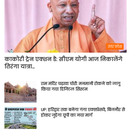
उत्तर प्रदेश
काकोरी ट्रेन एक्शन डे: सीएम योगी आज निकालेंगे
तिरंगा यात्रा…
राम मंदिर चढ़ावा चोरी: मनमानी रोकने को लागू
किया गया डिजिटल सिस्टम
UP: हरिद्वार तक बनेगा गंगा एक्सप्रेसवे, बिजनौर से
होकर जुड़ेगा यूपी का नया मार्ग