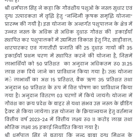
गया है।
श्री धर्मपाल सिंह ने कहा कि गौवंशीय पशुओं के नस्ल सुधार एवं
दुग्ध उत्पादकता में वृद्धि हेतु “नन्दिनी कृषक समृद्धि योजना”
प्रारम्भ की गयी है। इस योजना के अन्तर्गत पशुपालन के क्षेत्र में
उन्नत नस्ल के अधिक से अधिक दुधारू गौवंश की इकाईयाँ
स्थापित कर पशुपालकों में उद्यमिता विकास हेतु गिर, साहीवाल,
थारपारकर एवं गंगातीरी प्रजाति की 25 दुधारू गायों की 35
इकाईयॉ प्रथम चरण में स्थापित करने की योजना है, जिसमें
लाभार्थियों को 50 प्रतिशत का अनुदान अधिकतम रू0 31.25
लाख तक दिये जाने का प्राविधान किया गया है। उक्त योजना
मंे लाभार्थी का अंश 15 प्रतिशत, बैंक ऋण 35 प्रतिशत तथा
अनुदान 50 प्रतिशत के रूप में वित्त पोषण का प्राविधान किया
गया है। अनुदान वितरण 03 चरणों में किये जायंगेे। योजना में
गौवंश का क्रय प्रदेश के बाहर से यथा संभव उस नस्ल के ब्रीडिंग
ट्रैक्ट से किया जायेगा। इस योजना के क्रियान्वयन हेतु वर्तमान
वित्तीय वर्ष 2023-24 में वित्तीय लक्ष्य रू0 11 करोड़ लाख तथा
भौतिक लक्ष्य 35 इकाई निर्धारित किया गया है।
श्री धर्मपाल सिंह ने बताया कि नन्द बाबा दुग्ध मिशन के