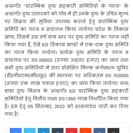
अन्तर्गत ’’प्रारम्भिक दुग्ध सहकारी समितियों के गठन’’ के
अन्तर्गत दुग्ध उत्पादकों को गॉव में ही उनके दुग्ध के उचित मूल्य
पर विक्रय की सुविधा उपलब्ध कराने हेतु प्रारम्भिक दुग्ध
समिति का गठन व संचालन किया जायेगा। प्रदेश के विकास
खण्ड, जिसमें इस वर्ष ग्राम स्तर पर दुग्ध समिति का गठन नहीं
किया गया है, ऐसे 621 विकास खण्डों में एक-एक दुग्ध समिति
का गठन किया जायेगा। प्रत्येक दुग्ध समिति के गठन व
संचालन पर रू0 69000 (रूपया उन्हत्तर हजार) का व्यय तथा
सभी दुग्ध समितियों में डाटा प्रोसेसिंग मिल्क कलेक्शन यूनिट
(डी0पी0एम0सी0यू0) की स्थापना पर अधिकतम रू0 150000
(रूपया एक लाख पचास हजार) का व्यय किया जायेगा। नन्द
बाबा दुग्ध मिशन के अन्तर्गत 621 प्रारम्भिक दुग्ध सहकारी
समितियों हेतु वित्तीय लक्ष्य रू0 1360 लाख निर्धारित किया गया
है। इस हेतु 05 सितम्बर, 2023 को शासनादेश जारी कर दिया
गया है।
LinkedIn
Tumblr
Pinterest
Reddit
VKontakte
Share via Email