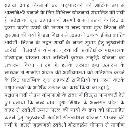
बढ़ावा
देकर किसानों एवं पशुपालकों को आर्थिक रूप से
आत्मनिर्भर बनाने के लिए विभिन्न योजनायें संचालित की गयी
है। प्रदेश को दुग्ध उत्पादन में अग्रणी बनाये रखने के लिए 01
हजार करोड़ रूपये की लागत से नन्द बाबा दुग्ध मिशन की
शुरूआत की गयी है। इस मिशन से उ0प्र0 में एक ’’नई श्वेत क्रांति’’
आयेगी। मिशन के तहत गायों के नस्ल सुधार हेतु मुख्यमंत्री
स्वदेशी गौसंवर्द्धन योजना, मुख्यमंत्री प्रगतिशील पशुपालक
प्रोत्साहन योजना तथा नन्दिनी कृषक समृद्धि योजना का
संचालन किया जा रहा है। इसके अलावा दुग्ध उत्पादन के
माध्यम से ग्रामीण अंचल की अर्थव्यवस्था को गतिशील करने
के लिए प्रारम्भिक दुग्ध सहकारी समितियों का गठन करके
पशुपालकों के आर्थिक उत्थान का कार्य किया जा रहा है।
पशुधन मंत्री ने इन योजनाओं के संबंध में विस्तृत जानकारी देते
हुए बताया कि नन्द बाबा दुग्ध मिशन के अन्तर्गत प्रदेश के
बाहर से स्वदेशी उन्नत नस्ल की गायों के क्रय को प्रोत्साहित
करने हेतु “मुख्यमंत्री स्वदेशी गौ-सवंर्धन योजना” प्रारम्भ की
गयी है। इससे मुख्यमंत्री स्वदेशी गौसंवर्द्धन योजना से ग्रामीण