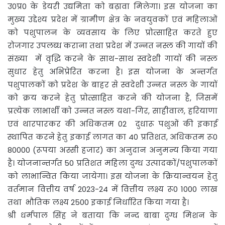
उ0प्र0 के डेयरी उद्यमिता को बढ़ावा मिलेगा। इस योजना का
मुख्य उद्देश्य प्रदेश में ग्रामीण क्षेत्र के नवयुवकों एवं महिलाओं
को पशुपालन के व्यवसाय के लिए प्रोत्साहित करते हुए
रोजगार उपलब्ध कराना तथा प्रदेश में उन्नत नस्ल की गायों की
संख्या में वृद्धि करने के साथ-साथ स्वदेशी गायों की नस्ल
सुधार हेतु अभिप्रेरित करना है। इस योजना के अन्तर्गत
पशुपालकों को प्रदेश के बाहर से स्वदेशी उन्नत नस्ल के गायों
को क्रय करने हेतु प्रोत्साहित करने की योजना है, जिसमें
प्रत्येक लाभार्थी को उन्नत नस्ल यथा-गिर, साहीवाल, हरियाणा
एवं थारपारकर की अधिकतम 02 दुधारू पशुओं की इकाई
स्थापित करने हेतु इकाई लागत का 40 प्रतिशत, अधिकतम रू0
80000 (रूपया अस्सी हजार) का अनुदान अनुमन्य किया गया
है। योजनान्तर्गत 50 प्रतिशत महिला दुग्ध उत्पादकों/पशुपालकों
को लाभान्वित किया जायेगा। इस योजना के क्रियान्वयन हेतु
वर्तमान वित्तीय वर्ष 2023-24 में वित्तीय लक्ष्य रू0 1000 लाख
तथा भौतिक लक्ष्य 2500 इकाई निर्धारित किया गया है।
श्री धर्मपाल सिंह ने बताया कि नन्द बाबा दुग्ध मिशन के