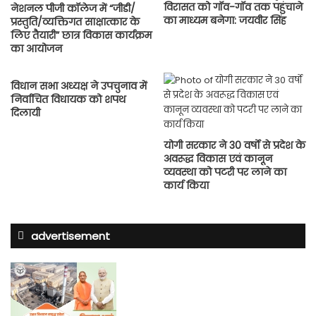
विरासत को गॉव-गॉव तक पहुंचाने
नेशनल पीजी कॉलेज में “जीडी/
का माध्यम बनेगा: जयवीर सिंह
प्रस्तुति/व्यक्तिगत साक्षात्कार के
लिए तैयारी” छात्र विकास कार्यक्रम
का आयोजन
विधान सभा अध्यक्ष ने उपचुनाव में
निर्वाचित विधायक को शपथ
दिलायी
योगी सरकार ने 30 वर्षो से प्रदेश के
अवरूद्ध विकास एवं कानून
व्यवस्था को पटरी पर लाने का
कार्य किया
advertisement