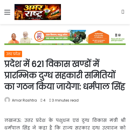
Menu
S
fo
उत्तर प्रदेश
प्रदेश में 621 विकास खण्डों में
प्रारम्भिक दुग्ध सहकारी समितियों
का गठन किया जायेगा: धर्मपाल सिंह
Amar Rashtra
4
3 minutes read
लखनऊ: उत्तर प्रदेश के पशुधन एवं दुग्ध विकास मंत्री श्री
धर्मपाल सिंह ने कहा है कि राज्य सरकार दुग्ध उत्पादन को