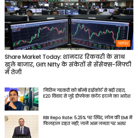
व्यापार
Share Market Today: शानदार रिकवरी के साथ
खुले बाजार, Gift Nifty के संकेतों से सेंसेक्स-निफ्टी
में तेजी
नितिन गडकरी को बॉम्बे हाईकोर्ट से बड़ी राहत,
E20 विवाद से जुड़े डीपफेक कंटेंट हटाने का आदेश
RBI Repo Rate: 5.25% पर स्थिर, लोन की EMI में
फिलहाल राहत नहीं; जानें आम जनता पर असर