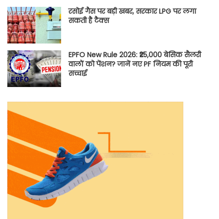
रसोई गैस पर बड़ी खबर, सरकार LPG पर लगा
सकती है टैक्स
EPFO New Rule 2026: ₹25,000 बेसिक सैलरी
वालों को पेंशन? जानें नए PF नियम की पूरी
सच्चाई