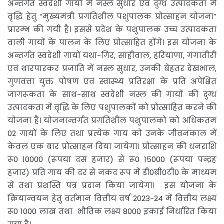
अन्तर्गत स्वदेशी गायों में नस्ल सुधार एवं दुग्ध उत्पादकता में
वृद्धि हेतु “मुख्यमंत्री प्रगतिशील पशुपालक प्रोत्साहन योजना”
प्रारम्भ की गयी है। इससे प्रदेश के पशुपालक उच्च उत्पादकता
वाली गायों के पालन के लिए प्रोत्साहित होंगे। इस योजना के
अन्तर्गत स्वदेशी गायों यथा-गिर, साहीवाल, हरियाणा, गंगातीरी
एवं थारपारकर प्रजाति में नस्ल सुधार, उनकी बेहतर देखभाल,
गुणवत्ता युक्त पोषण एवं स्वास्थ्य प्रतिरक्षा के प्रति अपेक्षित
जागरूकता के साथ-साथ स्वदेशी नस्ल की गायों की दुग्ध
उत्पादकता में वृद्धि के लिए पशुपालकों को प्रोत्साहित करने की
योजना है। योजनान्तर्गत प्रगतिशील पशुपालको को अधिकतम
02 गायों के लिए तथा प्रत्येक गाय को उनके जीवनकाल में
केवल एक बार प्रोत्साहन दिया जायेगा। प्रोत्साहन की धनराशि
रू0 10000 (रूपया दस हजार) से रू0 15000 (रूपया पन्द्रह
हजार) प्रति गाय की दर से नकद रूप में डी0बी0टी0 के माध्यम
से तथा प्रशस्ति पत्र प्रदान किया जायेगा। इस योजना के
क्रियान्वयन हेतु वर्तमान वित्तीय वर्ष 2023-24 में वित्तीय लक्ष्य
रू0 1000 लाख तथा भौतिक लक्ष्य 8000 इकाई निर्धारित किया