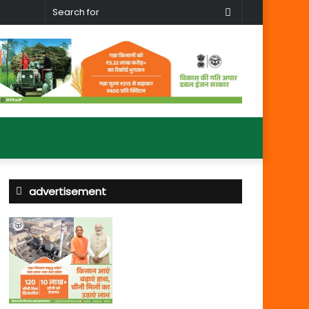
Search
for
advertisement