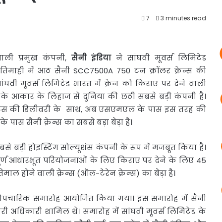
7
3 minutes read
वाली प्रमुख कंपनी,
सैनी इंडिया
ने सांघवी मूवर्स लिमिटेड
 तिमाही में आठ सैनी SCC7500A 750 टन क्रॉलर क्रेन्स की
घवी मूवर्स लिमिटेड भारत में क्रेन को किराए पर देने वाली
़े के आकार के लिहाज से दुनिया की छठी सबसे बड़ी कंपनी है।
निट्स की डिलीवरी के साथ, अब एसएमएल के पास इस तरह की
के पास सैनी क्रेन्स का सबसे बड़ा बेड़ा है।
 बड़ी होइस्टिंग सोल्यूशंस कंपनी के रूप में मजबूत किया है।
ूर्ण आधारभूत परियोजनाओं के लिए किराए पर देने के लिए 45
्तेमाल होने वाली क्रेन्स (ऑल-टेरेन क्रेन्‍स) का बेड़ा है।
क औपचारिक समारोह आयोजित किया गया। इस समारोह में सैनी
ारी अधिकारी शामिल थे। समारोह में सांघवी मूवर्स लिमिटेड के