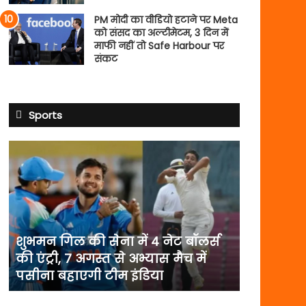
PM मोदी का वीडियो हटाने पर Meta
को संसद का अल्टीमेटम, 3 दिन में
माफी नहीं तो Safe Harbour पर
संकट
Sports
शुभमन
गिल
की
सेना
में
4
नेट
शुभमन गिल की सेना में 4 नेट बॉलर्स
बॉलर्स
की एंट्री, 7 अगस्त से अभ्यास मैच में
की
पसीना बहाएगी टीम इंडिया
एंट्री,
7
अगस्त