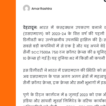
Amar Rashtra
देहरादून
:
भारत में कंस्‍ट्रक्‍शन उपकरण बनाने 
(एसएमएल) को
2023-24 के वित्त वर्ष की पहली
डिलीवरी कर उल्लेखनीय उपलब्धि हासिल की है। सां
सबसे बड़ी कंपनियों में से एक है और यह अपने बेड
सैनी SCC7500A 750 टन क्रॉलर क्रेन्स की 8 यू
10 क्रेन्स हो गई हैं। यह दुनिया भर में किसी भी कंपनी 
इस डिलीवरी ने भारत में एसएमएल की स्थिति को सबसे
अब एसएमएल के पास अलग अलग क्षेत्रों में महत्वप
सैनी क्रॉलर क्रेन्स, ट्रक क्रेन्स और सभी भूभागों में इस
पुणे के रिट्ज कार्लटन में 8 जुलाई 2023 को ए
इंडिया और सांघवी मूवर्स लिमिटेड के वरिष्ठ कार्यक