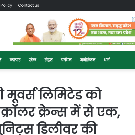
 Policy
Contact us
ि
व्यापार
खेल
सेहत
पर्यटन
मनोरंजन
धर्म
वी मूवर्स लिमिटेड को
रॉलर क्रेन्स में से एक,
निट्स डिलीवर की