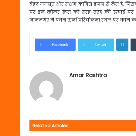
बेहद मजबूत और सक्षम कमिंस इंजन से लैस है, जिस
पर इन क्रॉलर क्रेंस को तरह-तरह की ऊंचाई पर
जामनगर में पवन ऊर्जा परियोजना स्थल पर काम कर
Link
Facebook
Twitter
Amar Rashtra
Related Articles