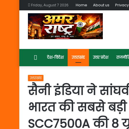
Home
About us
Privacy
Friday, August 7 2026
Home
देश-विदेश
उत्तराखंड
उत्तर प्रदेश
राजनीत
उत्तराखंड
सैनी इंडिया ने सांघ
भारत की सबसे बड़ी क्
SCC7500A की 8 यू