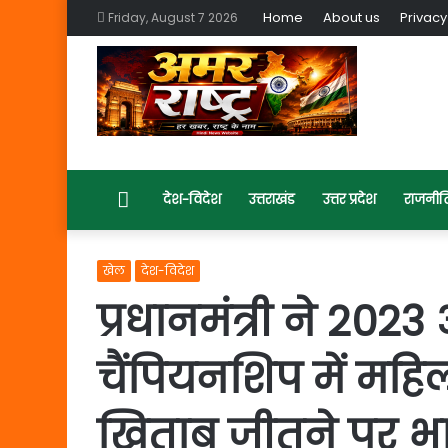
Home
About us
Privacy
Friday, August 7 2026
Home
देश-विदेश
उत्तराखंड
उत्तर प्रदेश
राजनीत
खेल
देश-विदेश
प्रधानमंत्री ने 2023
चैंपियनशिप में महि
खिताब जीतने पर भ