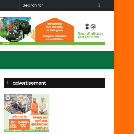
Search
for
advertisement