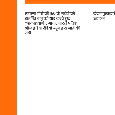
महात्मा गांधी की 150 वीं जयंती को
लंदन पुस्‍तक म
समर्पित बापू को याद करते हुए:
उद्घाटन
“आकाशवाणी समाचार भारती पत्रिका
ऑल इंडिया रेडियो न्यूज द्वारा जारी की
गयी