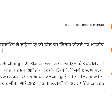
7
Less than a minute
श्व चैंपियनशिप में महिला कुश्ती टीम का खिताब जीतने पर भारतीय
 किया:
 जीत! हमारी टीम ने 2023 अंडर-20 विश्व चैंपियनशिप में
क जीत कर एक अद्वितीय प्रदर्शन दिया है, जिनमें 3 स्वर्ण पदक
 पंघाल का अपना खिताब कायम रखना रहा है, जो इस खिताब को दो
ार जीत हमारे उभरते हुए पहलवानों की अटूट प्रतिबद्धता, दृढ़