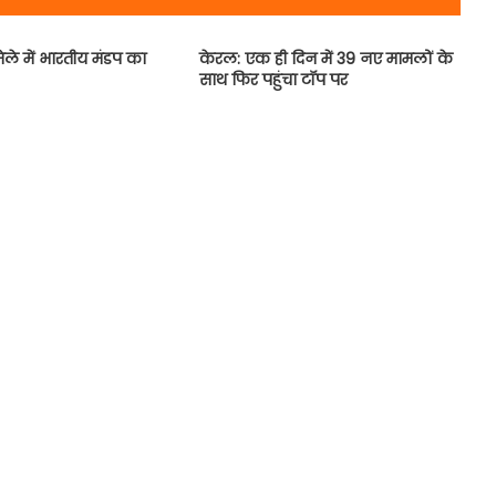
ेले में भारतीय मंडप का
केरल: एक ही दिन में 39 नए मामलों के
साथ फिर पहुंचा टॉप पर