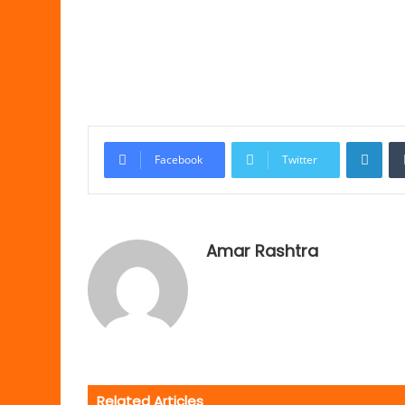
Link
Facebook
Twitter
Amar Rashtra
Related Articles