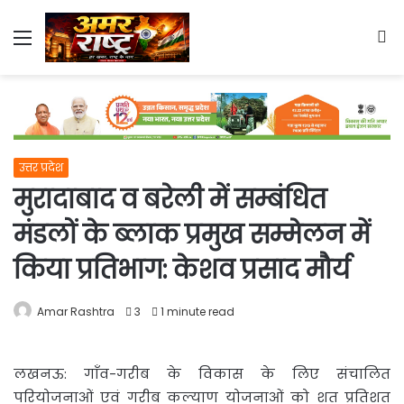
Menu
S
fo
उत्तर प्रदेश
मुरादाबाद व बरेली में सम्बंधित
मंडलों के ब्लाक प्रमुख सम्मेलन में
किया प्रतिभाग: केशव प्रसाद मौर्य
Amar Rashtra
3
1 minute read
लखनऊ: गाँव-गरीब के विकास के लिए संचालित
परियोजनाओं एवं गरीब कल्याण योजनाओं को शत प्रतिशत