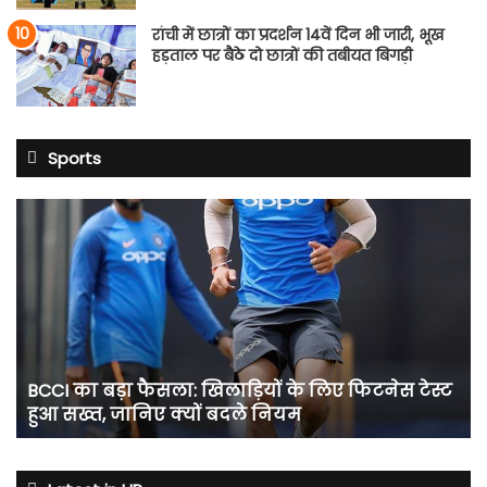
रांची में छात्रों का प्रदर्शन 14वें दिन भी जारी, भूख
हड़ताल पर बैठे दो छात्रों की तबीयत बिगड़ी
Sports
BCCI
का
बड़ा
फैसला:
खिलाड़ियों
के
लिए
फिटनेस
BCCI का बड़ा फैसला: खिलाड़ियों के लिए फिटनेस टेस्ट
टेस्ट
हुआ सख्त, जानिए क्यों बदले नियम
हुआ
सख्त,
जानिए
क्यों