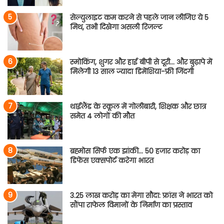
सेल्युलाइट कम करने से पहले जान लीजिए ये 5
मिथ, तभी दिखेगा असली रिजल्ट
स्मोकिंग, शुगर और हाई बीपी से दूरी… और बुढ़ापे में
मिलेगी 13 साल ज्यादा डिमेंशिया-फ्री जिंदगी
थाईलैंड के स्कूल में गोलीबारी, शिक्षक और छात्र
समेत 4 लोगों की मौत
ब्रह्मोस सिर्फ एक झांकी… 50 हजार करोड़ का
डिफेंस एक्सपोर्ट करेगा भारत
3.25 लाख करोड़ का मेगा सौदा: फ्रांस ने भारत को
सौंपा राफेल विमानों के निर्माण का प्रस्ताव