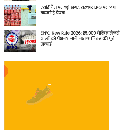
रसोई गैस पर बड़ी खबर, सरकार LPG पर लगा
सकती है टैक्स
EPFO New Rule 2026: ₹25,000 बेसिक सैलरी
वालों को पेंशन? जानें नए PF नियम की पूरी
सच्चाई