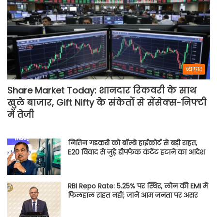
व्यापार
Share Market Today: शानदार रिकवरी के साथ
खुले बाजार, Gift Nifty के संकेतों से सेंसेक्स-निफ्टी
में तेजी
नितिन गडकरी को बॉम्बे हाईकोर्ट से बड़ी राहत,
E20 विवाद से जुड़े डीपफेक कंटेंट हटाने का आदेश
RBI Repo Rate: 5.25% पर स्थिर, लोन की EMI में
फिलहाल राहत नहीं; जानें आम जनता पर असर