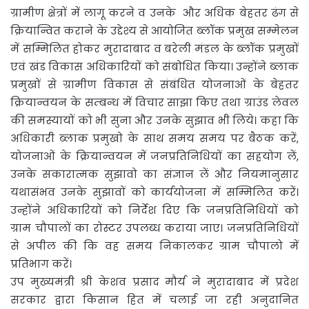
ग्रामीण क्षेत्रों में
लागू करने व उनके और अधिक बेहतर ढंग से
क्रियान्वित कराने के उद्देश्य से आयोजित ब्लॉक प्रमुख सम्मेलन
में सम्मिलित होकर मुरादाबाद व बरेली मंडल के ब्लॉक प्रमुखों
एवं खंड विकास अधिकारियों को संबोधित किया। उन्होंने ब्लाक
प्रमुखों से ग्रामीण विकास से संबंधित योजनाओं के बेहतर
क्रियान्वयन के सम्बन्ध में विचार साझा किए तथा ग्राउंड लेवल
की समस्यायों को भी सुना और उनके सुझाव भी लिये। कहा कि
अधिकारी ब्लाक प्रमुखो के साथ समय समय पर बैठक करें,
योजनाओं के क्रियान्वयन में जनप्रतिनिधियों का सहयोग लें,
उनके सकारात्मक सुझावो का संज्ञान लें और नियमानुसार
यथासंभव उनके सुझावों को कार्ययोजना में सम्मिलित करें।
उन्होंने अधिकारियों को निर्देश दिए कि जनप्रतिनिधियों को
ग्राम चौपालों का रोस्टर उपलब्ध कराया जाए। जनप्रतिनिधियों
से अपील की कि वह समय निकालकर ग्राम चौपालो में
प्रतिभाग करें।
उप मुख्यमंत्री श्री केशव प्रसाद मौर्य ने मुरादाबाद में प्रदेश
सरकार द्वारा किसान हित में चलाई जा रही अनुदानित