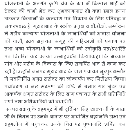
योजनाओं के अंतर्गत कृषि यंत्र के रूप में किसान भाई को
ट्रैक्टर की चाभी भेंट कर शुभकामनाएं दीं। कहा डबल इंजन
सरकार किसानों के कल्याण एवं विकास के लिए प्रतिबद्ध व
संकल्पबद्ध है। मुरादाबाद के ब्लॉक प्रमुख व बी.डी.ओ. सम्मेलन
में गरीब कल्याण योजनाओं के लाभार्थियों को आवास योजना
की चाभी, स्वयं सहायता समूह की महिलाओं को प्रमाण पत्र
तथा अन्य योजनाओं के लाभार्थियों को स्वीकृति पत्र/प्रशस्ति
पत्र वितरित कर उनका उत्साहवर्धन किया।कहा कि सरकार
गांव और गरीब के विकास के लिए समर्पित भाव से काम कर
रही है। उन्होंने जनपद मुरादाबाद के ग्राम पंचायत नूरपुर बस्तौर
में नवनिर्मित अमृत सरोवर का लोकार्पण कर निरीक्षण किया।
पर्यावरण व जल संरक्षण की दृष्टि से बनाए गए सुंदर एवं
आकर्षक अमृत सरोवर के लिए ग्राम पंचायत के सभी प्रतिनिधि
गणों तथा अधिकारियों को बधाई दी।
जनपद बदायूं के ब्रह्मपुर में श्री दुर्विजय सिंह शाक्य जी के माता
जी के निधन पर उनके आवास पर आयोजित श्रद्धांजलि सभा एवं
ब्रह्मभोज में पहुंचकर उनके चित्र पर पुष्पांजलि अर्पित कर