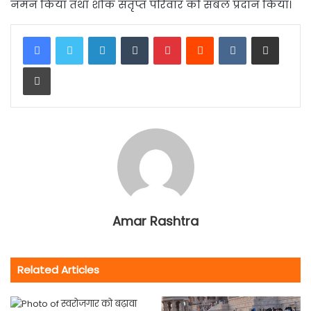
नमन किया तथा शोक संतृप्त परिवार को संबल प्रदान किया।
LinkedIn
Tumblr
Pinterest
Reddit
VKontakte
Share via Email
Print
Amar Rashtra
Related Articles