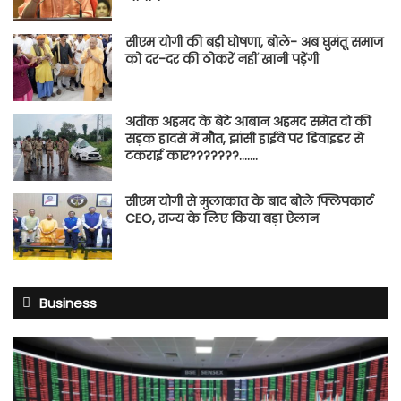
सीएम योगी की बड़ी घोषणा, बोले- अब घुमंतू समाज
को दर-दर की ठोकरें नहीं खानी पड़ेंगी
अतीक अहमद के बेटे आबान अहमद समेत दो की
सड़क हादसे में मौत, झांसी हाईवे पर डिवाइडर से
टकराई कार???????…….
सीएम योगी से मुलाकात के बाद बोले फ्लिपकार्ट
CEO, राज्य के लिए किया बड़ा ऐलान
Business