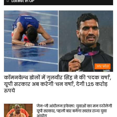
Latest in UP
बदले
नियम
उत्तर प्रदेश
कॉमनवेल्थ खेलों में गुलवीर सिंह ने की ‘पदक वर्षा’,
यूपी सरकार अब करेगी ‘धन वर्षा’, देगी 1.25 करोड़
रुपये
जेन-जी आंदोलन इफेक्ट: युवाओं का मन टटोलेगी
यूपी सरकार, पहली बार बनेगा स्वतंत्र राज्य युवा
आयोग