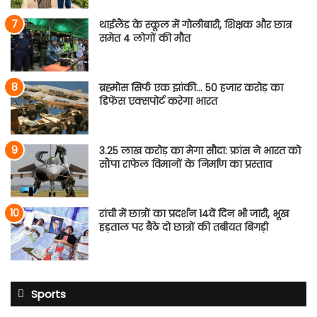
थाईलैंड के स्कूल में गोलीबारी, शिक्षक और छात्र
समेत 4 लोगों की मौत
ब्रह्मोस सिर्फ एक झांकी… 50 हजार करोड़ का
डिफेंस एक्सपोर्ट करेगा भारत
3.25 लाख करोड़ का मेगा सौदा: फ्रांस ने भारत को
सौंपा राफेल विमानों के निर्माण का प्रस्ताव
रांची में छात्रों का प्रदर्शन 14वें दिन भी जारी, भूख
हड़ताल पर बैठे दो छात्रों की तबीयत बिगड़ी
Sports