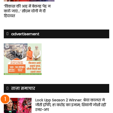
‘विकास की आड़ में बेवजह पेड़ न
काटे जाएं…’ सीएम योगी ने दी
हिदायत
advertisement
ताज़ा समाचार
Lock Upp Season 2 Winner: श्रेया कालरा ने
जीती ट्रॉफी, ₹1 करोड़ का इनाम; शिवांगी जोशी रहीं
रनर-अप