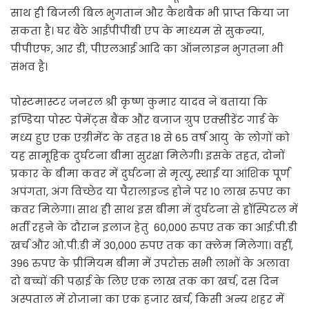
साथ ही बिजली बिल भुगतान और कैशबैक भी प्राप्त किया जा
सकता है। घर बैठे आईपीपीबी एप के माध्यम से सुकन्या,
पीपीएफ, आर डी, पीएलआई आदि का ऑनलाइन भुगतना भी
संभव है।
पोस्टमास्टर जनरल श्री कृष्ण कुमार यादव ने बताया कि
इण्डिया पोस्ट पेमेंट्स बैंक और बजाज ग्रुप एक्सीडेंट गार्ड के
मध्य हुए एक एग्रीमेंट के तहत 18 से 65 वर्ष आयु के लोगों को
यह सामूहिक दुर्घटना बीमा सुरक्षा मिलेगी। इसके तहत, दोनों
प्रकार के बीमा कवर में दुर्घटना से मृत्यु, स्थाई या आंशिक पूर्ण
अपंगता, अंग विच्छेद या पैरालाइज्ड होने पर 10 लाख रुपए का
कवर मिलेगा। साथ ही साथ इस बीमा में दुर्घटना से हॉस्पिटल में
भर्ती रहने के दौरान इलाज हेतु 60,000 रुपए तक का आई.पी.डी
खर्च और ओ.पी.डी में 30,000 रुपए तक का क्लेम मिलेगा। वहीं,
396 रुपए के प्रीमियम बीमा में उपरोक्त सभी लाभों के अलावा
दो बच्चों की पढ़ाई के लिए एक लाख तक का खर्च, दस दिन
अस्पताल में रोजाना का एक हजार खर्च, किसी अन्य शहर में