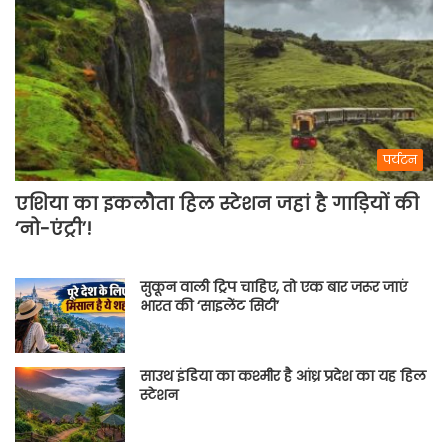
पर्यटन
एशिया का इकलौता हिल स्टेशन जहां है गाड़ियों की
‘नो-एंट्री’!
सुकून वाली ट्रिप चाहिए, तो एक बार जरूर जाएं
भारत की ‘साइलेंट सिटी’
साउथ इंडिया का कश्मीर है आंध्र प्रदेश का यह हिल
स्टेशन