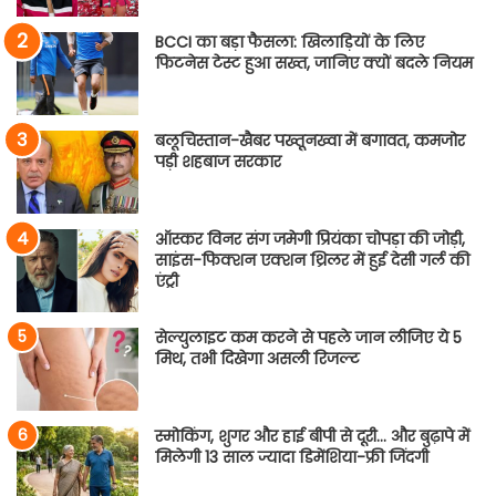
BCCI का बड़ा फैसला: खिलाड़ियों के लिए
फिटनेस टेस्ट हुआ सख्त, जानिए क्यों बदले नियम
बलूचिस्तान-खैबर पख्तूनख्वा में बगावत, कमजोर
पड़ी शहबाज सरकार
ऑस्कर विनर संग जमेगी प्रियंका चोपड़ा की जोड़ी,
साइंस-फिक्शन एक्शन थ्रिलर में हुई देसी गर्ल की
एंट्री
सेल्युलाइट कम करने से पहले जान लीजिए ये 5
मिथ, तभी दिखेगा असली रिजल्ट
स्मोकिंग, शुगर और हाई बीपी से दूरी… और बुढ़ापे में
मिलेगी 13 साल ज्यादा डिमेंशिया-फ्री जिंदगी