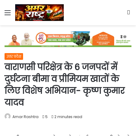
Menu
S
fo
उत्तर प्रदेश
वाराणसी परिक्षेत्र के 6 जनपदों में
दुर्घटना बीमा व प्रीमियम खातों के
लिए विशेष अभियान- कृष्ण कुमार
यादव
Amar Rashtra
5
2 minutes read