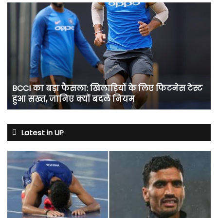
BCCI
का
बड़ा
फैसला:
खिलाड़ियों
के
लिए
फिटनेस
BCCI का बड़ा फैसला: खिलाड़ियों के लिए फिटनेस टेस्ट
टेस्ट
हुआ सख्त, जानिए क्यों बदले नियम
हुआ
सख्त,
जानिए
क्यों
Latest in UP
बदले
नियम