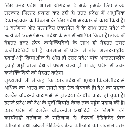
लिए उत्तर प्रदेश अपना योगदान दे सकें इसके लिए राज्य
सरकार निरंतर प्रयास कर रही है। उत्तर प्रदेश में आधुनिक
इंफ्रास्ट्रक्चर के विकास के लिए प्रदेश सरकार ने कार्य किये हैं।
13 वर्तमान और प्रस्तावित एक्सप्रेस-वे के साथ उत्तर प्रदेश ने
स्वयं को ‘एक्सप्रेस-वे प्रदेश’ के रूप में स्थापित किया है। राज्य में
बेहतर इंटर स्टेट कनेक्टिविटी के साथ ही बेहतर एयर
कनेक्टिविटी भी है। वर्तमान में प्रदेश में तीन अन्तरराष्ट्रीय
हवाई अड्डे क्रियाशील हैं। शीघ्र ही उत्तर प्रदेश पांच अन्तरराष्ट्रीय
हवाई अड्डों वाला देश में प्रथम राज्य होगा। यह प्रदेश में एयर
कनेक्टिविटी को बेहतर करेगा।
मुख्यमंत्री जी ने कहा कि उत्तर प्रदेश में 16,000 किलोमीटर से
अधिक का भारत का सबसे बड़ा रेल नेटवर्क है। देश का पहला
इनलैंड वॉटर-वे वाराणसी से हल्दिया के बीच प्रारंभ हो चुका है।
इसने प्रदेश को देश के पूर्वी निर्यात केन्द्र तक पहुंच प्रदान की है।
उत्तर प्रदेश में इनलैंड वॉटर-वेज अथॉरिटी के निर्माण की
कार्यवाही वर्तमान में गतिमान है। वेस्टर्न डेडिकेटेड फ्रेट
कॉरिडोर तथा ईस्टर्न डेडिकेटेड फ्रेट कॉरिडोर का जंक्शन उत्तर