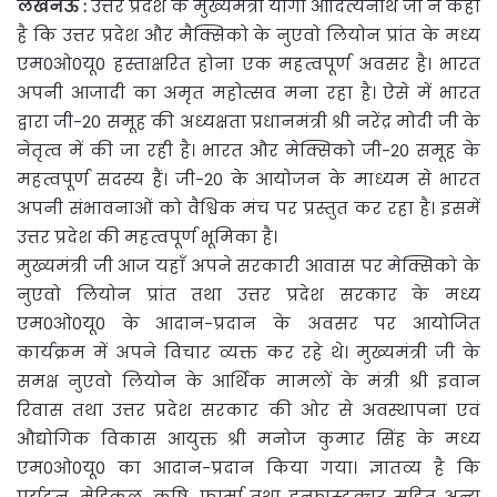
लखनऊ
:
उत्तर प्रदेश के मुख्यमंत्री योगी आदित्यनाथ जी ने कहा
है कि उत्तर प्रदेश और मैक्सिको के नुएवो लियोन
प्रांत के मध्य
एम0ओ0यू0 हस्ताक्षरित होना एक महत्वपूर्ण अवसर है। भारत
अपनी आजादी का अमृत महोत्सव मना रहा है। ऐसे में भारत
द्वारा जी-20 समूह की अध्यक्षता प्रधानमंत्री श्री नरेंद्र मोदी जी के
नेतृत्व में की जा रही है। भारत और मेक्सिको जी-20 समूह के
महत्वपूर्ण सदस्य हैं। जी-20 के आयोजन के माध्यम से भारत
अपनी संभावनाओं को वैश्विक मंच पर प्रस्तुत कर रहा है। इसमें
उत्तर प्रदेश की महत्वपूर्ण भूमिका है।
मुख्यमंत्री जी आज यहाँ अपने सरकारी आवास पर मेक्सिको के
नुएवो लियोन प्रांत तथा उत्तर प्रदेश सरकार के मध्य
एम0ओ0यू0 के आदान-प्रदान के अवसर पर आयोजित
कार्यक्रम में अपने विचार व्यक्त कर रहे थे। मुख्यमंत्री जी के
समक्ष नुएवो लियोन के आर्थिक मामलों के मंत्री श्री इवान
रिवास तथा उत्तर प्रदेश सरकार की ओर से अवस्थापना एवं
औद्योगिक विकास आयुक्त श्री मनोज कुमार सिंह के मध्य
एम0ओ0यू0 का आदान-प्रदान किया गया। ज्ञातव्य है कि
पर्यटन, मेडिकल, कृषि, फार्मा तथा इन्फ्रास्ट्रक्चर सहित अन्य