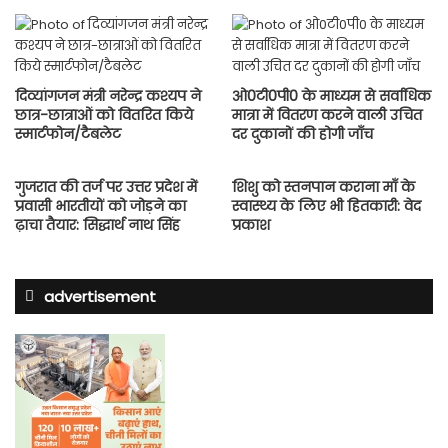
दिव्यांगजन मंत्री नरेन्द्र कश्यप ने
ओ0टी0पी0 के माध्यम से सर्वाधिक
छात्र-छात्राओं को वितरित किये
मात्रा में वितरण करने वाली उचित
स्मार्टफोन/टैबलेट
दर दुकानों की होगी जाँच
गुजरात की तर्ज पर उत्तर प्रदेश में
शिशु को स्तनपान कराना माँ के
प्रवासी भारतीयों को जोड़ने का
स्वास्थ्य के लिए भी हितकारी: वेद
ढ़ाचा तैयार: सिद्धार्थ नाथ सिंह
प्रकाश
advertisement