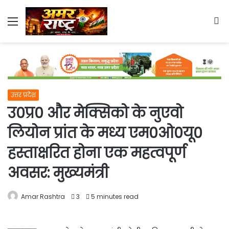
Menu
S
fo
उत्तर प्रदेश
उ0प्र0 और मेक्सिको के नुएवो
लियोन प्रांत के मध्य एम0ओ0यू0
हस्ताक्षरित होना एक महत्वपूर्ण
अवसर: मुख्यमंत्री
Amar Rashtra
3
5 minutes read