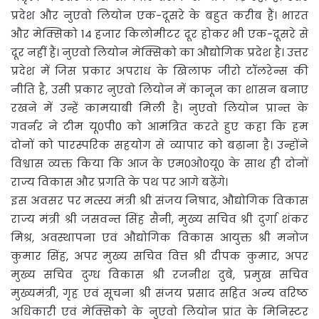
प्रदेश और नुएवो लियोन एक-दूसरे के बहुत करीब हैं। भारत
और मेक्सिको 14 हजार किलोमीटर दूर होकर भी एक-दूसरे से
दूर नहीं हैं। नुएवो लियोन मेक्सिको का औद्योगिक प्रदेश है। उत्तर
प्रदेश में जिस प्रकार अपराध के खिलाफ जीरो टॉलरेन्स की
नीति है, उसी प्रकार नुएवो लियोन में कानून का शासन बनाए
रखने में उन्हें कामयाबी मिली है। नुएवो लियोन प्रान्त के
गवर्नर ने टीम यू0पी0 को आमंत्रित करते हुए कहा कि हम
दोनों को पारस्परिक सहयोग से व्यापार को बढ़ाना है। उन्होंने
विश्वास व्यक्त किया कि आज के एम0ओ0यू0 के साथ ही दोनों
राज्य विकास और प्रगति के पथ पर आगे बढ़ेंगे।
इस अवसर पर मत्स्य मंत्री श्री संजय निषाद, औद्योगिक विकास
राज्य मंत्री श्री जसवन्त सिंह सैनी, मुख्य सचिव श्री दुर्गा शंकर
मिश्र, अवस्थापना एवं औद्योगिक विकास आयुक्त श्री मनोज
कुमार सिंह, अपर मुख्य सचिव वित्त श्री दीपक कुमार, अपर
मुख्य सचिव दुग्ध विकास श्री रजनीश दुबे, प्रमुख सचिव
मुख्यमंत्री, गृह एवं सूचना श्री संजय प्रसाद सहित अन्य वरिष्ठ
अधिकारी एवं मेक्सिको के नुएवो लियोन प्रांत के मिनिस्टर