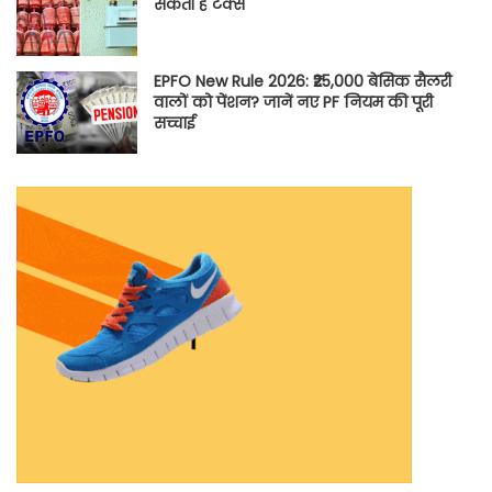
सकती है टैक्स
EPFO New Rule 2026: ₹25,000 बेसिक सैलरी
वालों को पेंशन? जानें नए PF नियम की पूरी
सच्चाई