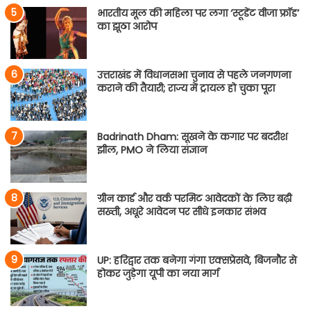
भारतीय मूल की महिला पर लगा ‘स्टूडेंट वीजा फ्रॉड’
का झूठा आरोप
उत्तराखंड में विधानसभा चुनाव से पहले जनगणना
कराने की तैयारी; राज्य में ट्रायल हो चुका पूरा
Badrinath Dham: सूखने के कगार पर बदरीश
झील, PMO ने लिया संज्ञान
ग्रीन कार्ड और वर्क परमिट आवेदकों के लिए बढ़ी
सख्ती, अधूरे आवेदन पर सीधे इनकार संभव
UP: हरिद्वार तक बनेगा गंगा एक्सप्रेसवे, बिजनौर से
होकर जुड़ेगा यूपी का नया मार्ग