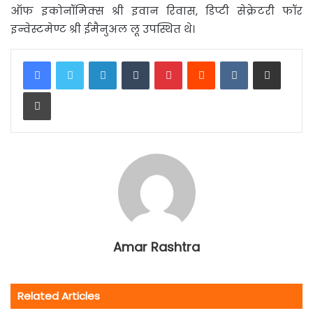
ऑफ इकोनॉमिक्स श्री इवान रिवास, डिप्टी सेक्रेटरी फॉर
इन्वेस्टमेण्ट श्री ईमैनुअल लू उपस्थित थे।
LinkedIn
Tumblr
Pinterest
Reddit
VKontakte
Share via Email
Print
Amar Rashtra
Related Articles