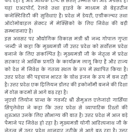
कर रहा है और आर्थिक दृष्टि से सतत् उन्नति की ओर अग्रसर है।
यहां एअरपोर्ट, रेलवे तथा हाइवे के माध्यम से बेहतरीन
कनेक्टिविटी की सुविधाएं हैं। प्रदेश में डेयरी, एग्रीकल्चर तथा
ऑटोमोबाइल सेक्टर में मेक्सिको के लिए निवेश की बड़ी
सम्भावनाएं हैं।
इस अवसर पर औद्योगिक विकास मंत्री श्री नन्द गोपाल गुप्ता
‘नन्दी’ ने कहा कि मुख्यमंत्री जी उत्तर प्रदेश को सर्वोत्तम प्रदेश
बनाने के लिए संकल्पित है। मुख्यमंत्री जी के नेतृत्व में प्रदेश
सरकार ने आर्थिक प्रगति के कार्यक्रम लागू किए हैं और राज्य
को देश में निवेश के गंतव्य स्थल के रूप में स्थापित किया है।
उत्तर प्रदेश की पहचान भारत के ग्रोथ इंजन के रूप में बन रही
है। उत्तर प्रदेश एक ट्रिलियन डॉलर की इकोनॉमी बनने की दिशा
में ठोस कदमों से आगे बढ़ रहा है।
नुएवो लियोन प्रान्त के गवर्नर श्री सैमुअल एलेजांद्रो गार्सिया
सिपुलेवेडा ने कहा कि उत्तर प्रदेश से व्यापारिक रिश्तों की
शुरुआत उनके लिए सौभाग्य की बात है। उत्तर प्रदेश में आज बड़े
पैमाने पर निवेश हो रहा है। मुख्यमंत्री योगी आदित्यनाथ जी के
नेतृत्व में उत्तर प्रदेश शानदार तरीके से आगे बढ़ रहा है। उत्तर