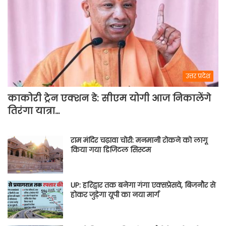
उत्तर प्रदेश
काकोरी ट्रेन एक्शन डे: सीएम योगी आज निकालेंगे
तिरंगा यात्रा…
राम मंदिर चढ़ावा चोरी: मनमानी रोकने को लागू
किया गया डिजिटल सिस्टम
UP: हरिद्वार तक बनेगा गंगा एक्सप्रेसवे, बिजनौर से
होकर जुड़ेगा यूपी का नया मार्ग