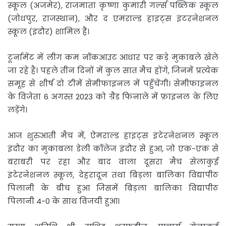
स्कूल (अजमेर), राजमाता कृष्णा कुमारी गर्ल्स पब्लिक स्कूल
(जोधपुर, राजस्थान), और द एमराल्ड हाइट्स इंटरनेशनल
स्कूल (इंदौर) शामिल हैं।
टूर्नामेंट में लीग कम नॉकआउट आधार पर कड़े मुकाबले खेले
जा रहे है। पहले तीन दिनों में कुल सात मैच होंगे, जिनमें प्रत्येक
समूह से शीर्ष दो टीमें सेमीफाइनल में पहुँचेंगी। सेमीफाइनल
के विजेता 6 अगस्त 2023 को ग्रैंड फिनाले में फ़ाइनल के लिए
लड़ेंगे।
आज शुरुआती मैच में, ऐमराल्ड हाइट्स इंटेरनेशनल स्कूल
इंदौर का मुकाबला डेली कॉलेज इंदौर से हुआ, जो एक-एक से
बराबरी पर रहा और बाद वाला दूसरा मैच सेलाकुई
इंटेरनेशनल स्कूल, देहरादून तथा बिड़ला बालिका विद्यापीठ
पिलानी के बीच हुआ जिसमें बिड़ला बालिका विद्यापीठ
पिलानी 4-0 के साथ विजयी हुआ।