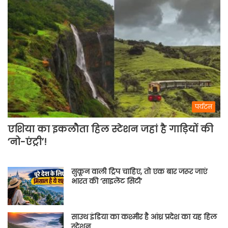
पर्यटन
एशिया का इकलौता हिल स्टेशन जहां है गाड़ियों की
‘नो-एंट्री’!
सुकून वाली ट्रिप चाहिए, तो एक बार जरूर जाएं
भारत की ‘साइलेंट सिटी’
साउथ इंडिया का कश्मीर है आंध्र प्रदेश का यह हिल
स्टेशन