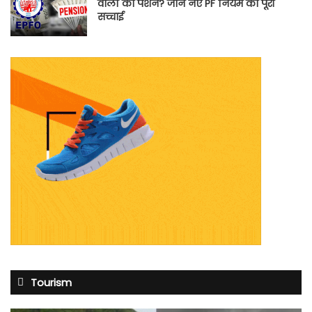
वालों को पेंशन? जानें नए PF नियम की पूरी
सच्चाई
Tourism