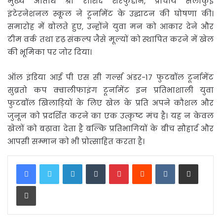
मुख्य अतिथि श्री राशिद शरफुद्दीन, प्राचार्य सेलाकुई
इंटेरनेशनल स्कूल ने टूर्नामेंट के उद्घाटन की घोषणा की।
समारोह में बोलते हुए, उन्होंने युवा मन को आकार देने और
टीम वर्क तथा दृढ़ संकल्प जैसे मूल्यों को स्थापित करने में खेल
की भूमिका पर जोर दिया।
ऑल इंडिया आई पी एस सी गर्ल्स अंडर-17 फुटबॉल टूर्नामेंट
सुब्रतो कप क्वालीफाइंग टूर्नामेंट इन प्रतिभाशाली युवा
फुटबॉल खिलाड़ियों के लिए खेल के प्रति अपने कौशल और
जुनून को प्रदर्शित करने का एक उत्कृष्ट मंच है। यह न केवल
खेलों को बढ़ावा देता है बल्कि प्रतिभागियों के बीच सौहार्द और
आपसी सम्मान को भी प्रोत्साहित करता है।
LinkedIn
Tumblr
Pinterest
Reddit
VKontakte
Share via Email
Print