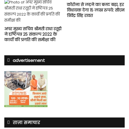
कोरोना से लड़ने का बजट बढ़ा, हर
विधायक देगा 15 लाख रुपये: सीएम
त्रिवेंद्र सिंह रावत
अपर मुख्य सचिव श्रीमती राधा रतूड़ी
ने दृष्टिपत्र 25 संकल्प 2022 के
कार्यों की प्रगति की समीक्षा की
advertisement
ताज़ा समाचार