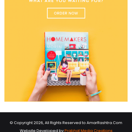
© Copyright 2026, All Rights Reserved to AmarRashtra.Com
Website Developed by
Prabhat Media Creations