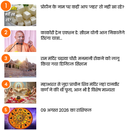
प्रोटीन के नाम पर कहीं आप ‘जहर’ तो नहीं खा रहे?
काकोरी ट्रेन एक्शन डे: सीएम योगी आज निकालेंगे
तिरंगा यात्रा…
राम मंदिर चढ़ावा चोरी: मनमानी रोकने को लागू
किया गया डिजिटल सिस्टम
महाभारत से जुड़ा प्राचीन शिव मंदिर जहां दानवीर
कर्ण ने की थी पूजा, आज भी है विशेष मान्यता
09 अगस्त 2026 का राशिफल