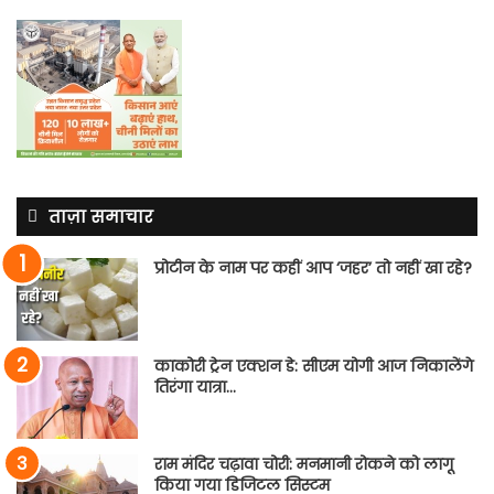
ताज़ा समाचार
प्रोटीन के नाम पर कहीं आप ‘जहर’ तो नहीं खा रहे?
काकोरी ट्रेन एक्शन डे: सीएम योगी आज निकालेंगे
तिरंगा यात्रा…
राम मंदिर चढ़ावा चोरी: मनमानी रोकने को लागू
किया गया डिजिटल सिस्टम