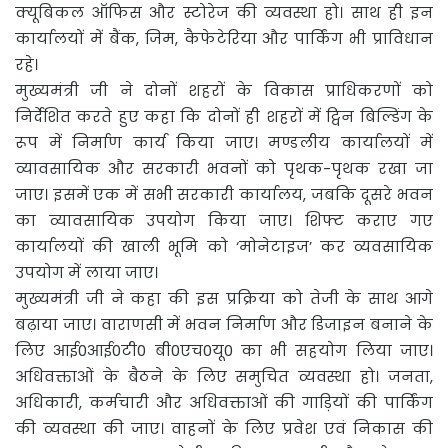
क्यूबिकल ऑफिस और स्टोरेज की व्यवस्था हो। साथ ही इन
कार्यालयों में बैंक, जिम, कैफेटेरिया और पार्किंग भी प्राविधान
रहे।
मुख्यमंत्री जी ने दोनों शहरों के विकास प्राधिकरणों को
निर्देशित करते हुए कहा कि दोनों ही शहरों में ट्विन बिल्डिंग के
रूप में निर्माण कार्य किया जाए। मण्डलीय कार्यालयों में
व्यावसायिक और सरकारी भवनों को पृथक-पृथक रखा जा
जाए। इसमें एक में सभी सरकारी कार्यालय, जबकि दूसरे भवन
का व्यावसायिक उपयोग किया जाए। शिफ्ट कराए गए
कार्यालयों की खाली भूमि को ‘मोनेटाइज’ कर व्यवसायिक
उपयोग में लाया जाए।
मुख्यमंत्री जी ने कहा की इस प्रक्रिया को तेजी के साथ आगे
बढ़ाया जाए। वाराणसी में भवन निर्माण और डिजाइन बनाने के
लिए आई0आई0टी0 बी0एच0यू0 का भी सहयोग लिया जाए।
अधिवक्ताओं के बैठने के लिए समुचित व्यवस्था हो। जनता,
अधिकारी, कर्मचारी और अधिवक्ताओं की गाड़ियों की पार्किंग
की व्यवस्था की जाए। वाहनों के लिए प्रवेश एवं निकास की