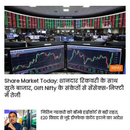
व्यापार
Share Market Today: शानदार रिकवरी के साथ
खुले बाजार, Gift Nifty के संकेतों से सेंसेक्स-निफ्टी
में तेजी
नितिन गडकरी को बॉम्बे हाईकोर्ट से बड़ी राहत,
E20 विवाद से जुड़े डीपफेक कंटेंट हटाने का आदेश