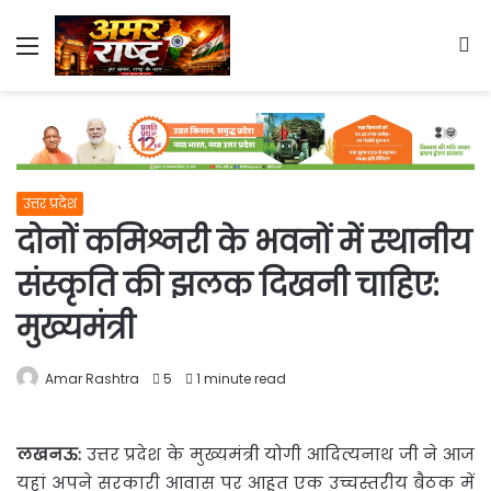
Menu
S
fo
उत्तर प्रदेश
दोनों कमिश्नरी के भवनों में स्थानीय
संस्कृति की झलक दिखनी चाहिए:
मुख्यमंत्री
Amar Rashtra
5
1 minute read
लखनऊ
:
उत्तर प्रदेश के मुख्यमंत्री योगी आदित्यनाथ जी ने आज
यहां अपने सरकारी आवास पर आहूत एक उच्चस्तरीय बैठक
में