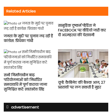
Related Articles
सामूहिक दुष्कर्म पीडि़ता ने
FACEBOOK पर वीडियो जारी कर
दी आत्महत्या की चेतावनी
जनता के मुद्दों पर चुनाव लड़ रही है
कांग्रेस: प्रियंका गांधी
सभी निर्माणाधीन बाढ़
परियोजनाओं को निर्धारित
यूपी: कैबिनेट की बैठक आज, 27
समयावधि में पूर्ण कराया जाना
प्रस्तावों पर लग सकती है मुहर
सुनिश्चित करें: स्वतंत्रदेव सिंह
advertisement