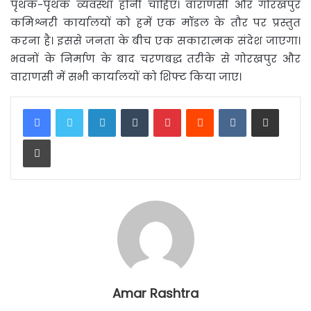
पृथक-पृथक व्यवस्था होनी चाहिए। वाराणसी और गोरखपुर
कमिश्नरी कार्यालयों को हमें एक मॉडल के तौर पर प्रस्तुत
करना है। इससे जनता के बीच एक सकारात्मक संदेश जाएगा।
भवनों के निर्माण के बाद चरणबद्ध तरीके से गोरखपुर और
वाराणसी में सभी कार्यालयों को शिफ्ट किया जाए।
LinkedIn
Tumblr
Pinterest
Reddit
VKontakte
Share via Email
Print
Amar Rashtra