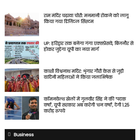
राम मंदिर चढ़ावा चोरी: मनमानी रोकने को लागू
किया गया डिजिटल सिस्टम
UP: हरिद्वार तक बनेगा गंगा एक्सप्रेसवे, बिजनौर से
होकर जुड़ेगा यूपी का नया मार्ग
काशी विश्वनाथ मदिर: शृंगार गौरी केस से जुड़ी
वादिनी महिलाओं ने किया जलाभिषेक
कॉमनवेल्थ खेलों में गुलवीर सिंह ने की ‘पदक
वर्षा’, यूपी सरकार अब करेगी ‘धन वर्षा’, देगी 1.25
करोड़ रुपये
Business