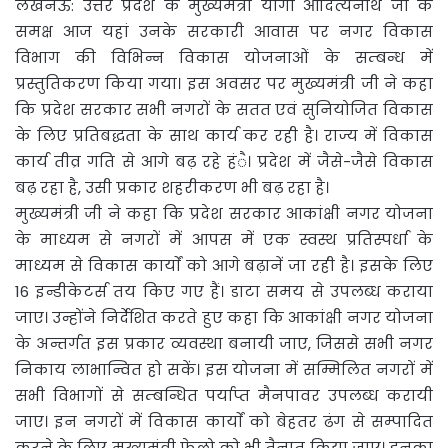
लखनऊ: उत्तर प्रदेश के मुख्यमंत्री योगी आदित्यनाथ जी के
समक्ष आज यहां उनके सरकारी आवास पर नगर विकास
विभाग
की विभिन्न विकास योजनाओं के सम्बन्ध में
प्रस्तुतिकरण किया गया। इस अवसर पर मुख्यमंत्री जी ने कहा
कि प्रदेश सरकार सभी नगरों के सतत एवं सुनियोजित विकास
के लिए प्रतिबद्धता के साथ कार्य कर रही है। राज्य में विकास
कार्य तीव्र गति से आगे बढ़ रहे हंै। प्रदेश में जैसे-जैसे विकास
बढ़ रहा है, उसी प्रकार शहरीकरण भी बढ़ रहा है।
मुख्यमंत्री जी ने कहा कि प्रदेश सरकार आकांक्षी नगर योजना
के माध्यम से नगरों में आपस में एक स्वस्थ प्रतिस्पर्धा के
माध्यम से विकास कार्याें को आगे बढ़ानें जा रही है। इसके लिए
16 इन्डीकेटर्स तय किए गए हैं। डाटा समय से उपलब्ध कराया
जाए। उन्होंने निर्देशित करते हुए कहा कि आकांक्षी नगर योजना
के अन्तर्गत इस प्रकार व्यवस्था बनायी जाए, जिससे सभी नगर
निकाय लाभान्वित हो सकें। इस योजना में सम्मिलित नगरों में
सभी विभागों से सम्बन्धित पर्याप्त मैनपावर उपलब्ध करायी
जाए। इन नगरों में विकास कार्याें को बेहतर ढंग से सम्पादित
करने के लिए मुख्यमंत्री फेलो को भी तैनात किया जाए। इनका