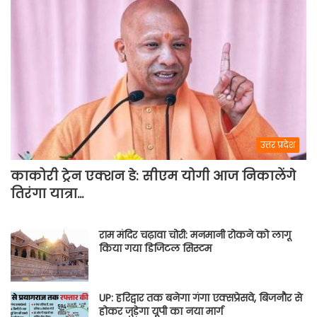
उत्तर प्रदेश
काकोरी ट्रेन एक्शन डे: सीएम योगी आज निकालेंगे
तिरंगा यात्रा…
राम मंदिर चढ़ावा चोरी: मनमानी रोकने को लागू
किया गया डिजिटल सिस्टम
UP: हरिद्वार तक बनेगा गंगा एक्सप्रेसवे, बिजनौर से
होकर जुड़ेगा यूपी का नया मार्ग