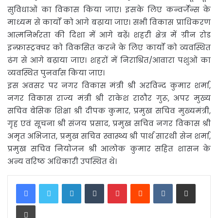
सुविधाओं का विकास किया जाए। इसके लिए कन्वर्जेन्स के
माध्यम से कार्याें को आगे बढ़ाया जाए। सभी विकास प्राधिकरण
आत्मनिर्भरता की दिशा में आगे बढ़ें। शहरी क्षेत्र में ग्रीन रोड
इन्फ्रास्ट्रक्चर को विकसित करने के लिए कार्याें को व्यवस्थित
ढंग से आगे बढ़ाया जाए। शहरों में निराश्रित/आवारा पशुओं का
व्यवस्थित पुनर्वास किया जाए।
इस अवसर पर नगर विकास मंत्री श्री अरविन्द कुमार शर्मा,
नगर विकास राज्य मंत्री श्री राकेश राठौर गुरू, अपर मुख्य
सचिव बेसिक शिक्षा श्री दीपक कुमार, प्रमुख सचिव मुख्यमंत्री,
गृह एवं सूचना श्री संजय प्रसाद, प्रमुख सचिव नगर विकास श्री
अमृत अभिजात, प्रमुख सचिव स्वास्थ्य श्री पार्थ सारथी सेन शर्मा,
प्रमुख सचिव नियोजन श्री आलोक कुमार सहित शासन के
अन्य वरिष्ठ अधिकारी उपस्थित थे।
LinkedIn
Tumblr
Pinterest
Reddit
VKontakte
Share via Email
Print