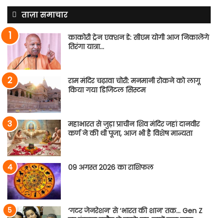
ताज़ा समाचार
काकोरी ट्रेन एक्शन डे: सीएम योगी आज निकालेंगे
तिरंगा यात्रा…
राम मंदिर चढ़ावा चोरी: मनमानी रोकने को लागू
किया गया डिजिटल सिस्टम
महाभारत से जुड़ा प्राचीन शिव मंदिर जहां दानवीर
कर्ण ने की थी पूजा, आज भी है विशेष मान्यता
09 अगस्त 2026 का राशिफल
‘गटर जेनरेशन’ से ‘भारत की शान’ तक… Gen Z