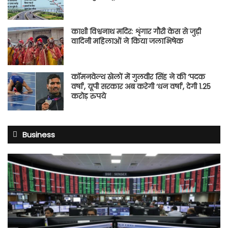
काशी विश्वनाथ मदिर: शृंगार गौरी केस से जुड़ी
वादिनी महिलाओं ने किया जलाभिषेक
कॉमनवेल्थ खेलों में गुलवीर सिंह ने की ‘पदक
वर्षा’, यूपी सरकार अब करेगी ‘धन वर्षा’, देगी 1.25
करोड़ रुपये
Business