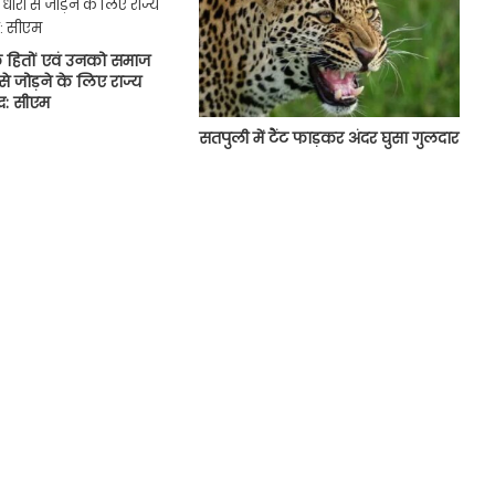
के हितों एवं उनको समाज
से जोड़ने के लिए राज्य
्ध: सीएम
सतपुली में टैंट फाड़कर अंदर घुसा गुलदार