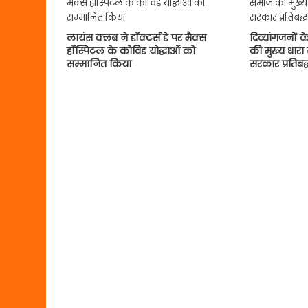
लायंस क्लब ने डॉक्टर्स डे पर मैक्स
दिव्यांगजनों 
हॉस्पिटल के कोविड योद्धाओं को
की मुख्य धारा 
सम्मानित किया
सरकार प्रतिबद