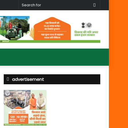
Search
for
advertisement