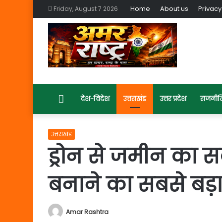
Home
About us
Privacy
Friday, August 7 2026
Home
देश-विदेश
उत्तराखंड
उत्तर प्रदेश
राजनीत
उत्तराखंड
ड्रोन से जमीन का सर
बनाने का सबसे बड़
Amar Rashtra