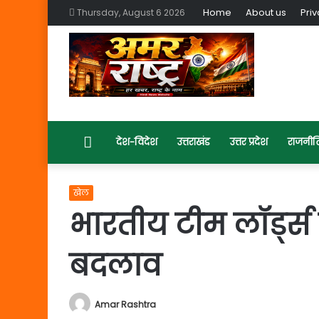
Home
About us
Priv
Thursday, August 6 2026
Home
देश-विदेश
उत्तराखंड
उत्तर प्रदेश
राजनीत
खेल
भारतीय टीम लॉर्ड्स टे
बदलाव
Amar Rashtra