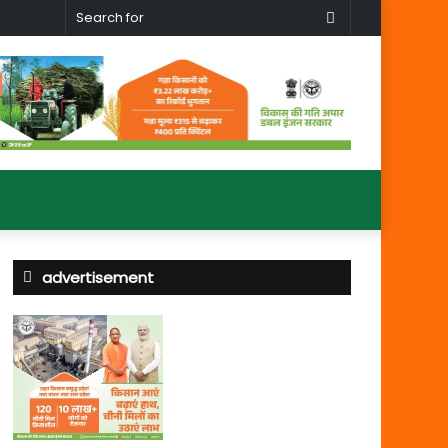
Search
for
advertisement