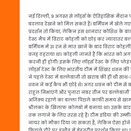
नई दिल्ली, 9 अगस्त से लॉर्ड्स के ऐतिहासिक मैदान पर
बदलाव देखने को मिल सकते हैं। बर्मिंघम में खेले गए 
प्रदर्शन तो किया, लेकिन इस शानदार कोशिश के बाव
टेस्ट मैच में विराट कोहली को छोड़ कर ज़्यादातर बल्
बर्मिंघम में 31 रन से मात खाने के बाद विराट कोहली 
वजह ठहराया था। कोहली जानते हैं कि भारत को अगर अब
करनी ही होगी। इसके लिए लॉर्ड्स टेस्ट के लिए प्लेइ
लॉर्ड्स टेस्ट के लिए भारतीय टीम में शिखर धवन क
ने पहले टेस्ट में बल्लेबाज़ी तो खराब की ही थी सा
धवन ने कई कैच भी छोड़े थे। अगर धवन को टीम से
राहुल निभाएंगे और पुजारा नंबर तीन पर बल्लेबाज़ी क
अजिंक्य रहाणे का बल्ला पिछले काफी समय से खामो
श्रीलंका के खिलाफ कोलंबो में बनाया था। उसके बाद 
तक लगाने के लिए तरस रहे हैं। टीम इंडिया की उम्मीद
नायर को मौका दिया जा सकता है, लेकिन ऐसा होने क
फिछले दौरे पर इंग्लैंड में बेहतरीव प्रदर्शन किया थ