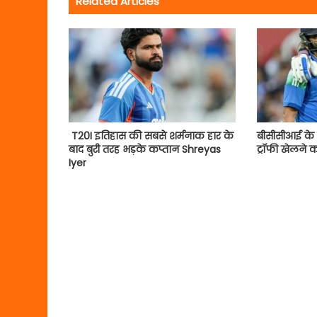
Related Articles
T20I इतिहास की सबसे शर्मनाक हार के
बीसीसीआई के स
बाद बुरी तरह भड़के कप्तान Shreyas
ट्रॉफी खेलने 
Iyer