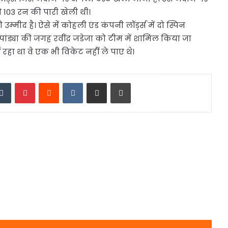
 103 रन की पारी खेली थी।
्मीद है। ऐसे मेंं कोहली एंड कंपनी लॉर्ड्स में दो स्पिन
क पांड्या की जगह रवींद्र जडेजा को टीम में शामिल किया जा
ीं रहा था वे एक भी विकेट नहीं ले पाए थे।
edIn
Tumblr
Pinterest
Reddit
VKontakte
Share via Email
Print