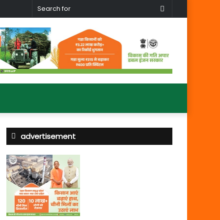
Search
for
advertisement