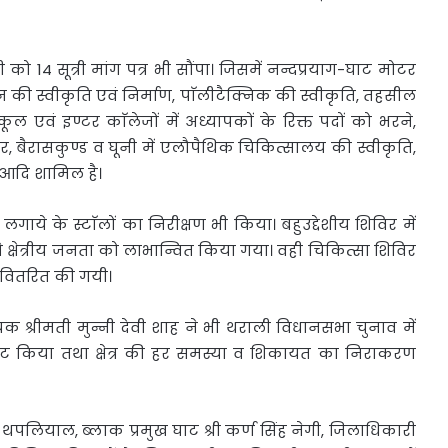
्री को 14 सूत्री मांग पत्र भी सौंपा। जिसमें नन्दप्रयाग-घाट मोटर
 की स्वीकृति एवं निर्माण, पाॅलीटैक्निक की स्वीकृति, तहसील
कूल एवं इण्टर काॅलेजों में अध्यापकों के रिक्त पदों को भरने,
र, बैरासकुण्ड व घूनी में एलौपैथिक चिकित्सालय की स्वीकृति,
 आदि शामिल है।
रा लगाये के स्टाॅलों का निरीक्षण भी किया। बहुउद्देशीय शिविर में
म से क्षेत्रीय जनता को लाभान्वित किया गया। वही चिकित्सा शिविर
वा वितरित की गयी।
िधायक श्रीमती मुन्नी देवी शाह ने भी थराली विधानसभा चुनाव में
रकट किया तथा क्षेत्र की हर समस्या व शिकायत का निराकरण
थपलियाल, ब्लाक प्रमुख घाट श्री कर्ण सिंह नेगी, जिलाधिकारी