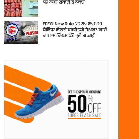
पर लगा सकती है टैक्स
EPFO New Rule 2026: ₹25,000
बेसिक सैलरी वालों को पेंशन? जानें
नए PF नियम की पूरी सच्चाई