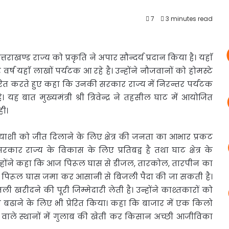
7
3 minutes read
उत्तराखण्ड
राज्य को प्रकृति ने अपार सौन्दर्य प्रदान किया है। यहाॅ
्ष यहाॅ लाखों पर्यटक आ रहे है। उन्होंने नौजवानों को होमस्टे
ित करते हुए कहा कि उनकी सरकार राज्य में निरन्तर पर्यटक
 बात मुख्यमंत्री श्री त्रिवेन्द्र ने तहसील घाट में आयोजित
ही।
्टी प्रत्याशी को जीत दिलाने के लिए क्षेत्र की जनता का आभार प्रकट
ार राज्य के विकास के लिए प्रतिबद्व है तथा घाट क्षेत्र के
उन्होंने कहा कि आज पिरूल घास से डीजल, तारकोल, तारपीन का
ास पिरूल घास जमा कर आसानी से बिजली पैदा की जा सकती है।
रीदने की पूरी जिम्मेदारी लेती है। उन्होंने काश्तकारों को
ाने के लिए भी प्रेरित किया। कहा कि बाजार में एक किलो
वाले स्थानों में गुलाब की खेती कर किसान अच्छी आजीविका