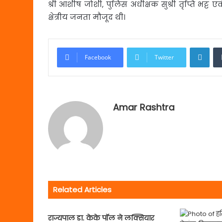
श्री आशीष जोशी, पुलिस अधीक्षक सुश्री तृप्ति भट्ट 
क्षेत्रीय जनता मौजूद थी।
Link
Facebook
Twitter
Amar Rashtra
Related Articles
राज्यपाल डा. केके पॉल ने लक्सियार