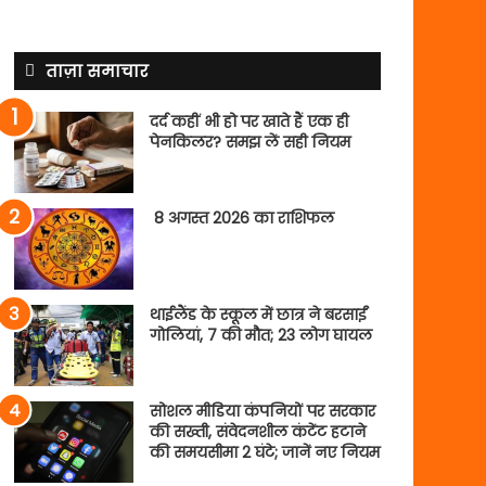
ताज़ा समाचार
दर्द कहीं भी हो पर खाते हैं एक ही
पेनकिलर? समझ लें सही नियम
8 अगस्त 2026 का राशिफल
थाईलैंड के स्कूल में छात्र ने बरसाईं
गोलियां, 7 की मौत; 23 लोग घायल
सोशल मीडिया कंपनियों पर सरकार
की सख्ती, संवेदनशील कंटेंट हटाने
की समयसीमा 2 घंटे; जानें नए नियम