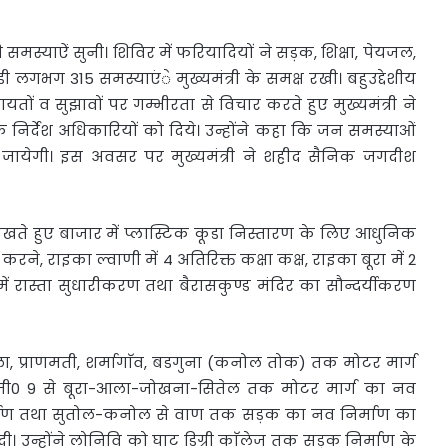
गों की समस्याऐं सुनी। शिविर में फरियादियों ने सड़क, शिक्षा, पेयजल,
 लगभग 315 समस्याएंे मुख्यमंत्री के समक्ष रखी। बहुउद्देशीय
तों व सुझावों पर गम्भीरता से विचार करते हुए मुख्यमंत्री ने
िर्देश अधिकारियों को दिये। उन्होंने कहा कि जन समस्याओं
 जायेगी। इस अवसर पर मुख्यमंत्री ने शहीद सैनिक जगदीश
 देखते हुए बाजार में प्लास्टिक कूडा निस्तारण के लिए आधुनिक
ने, राइका ल्वाणी में 4 अतिरिक्त कक्षा कक्ष, राइका बूरा में 2
ड में रास्ता सुधारीकरण तथा बैरासकुण्ड मंदिर का सौन्दर्यीकरण
ेटाला, प्राणमती, शर्मागाॅव, बडगुना (कनोल तोक) तक मोटर मार्ग
िमी0 9 से बूरा-आला-जोखना-सितेल तक मोटर मार्ग का नव
्माण तथा सुतोल-कनोल से वाण तक सड़क का नव निर्माण का
ी। उन्होंने लोनिवि को घाट डिग्री काॅलेज तक सड़क निर्माण के