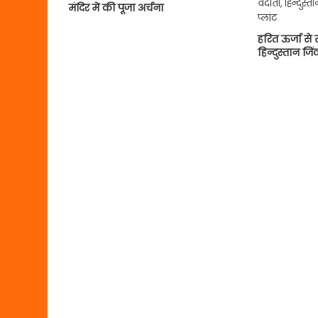
मंदिर में की पूजा अर्चना
हरित ऊर्जा से 
हिन्दुस्तान ज