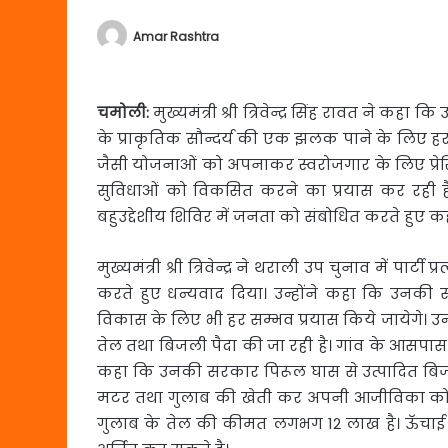
Amar Rashtra
चमोली:
मुख्यमंत्री श्री त्रिवेन्द्र सिंह रावत ने कहा कि 
के प्राकृतिक सौन्दर्य की एक झलक पाने के लिए हर वर
जैसी योजनाओं को अपनाकर स्वरोजगार के लिए प्रेर
सुविधाओं को विकसित करने का प्रयास कर रही है। यह
बहुउद्देशीय शिविर में जनता को संबोधित करते हुए क
मुख्यमंत्री श्री त्रिवेन्द्र ने थराली उप चुनाव में पार
करते हुए धन्यवाद दिया। उन्होंने कहा कि उनकी सरक
विकास के लिए भी हर सम्भव प्रयास किये जायेगे। 
तेल तथा बिजली पैदा की जा रही है। गांव के आसप
कहा कि उनकी सरकार पिरूल घास से उत्पादित बिजली ख
मटर तथा गुलाब की खेती कर अपनी आजीविका को बढ
गुलाब के तेल की कीमत लगभग 12 लाख है। ऊॅचाई 