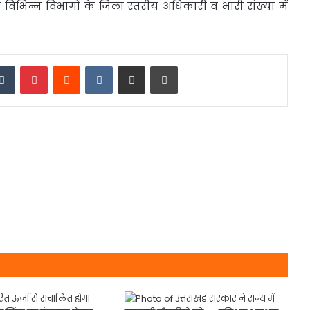
एवं विभिन्न विभागों के जिला स्तरीय अधिकारी व भारी संख्या में
edIn
Tumblr
Pinterest
Reddit
VKontakte
Share via Email
Print