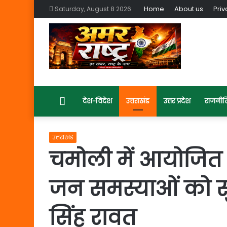
Home
About us
Priv
Saturday, August 8 2026
Home
देश-विदेश
उत्तराखंड
उत्तर प्रदेश
राजनीत
उत्तराखंड
चमोली में आयोजित बह
जन समस्याओं को सुनते
सिंह रावत