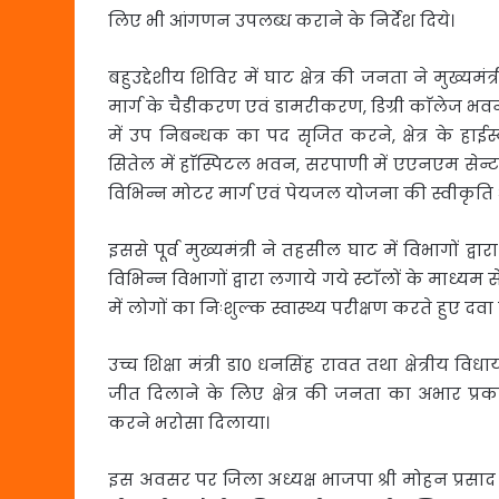
लिए भी आंगणन उपलब्ध कराने के निर्देश दिये।
बहुउद्देशीय शिविर में घाट क्षेत्र की जनता ने मुख्यमंत
मार्ग के चैडीकरण एवं डामरीकरण, डिग्री काॅलेज भवन
में उप निबन्धक का पद सृजित करने, क्षेत्र के हाईस्
सितेल में हाॅस्पिटल भवन, सरपाणी में एएनएम सेन्ट
विभिन्न मोटर मार्ग एवं पेयजल योजना की स्वीकृति
इससे पूर्व मुख्यमंत्री ने तहसील घाट में विभागों द्वा
विभिन्न विभागों द्वारा लगाये गये स्टाॅलों के माध्य
में लोगों का निःशुल्क स्वास्थ्य परीक्षण करते हुए द
उच्च शिक्षा मंत्री डा0 धनसिंह रावत तथा क्षेत्रीय व
जीत दिलाने के लिए क्षेत्र की जनता का अभार प्
करने भरोसा दिलाया।
इस अवसर पर जिला अध्यक्ष भाजपा श्री मोहन प्रसाद 