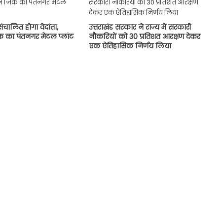
संचालित होगा वेदांता,
उत्तराखंड सरकार ने राज्य में सरकारी
िंक का पंतनगर मेटल प्लांट
नौकरियों को 30 प्रतिशत आरक्षण देकर
एक ऐतिहासिक निर्णय लिया