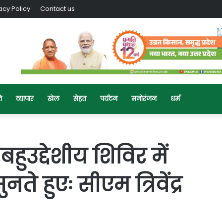
acy Policy
Contact us
ि
व्यापार
खेल
सेहत
पर्यटन
मनोरंजन
धर्म
ुउद्देशीय शिविर में
 हुएः सीएम त्रिवेंद्र