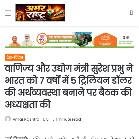
Menu
S
fo
देश-विदेश
वाणिज्य और उद्योग मंत्री सुरेश प्रभु ने
भारत को 7 वर्षों में 5 ट्रिलियन डॉलर
की अर्थव्यवस्था बनाने पर बैठक की
अध्यक्षता की
Amar Rashtra
5
1 minute read