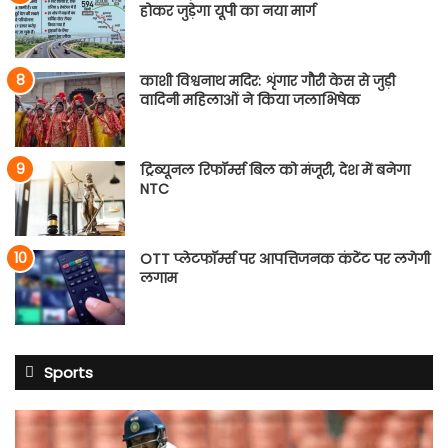
होकर जुड़ेगा यूपी का नया मार्ग
काशी विश्वनाथ मदिर: शृंगार गौरी केस से जुड़ी
वादिनी महिलाओं ने किया जलाभिषेक
ट्रिब्यूनल रिफॉर्म्स बिल को मंजूरी, देश में बनेगा
NTC
OTT प्लेटफॉर्म्स पर आपत्तिजनक कंटेंट पर लगेगी
लगाम
Sports
साई
सुदर्शन