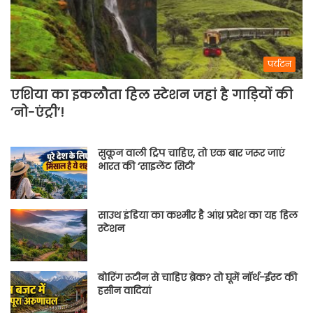
पर्यटन
एशिया का इकलौता हिल स्टेशन जहां है गाड़ियों की
‘नो-एंट्री’!
सुकून वाली ट्रिप चाहिए, तो एक बार जरूर जाएं
भारत की ‘साइलेंट सिटी’
साउथ इंडिया का कश्मीर है आंध्र प्रदेश का यह हिल
स्टेशन
बोरिंग रूटीन से चाहिए ब्रेक? तो घूमें नॉर्थ-ईस्ट की
हसीन वादियां