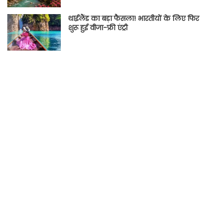
थाईलैंड का बड़ा फैसला! भारतीयों के लिए फिर
शुरू हुई वीजा-फ्री एंट्री