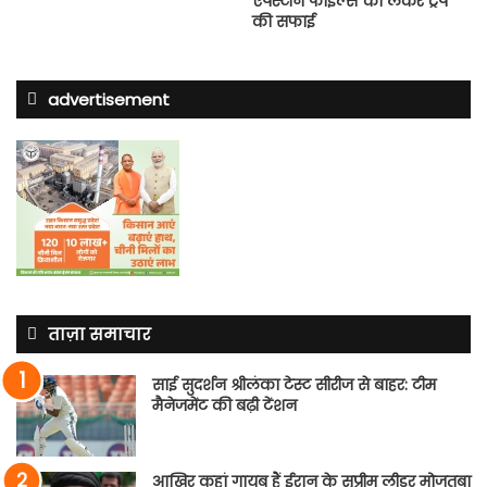
एपस्टीन फाइल्स को लेकर ट्रंप
की सफाई
advertisement
ताज़ा समाचार
साई सुदर्शन श्रीलंका टेस्ट सीरीज से बाहर: टीम
मैनेजमेंट की बढ़ी टेंशन
आखिर कहां गायब हैं ईरान के सुप्रीम लीडर मोजतबा