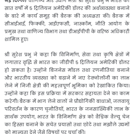
नई दिल्लीः
वाणिज्य और उद्योग मंत्री श्री सुरेश प्रभु ने
भारत को
सात वर्षों में 5 ट्रिलियन अमेरिकी डॉलर की अर्थव्यवस्था बनाने
के बारे में कार्य समूह की बैठक की अध्यक्षता की। बैठक में
सीआईआई, फिक्की, आईएफसी, नास्कॉम, नीति आयोग के
प्रमुख तथा वाणिज्य विभाग तथा डीआईपीपी के वरिष्ठ अधिकारी
शामिल हुए।
श्री सुरेश प्रभु ने कहा कि विनिर्माण, सेवा तथा कृषि क्षेत्रों में
लगातार वृद्धि से भारत का जीडीपी 5 ट्रिलियन अमेरिकी डॉलर
हो सकता है। उन्होंने बिजनेस मॉडल तथा रणनीतियां बनाने
और भारतीय व्यवस्था को बढ़ाने में नए टेक्नोलॉजी का लाभ
लेने में निजी क्षेत्री की महत्वपूर्ण भूमिका को रेखांकित किया।
उन्होंने कहा कि इस प्रक्रिया में सरकार सहायता देने का काम
करेगी। बैठक में भाग लेने वालों ने प्रौद्योगिकी बाधाओं, जलवायु
परिवर्तन के कारण चुनौतियों, भारत के जनसांख्यिकी लाभ के
सार्थक उपयोग, भारत के विनिर्माण क्षेत्र को वैश्विक वैल्यू चेन
का हिस्सा बनाने के सचेत प्रयासों तथा छोटे तथा मझौले उद्यमों
को मान्यता देने जैसे विषयों पर चर्चा की।