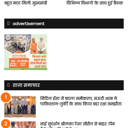
बहुत मदद मिली: मुख्यमंत्री
विभिन्न विभागों के साथ हुई बैठक
advertisement
ताज़ा समाचार
मिडिल ईस्ट में बदला समीकरण, सऊदी अरब ने
पाकिस्तान-तुर्की के साथ किया बड़ा रक्षा समझौता
साई सुदर्शन श्रीलंका टेस्ट सीरीज से बाहर: टीम