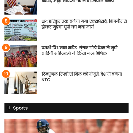
सख्ती, अधूरे आवेदन पर सीधे इनकार संभव
UP: हरिद्वार तक बनेगा गंगा एक्सप्रेसवे, बिजनौर से
होकर जुड़ेगा यूपी का नया मार्ग
काशी विश्वनाथ मदिर: शृंगार गौरी केस से जुड़ी
वादिनी महिलाओं ने किया जलाभिषेक
ट्रिब्यूनल रिफॉर्म्स बिल को मंजूरी, देश में बनेगा
NTC
Sports
साई
सुदर्शन