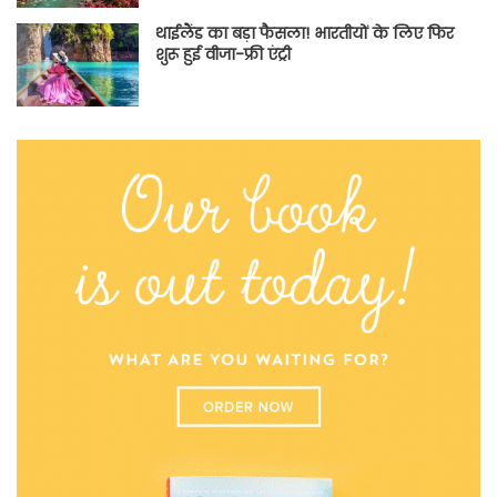
थाईलैंड का बड़ा फैसला! भारतीयों के लिए फिर
शुरू हुई वीजा-फ्री एंट्री