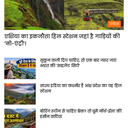
पर्यटन
एशिया का इकलौता हिल स्टेशन जहां है गाड़ियों की
‘नो-एंट्री’!
सुकून वाली ट्रिप चाहिए, तो एक बार जरूर जाएं
भारत की ‘साइलेंट सिटी’
साउथ इंडिया का कश्मीर है आंध्र प्रदेश का यह हिल
स्टेशन
बोरिंग रूटीन से चाहिए ब्रेक? तो घूमें नॉर्थ-ईस्ट की
हसीन वादियां