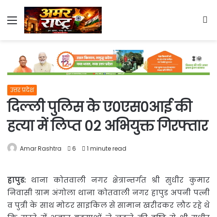
Menu
S
fo
उत्तर प्रदेश
दिल्ली पुलिस केे ए0एस0आई की
हत्या में लिप्त 02 अभियुक्त गिरफ्तार
Amar Rashtra
6
1 minute read
हापुड:
थाना कोतवाली नगर क्षेत्रान्तर्गत श्री सुधीर कुमार
निवासी ग्राम अंगोला थाना कोतवाली नगर हापुड अपनी पत्नी
व पुत्री के साथ मोटर साइकिल से सामान खरीदकर लौट रहे थे